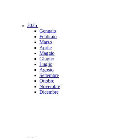
2025
Gennaio
Febbraio
Marzo
Aprile
Maggio
Giugno
Luglio
Agosto
Settembre
Ottobre
Novembre
Dicembre