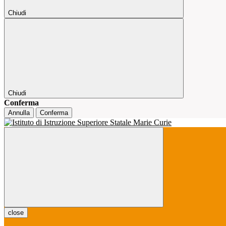
Chiudi
Chiudi
Conferma
Annulla
Conferma
close