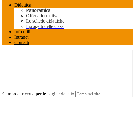
Didattica
Panoramica
Offerta formativa
Le schede didattiche
I progetti delle classi
Info utili
Intranet
Contatti
Campo di ricerca per le pagine del sito