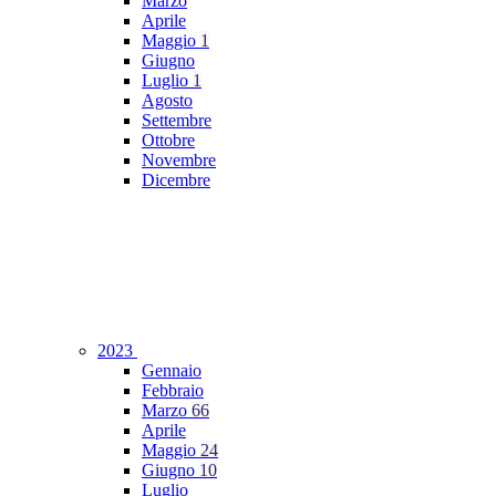
Marzo
Aprile
Maggio
1
Giugno
Luglio
1
Agosto
Settembre
Ottobre
Novembre
Dicembre
2023
Gennaio
Febbraio
Marzo
66
Aprile
Maggio
24
Giugno
10
Luglio