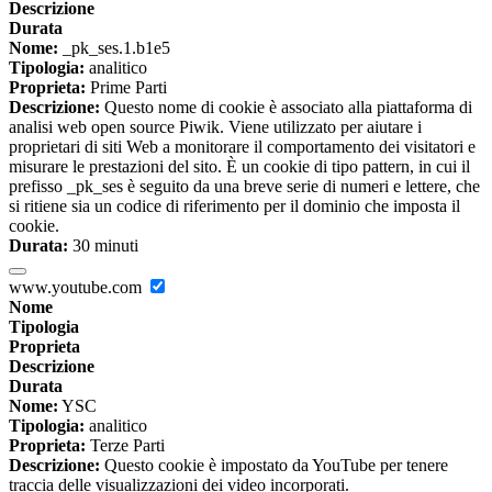
Descrizione
Durata
Nome:
_pk_ses.1.b1e5
Tipologia:
analitico
Proprieta:
Prime Parti
Descrizione:
Questo nome di cookie è associato alla piattaforma di
analisi web open source Piwik. Viene utilizzato per aiutare i
proprietari di siti Web a monitorare il comportamento dei visitatori e
misurare le prestazioni del sito. È un cookie di tipo pattern, in cui il
prefisso _pk_ses è seguito da una breve serie di numeri e lettere, che
si ritiene sia un codice di riferimento per il dominio che imposta il
cookie.
Durata:
30 minuti
www.youtube.com
Nome
Tipologia
Proprieta
Descrizione
Durata
Nome:
YSC
Tipologia:
analitico
Proprieta:
Terze Parti
Descrizione:
Questo cookie è impostato da YouTube per tenere
traccia delle visualizzazioni dei video incorporati.