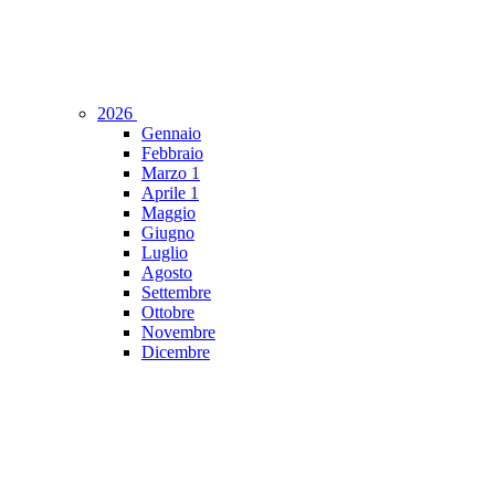
2026
Gennaio
Febbraio
Marzo
1
Aprile
1
Maggio
Giugno
Luglio
Agosto
Settembre
Ottobre
Novembre
Dicembre