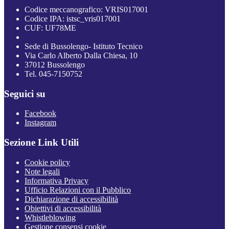
Codice meccanografico: VRIS017001
Codice IPA: istsc_vris017001
CUF: UF78ME
Sede di Bussolengo- Istituto Tecnico
Via Carlo Alberto Dalla Chiesa, 10
37012 Bussolengo
Tel. 045-7150752
Seguici su
Facebook
Instagram
Sezione Link Utili
Cookie policy
Note legali
Informativa Privacy
Ufficio Relazioni con il Pubblico
Dichiarazione di accessibilità
Obiettivi di accessibilità
Whistleblowing
Gestione consensi cookie