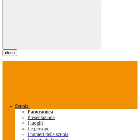
close
Scuola
Panoramica
Presentazione
I luoghi
Le persone
I numeri della scuola
Le carte della scuola