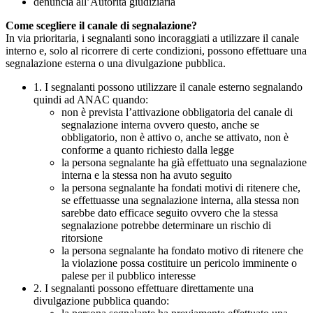
denuncia all’Autorità giudiziaria
Come scegliere il canale di segnalazione?
In via prioritaria, i segnalanti sono incoraggiati a utilizzare il canale
interno e, solo al ricorrere di certe condizioni, possono effettuare una
segnalazione esterna o una divulgazione pubblica.
1. I segnalanti possono utilizzare il canale esterno segnalando
quindi ad ANAC quando:
non è prevista l’attivazione obbligatoria del canale di
segnalazione interna ovvero questo, anche se
obbligatorio, non è attivo o, anche se attivato, non è
conforme a quanto richiesto dalla legge
la persona segnalante ha già effettuato una segnalazione
interna e la stessa non ha avuto seguito
la persona segnalante ha fondati motivi di ritenere che,
se effettuasse una segnalazione interna, alla stessa non
sarebbe dato efficace seguito ovvero che la stessa
segnalazione potrebbe determinare un rischio di
ritorsione
la persona segnalante ha fondato motivo di ritenere che
la violazione possa costituire un pericolo imminente o
palese per il pubblico interesse
2. I segnalanti possono effettuare direttamente una
divulgazione pubblica quando: