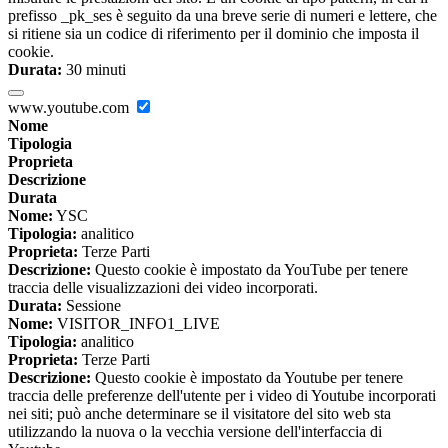
prefisso _pk_ses è seguito da una breve serie di numeri e lettere, che
si ritiene sia un codice di riferimento per il dominio che imposta il
cookie.
Durata:
30 minuti
www.youtube.com
Nome
Tipologia
Proprieta
Descrizione
Durata
Nome:
YSC
Tipologia:
analitico
Proprieta:
Terze Parti
Descrizione:
Questo cookie è impostato da YouTube per tenere
traccia delle visualizzazioni dei video incorporati.
Durata:
Sessione
Nome:
VISITOR_INFO1_LIVE
Tipologia:
analitico
Proprieta:
Terze Parti
Descrizione:
Questo cookie è impostato da Youtube per tenere
traccia delle preferenze dell'utente per i video di Youtube incorporati
nei siti; può anche determinare se il visitatore del sito web sta
utilizzando la nuova o la vecchia versione dell'interfaccia di