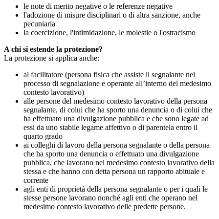
le note di merito negative o le referenze negative
l'adozione di misure disciplinari o di altra sanzione, anche
pecuniaria
la coercizione, l'intimidazione, le molestie o l'ostracismo
A chi si estende la protezione?
La protezione si applica anche:
al facilitatore (persona fisica che assiste il segnalante nel
processo di segnalazione e operante all’interno del medesimo
contesto lavorativo)
alle persone del medesimo contesto lavorativo della persona
segnalante, di colui che ha sporto una denuncia o di colui che
ha effettuato una divulgazione pubblica e che sono legate ad
essi da uno stabile legame affettivo o di parentela entro il
quarto grado
ai colleghi di lavoro della persona segnalante o della persona
che ha sporto una denuncia o effettuato una divulgazione
pubblica, che lavorano nel medesimo contesto lavorativo della
stessa e che hanno con detta persona un rapporto abituale e
corrente
agli enti di proprietà della persona segnalante o per i quali le
stesse persone lavorano nonché agli enti che operano nel
medesimo contesto lavorativo delle predette persone.