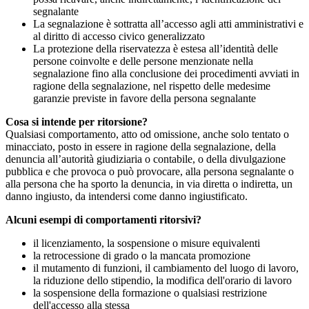
segnalante
La segnalazione è sottratta all’accesso agli atti amministrativi e
al diritto di accesso civico generalizzato
La protezione della riservatezza è estesa all’identità delle
persone coinvolte e delle persone menzionate nella
segnalazione fino alla conclusione dei procedimenti avviati in
ragione della segnalazione, nel rispetto delle medesime
garanzie previste in favore della persona segnalante
Cosa si intende per ritorsione?
Qualsiasi comportamento, atto od omissione, anche solo tentato o
minacciato, posto in essere in ragione della segnalazione, della
denuncia all’autorità giudiziaria o contabile, o della divulgazione
pubblica e che provoca o può provocare, alla persona segnalante o
alla persona che ha sporto la denuncia, in via diretta o indiretta, un
danno ingiusto, da intendersi come danno ingiustificato.
Alcuni esempi di comportamenti ritorsivi?
il licenziamento, la sospensione o misure equivalenti
la retrocessione di grado o la mancata promozione
il mutamento di funzioni, il cambiamento del luogo di lavoro,
la riduzione dello stipendio, la modifica dell'orario di lavoro
la sospensione della formazione o qualsiasi restrizione
dell'accesso alla stessa