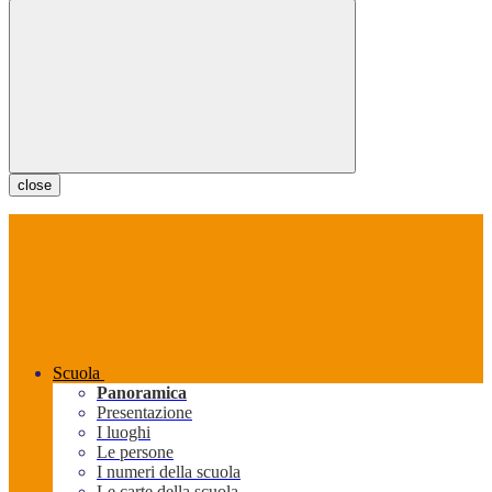
close
Scuola
Panoramica
Presentazione
I luoghi
Le persone
I numeri della scuola
Le carte della scuola