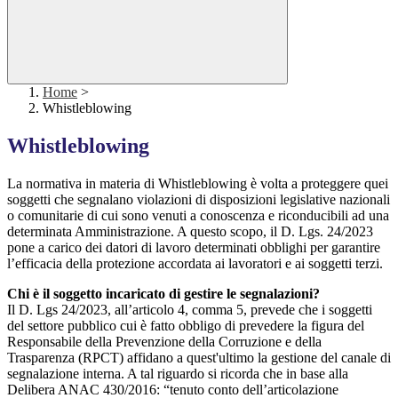
Home
>
Whistleblowing
Whistleblowing
La normativa in materia di Whistleblowing è volta a proteggere quei
soggetti che segnalano violazioni di disposizioni legislative nazionali
o comunitarie di cui sono venuti a conoscenza e riconducibili ad una
determinata Amministrazione. A questo scopo, il D. Lgs. 24/2023
pone a carico dei datori di lavoro determinati obblighi per garantire
l’efficacia della protezione accordata ai lavoratori e ai soggetti terzi.
Chi è il soggetto incaricato di gestire le segnalazioni?
Il D. Lgs 24/2023, all’articolo 4, comma 5, prevede che i soggetti
del settore pubblico cui è fatto obbligo di prevedere la figura del
Responsabile della Prevenzione della Corruzione e della
Trasparenza (RPCT) affidano a quest'ultimo la gestione del canale di
segnalazione interna. A tal riguardo si ricorda che in base alla
Delibera ANAC 430/2016: “tenuto conto dell’articolazione