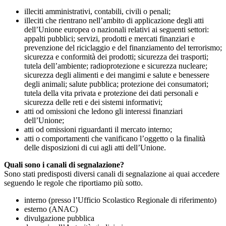
illeciti amministrativi, contabili, civili o penali;
illeciti che rientrano nell’ambito di applicazione degli atti
dell’Unione europea o nazionali relativi ai seguenti settori:
appalti pubblici; servizi, prodotti e mercati finanziari e
prevenzione del riciclaggio e del finanziamento del terrorismo;
sicurezza e conformità dei prodotti; sicurezza dei trasporti;
tutela dell’ambiente; radioprotezione e sicurezza nucleare;
sicurezza degli alimenti e dei mangimi e salute e benessere
degli animali; salute pubblica; protezione dei consumatori;
tutela della vita privata e protezione dei dati personali e
sicurezza delle reti e dei sistemi informativi;
atti od omissioni che ledono gli interessi finanziari
dell’Unione;
atti od omissioni riguardanti il mercato interno;
atti o comportamenti che vanificano l’oggetto o la finalità
delle disposizioni di cui agli atti dell’Unione.
Quali sono i canali di segnalazione?
Sono stati predisposti diversi canali di segnalazione ai quai accedere
seguendo le regole che riportiamo più sotto.
interno (presso l’Ufficio Scolastico Regionale di riferimento)
esterno (ANAC)
divulgazione pubblica