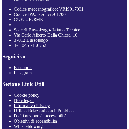
Codice meccanografico: VRIS017001
Codice IPA: istsc_vris017001
CUF: UF78ME
Sede di Bussolengo- Istituto Tecnico
Via Carlo Alberto Dalla Chiesa, 10
37012 Bussolengo
Tel. 045-7150752
Seguici su
Facebook
Instagram
Sezione Link Utili
Cookie policy
Note legali
Informativa Privacy
Ufficio Relazioni con il Pubblico
Dichiarazione di accessibilità
Obiettivi di accessibilità
Whistleblowing