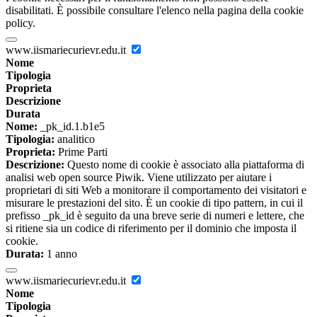
disabilitati. È possibile consultare l'elenco nella pagina della cookie
policy.
www.iismariecurievr.edu.it
Nome
Tipologia
Proprieta
Descrizione
Durata
Nome:
_pk_id.1.b1e5
Tipologia:
analitico
Proprieta:
Prime Parti
Descrizione:
Questo nome di cookie è associato alla piattaforma di
analisi web open source Piwik. Viene utilizzato per aiutare i
proprietari di siti Web a monitorare il comportamento dei visitatori e
misurare le prestazioni del sito. È un cookie di tipo pattern, in cui il
prefisso _pk_id è seguito da una breve serie di numeri e lettere, che
si ritiene sia un codice di riferimento per il dominio che imposta il
cookie.
Durata:
1 anno
www.iismariecurievr.edu.it
Nome
Tipologia