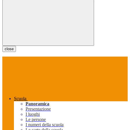
close
Scuola
Panoramica
Presentazione
I luoghi
Le persone
I numeri della scuola
Le carte della scuola