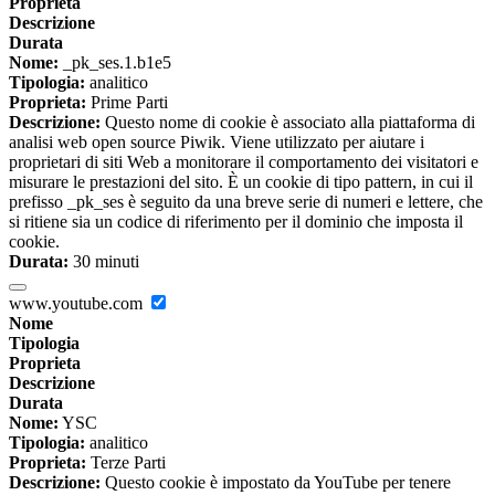
Proprieta
Descrizione
Durata
Nome:
_pk_ses.1.b1e5
Tipologia:
analitico
Proprieta:
Prime Parti
Descrizione:
Questo nome di cookie è associato alla piattaforma di
analisi web open source Piwik. Viene utilizzato per aiutare i
proprietari di siti Web a monitorare il comportamento dei visitatori e
misurare le prestazioni del sito. È un cookie di tipo pattern, in cui il
prefisso _pk_ses è seguito da una breve serie di numeri e lettere, che
si ritiene sia un codice di riferimento per il dominio che imposta il
cookie.
Durata:
30 minuti
www.youtube.com
Nome
Tipologia
Proprieta
Descrizione
Durata
Nome:
YSC
Tipologia:
analitico
Proprieta:
Terze Parti
Descrizione:
Questo cookie è impostato da YouTube per tenere