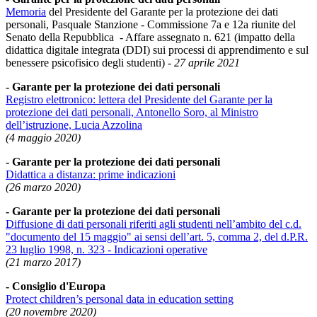
Memoria
del Presidente del Garante per la protezione dei dati
personali, Pasquale Stanzione - Commissione 7a e 12a riunite del
Senato della Repubblica - Affare assegnato n. 621 (impatto della
didattica digitale integrata (DDI) sui processi di apprendimento e sul
benessere psicofisico degli studenti)
- 27 aprile 2021
- Garante per la protezione dei dati personali
Registro elettronico: lettera del Presidente del Garante per la
protezione dei dati personali, Antonello Soro, al Ministro
dell’istruzione, Lucia Azzolina
(4 maggio 2020)
- Garante per la protezione dei dati personali
Didattica a distanza: prime indicazioni
(26 marzo 2020)
- Garante per la protezione dei dati personali
Diffusione di dati personali riferiti agli studenti nell’ambito del c.d.
"documento del 15 maggio" ai sensi dell’art. 5, comma 2, del d.P.R.
23 luglio 1998, n. 323 - Indicazioni operative
(21 marzo 2017)
- Consiglio d'Europa
Protect children’s personal data in education setting
(20 novembre 2020)