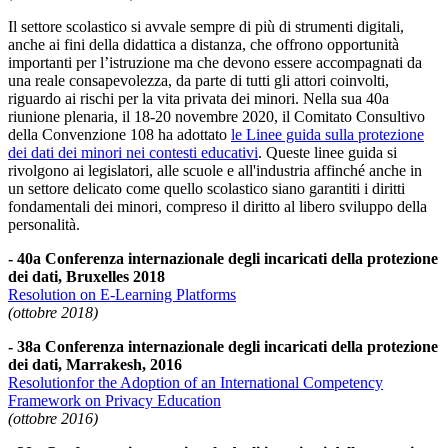
Il settore scolastico si avvale sempre di più di strumenti digitali,
anche ai fini della didattica a distanza, che offrono opportunità
importanti per l’istruzione ma che devono essere accompagnati da
una reale consapevolezza, da parte di tutti gli attori coinvolti,
riguardo ai rischi per la vita privata dei minori. Nella sua 40a
riunione plenaria, il 18-20 novembre 2020, il Comitato Consultivo
della Convenzione 108 ha adottato
le Linee guida sulla protezione
dei dati dei minori nei contesti educativi
. Queste linee guida si
rivolgono ai legislatori, alle scuole e all'industria affinché anche in
un settore delicato come quello scolastico siano garantiti i diritti
fondamentali dei minori, compreso il diritto al libero sviluppo della
personalità.
- 40a Conferenza internazionale degli incaricati della protezione
dei dati, Bruxelles 2018
Resolution on E-Learning Platforms
(ottobre 2018)
- 38a Conferenza internazionale degli incaricati della protezione
dei dati, Marrakesh, 2016
Resolutionfor the Adoption of an International Competency
Framework on Privacy Education
(ottobre 2016)