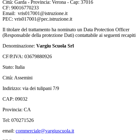
Città: Garda - Provincia: Verona - Cap: 37016
CF: 90016770233
Email: vris017001@istruzione.it
PEC: vris017001@pec.istruzione.it
Il titolare del trattamento ha nominato un Data Protection Officer
(Responsabile della protezione Dati) contattabile ai seguenti recapiti
Denominazione:
Vargiu Scuola Srl
CF/P.IVA: 03679880926
Stato: Italia
Città: Assemini
Indirizzo: via dei tulipani 7/9
CAP: 09032
Provincia: CA
Tel: 070271526
email:
commerciale@vargiuscuola.it