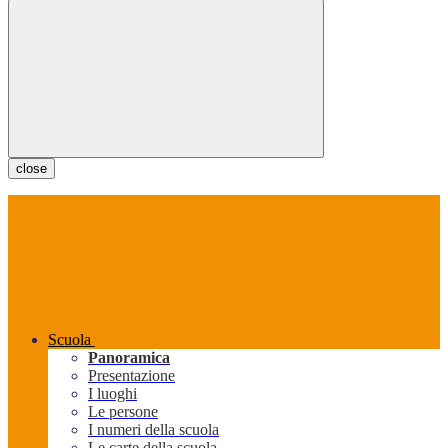
close
Scuola
Panoramica
Presentazione
I luoghi
Le persone
I numeri della scuola
Le carte della scuola