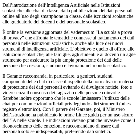
Dall’introduzione dell’Intelligenza Artificiale nelle Istituzioni
scolastiche alle chat di classe, dalla pubblicazione dei dati personali
online all’uso degli smartphone in classe, dalle iscrizioni scolastiche
alle graduatorie dei docenti e del personale scolastico.
È online la versione aggiornata del vademecum “La scuola a prova
di privacy” che affronta le tematiche connesse al trattamento dei dati
personali nelle istituzioni scolastiche, anche alla luce dei nuovi
strumenti di intelligenza artificiale. L’obiettivo è quello di offrire alle
istituzioni scolastiche, alle famiglie, agli studenti e ai docenti un agile
strumento per assicurare la più ampia protezione dei dati delle
persone che crescono, studiano e lavorano nel mondo scolastico.
Il Garante raccomanda, in particolare, a genitori, studenti,
componenti delle chat di classe il rispetto della normativa in materia
di protezione dei dati personali evitando di divulgare notizie, foto e
video senza il consenso dei ragazzi o delle persone coinvolte.
Sarebbe inoltre opportuno che le scuole limitassero l’utilizzo delle
chat per comunicazioni ufficiali privilegiando altri strumenti (ad es.
registro elettronico). Con il parere del Garante, poi, il Ministero
dell’Istruzione ha pubblicato le prime Linee guida per un uso sicuro
dell’IA nelle scuole. Le indicazioni vietano pratiche invasive come il
riconoscimento delle emozioni e raccomandano di usare dati
personali solo se indispensabili, preferendo dati sintetici.