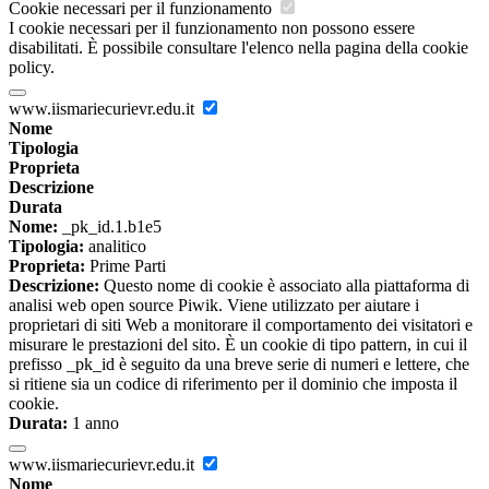
Cookie necessari per il funzionamento
I cookie necessari per il funzionamento non possono essere
disabilitati. È possibile consultare l'elenco nella pagina della cookie
policy.
www.iismariecurievr.edu.it
Nome
Tipologia
Proprieta
Descrizione
Durata
Nome:
_pk_id.1.b1e5
Tipologia:
analitico
Proprieta:
Prime Parti
Descrizione:
Questo nome di cookie è associato alla piattaforma di
analisi web open source Piwik. Viene utilizzato per aiutare i
proprietari di siti Web a monitorare il comportamento dei visitatori e
misurare le prestazioni del sito. È un cookie di tipo pattern, in cui il
prefisso _pk_id è seguito da una breve serie di numeri e lettere, che
si ritiene sia un codice di riferimento per il dominio che imposta il
cookie.
Durata:
1 anno
www.iismariecurievr.edu.it
Nome