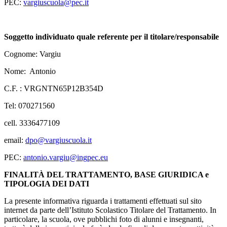
PEC:
vargiuscuola@pec.it
Soggetto individuato quale referente per il titolare/responsabile
Cognome: Vargiu
Nome: Antonio
C.F. : VRGNTN65P12B354D
Tel: 070271560
cell. 3336477109
email:
dpo@vargiuscuola.it
PEC:
antonio.vargiu@ingpec.eu
FINALITÀ DEL TRATTAMENTO, BASE GIURIDICA e
TIPOLOGIA DEI DATI
La presente informativa riguarda i trattamenti effettuati sul sito
internet da parte dell’Istituto Scolastico Titolare del Trattamento. In
particolare, la scuola, ove pubblichi foto di alunni e insegnanti,