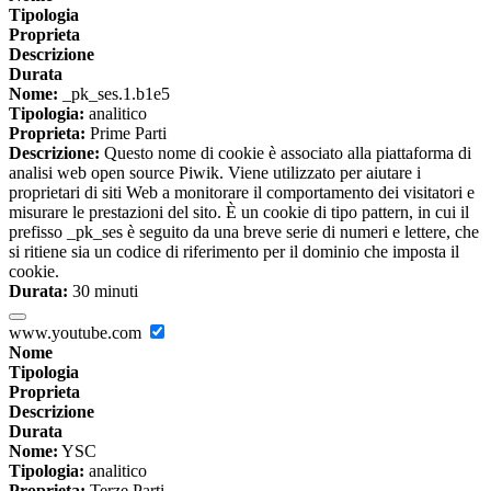
Tipologia
Proprieta
Descrizione
Durata
Nome:
_pk_ses.1.b1e5
Tipologia:
analitico
Proprieta:
Prime Parti
Descrizione:
Questo nome di cookie è associato alla piattaforma di
analisi web open source Piwik. Viene utilizzato per aiutare i
proprietari di siti Web a monitorare il comportamento dei visitatori e
misurare le prestazioni del sito. È un cookie di tipo pattern, in cui il
prefisso _pk_ses è seguito da una breve serie di numeri e lettere, che
si ritiene sia un codice di riferimento per il dominio che imposta il
cookie.
Durata:
30 minuti
www.youtube.com
Nome
Tipologia
Proprieta
Descrizione
Durata
Nome:
YSC
Tipologia:
analitico
Proprieta:
Terze Parti