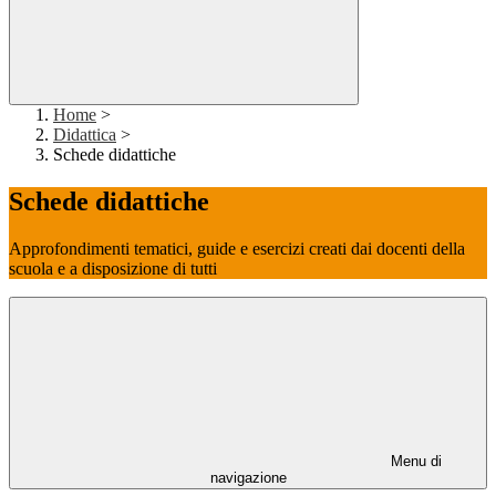
Home
>
Didattica
>
Schede didattiche
Schede didattiche
Approfondimenti tematici, guide e esercizi creati dai docenti della
scuola e a disposizione di tutti
Menu di
navigazione