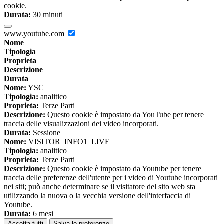
cookie.
Durata:
30 minuti
www.youtube.com
Nome
Tipologia
Proprieta
Descrizione
Durata
Nome:
YSC
Tipologia:
analitico
Proprieta:
Terze Parti
Descrizione:
Questo cookie è impostato da YouTube per tenere
traccia delle visualizzazioni dei video incorporati.
Durata:
Sessione
Nome:
VISITOR_INFO1_LIVE
Tipologia:
analitico
Proprieta:
Terze Parti
Descrizione:
Questo cookie è impostato da Youtube per tenere
traccia delle preferenze dell'utente per i video di Youtube incorporati
nei siti; può anche determinare se il visitatore del sito web sta
utilizzando la nuova o la vecchia versione dell'interfaccia di
Youtube.
Durata:
6 mesi
Accetta tutti
Salva le preferenze