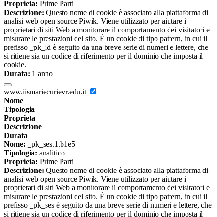
Proprieta:
Prime Parti
Descrizione:
Questo nome di cookie è associato alla piattaforma di
analisi web open source Piwik. Viene utilizzato per aiutare i
proprietari di siti Web a monitorare il comportamento dei visitatori e
misurare le prestazioni del sito. È un cookie di tipo pattern, in cui il
prefisso _pk_id è seguito da una breve serie di numeri e lettere, che
si ritiene sia un codice di riferimento per il dominio che imposta il
cookie.
Durata:
1 anno
www.iismariecurievr.edu.it
Nome
Tipologia
Proprieta
Descrizione
Durata
Nome:
_pk_ses.1.b1e5
Tipologia:
analitico
Proprieta:
Prime Parti
Descrizione:
Questo nome di cookie è associato alla piattaforma di
analisi web open source Piwik. Viene utilizzato per aiutare i
proprietari di siti Web a monitorare il comportamento dei visitatori e
misurare le prestazioni del sito. È un cookie di tipo pattern, in cui il
prefisso _pk_ses è seguito da una breve serie di numeri e lettere, che
si ritiene sia un codice di riferimento per il dominio che imposta il