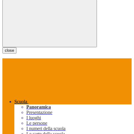
close
Scuola
Panoramica
Presentazione
I luoghi
Le persone
I numeri della scuola
Le carte della scuola