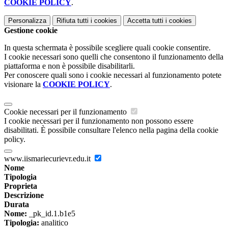
COOKIE POLICY
.
Personalizza
Rifiuta tutti
i cookies
Accetta tutti
i cookies
Gestione cookie
In questa schermata è possibile scegliere quali cookie consentire.
I cookie necessari sono quelli che consentono il funzionamento della
piattaforma e non è possibile disabilitarli.
Per conoscere quali sono i cookie necessari al funzionamento potete
visionare la
COOKIE POLICY
.
Cookie necessari per il funzionamento
I cookie necessari per il funzionamento non possono essere
disabilitati. È possibile consultare l'elenco nella pagina della cookie
policy.
www.iismariecurievr.edu.it
Nome
Tipologia
Proprieta
Descrizione
Durata
Nome:
_pk_id.1.b1e5
Tipologia:
analitico