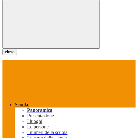
close
Scuola
Panoramica
Presentazione
I luoghi
Le persone
I numeri della scuola
Le carte della scuola