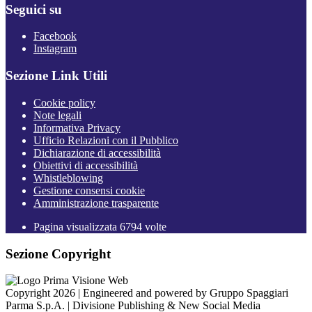
Seguici su
Facebook
Instagram
Sezione Link Utili
Cookie policy
Note legali
Informativa Privacy
Ufficio Relazioni con il Pubblico
Dichiarazione di accessibilità
Obiettivi di accessibilità
Whistleblowing
Gestione consensi cookie
Amministrazione trasparente
Pagina visualizzata
6794
volte
Sezione Copyright
Copyright 2026 | Engineered and powered by Gruppo Spaggiari
Parma S.p.A. | Divisione Publishing & New Social Media