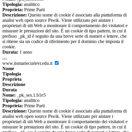
Tipologia:
analitico
Proprieta:
Prime Parti
Descrizione:
Questo nome di cookie è associato alla piattaforma di
analisi web open source Piwik. Viene utilizzato per aiutare i
proprietari di siti Web a monitorare il comportamento dei visitatori e
misurare le prestazioni del sito. È un cookie di tipo pattern, in cui il
prefisso _pk_id è seguito da una breve serie di numeri e lettere, che
si ritiene sia un codice di riferimento per il dominio che imposta il
cookie.
Durata:
1 anno
www.iismariecurievr.edu.it
Nome
Tipologia
Proprieta
Descrizione
Durata
Nome:
_pk_ses.1.b1e5
Tipologia:
analitico
Proprieta:
Prime Parti
Descrizione:
Questo nome di cookie è associato alla piattaforma di
analisi web open source Piwik. Viene utilizzato per aiutare i
proprietari di siti Web a monitorare il comportamento dei visitatori e
misurare le prestazioni del sito. È un cookie di tipo pattern, in cui il