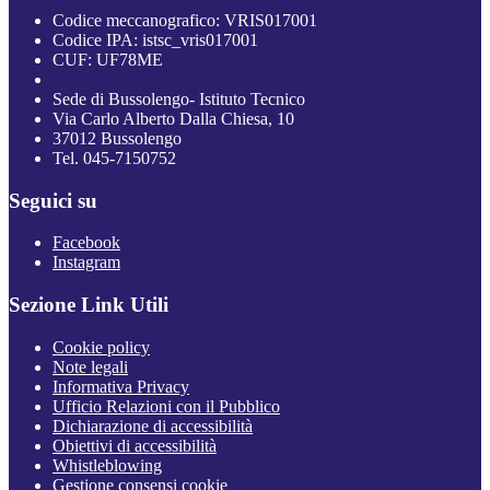
Codice meccanografico: VRIS017001
Codice IPA: istsc_vris017001
CUF: UF78ME
Sede di Bussolengo- Istituto Tecnico
Via Carlo Alberto Dalla Chiesa, 10
37012 Bussolengo
Tel. 045-7150752
Seguici su
Facebook
Instagram
Sezione Link Utili
Cookie policy
Note legali
Informativa Privacy
Ufficio Relazioni con il Pubblico
Dichiarazione di accessibilità
Obiettivi di accessibilità
Whistleblowing
Gestione consensi cookie