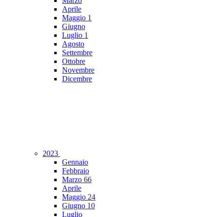
Marzo
Aprile
Maggio
1
Giugno
Luglio
1
Agosto
Settembre
Ottobre
Novembre
Dicembre
2023
Gennaio
Febbraio
Marzo
66
Aprile
Maggio
24
Giugno
10
Luglio