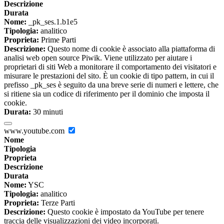
Descrizione
Durata
Nome:
_pk_ses.1.b1e5
Tipologia:
analitico
Proprieta:
Prime Parti
Descrizione:
Questo nome di cookie è associato alla piattaforma di
analisi web open source Piwik. Viene utilizzato per aiutare i
proprietari di siti Web a monitorare il comportamento dei visitatori e
misurare le prestazioni del sito. È un cookie di tipo pattern, in cui il
prefisso _pk_ses è seguito da una breve serie di numeri e lettere, che
si ritiene sia un codice di riferimento per il dominio che imposta il
cookie.
Durata:
30 minuti
www.youtube.com
Nome
Tipologia
Proprieta
Descrizione
Durata
Nome:
YSC
Tipologia:
analitico
Proprieta:
Terze Parti
Descrizione:
Questo cookie è impostato da YouTube per tenere
traccia delle visualizzazioni dei video incorporati.