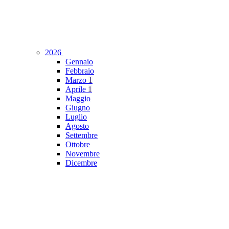
2026
Gennaio
Febbraio
Marzo
1
Aprile
1
Maggio
Giugno
Luglio
Agosto
Settembre
Ottobre
Novembre
Dicembre