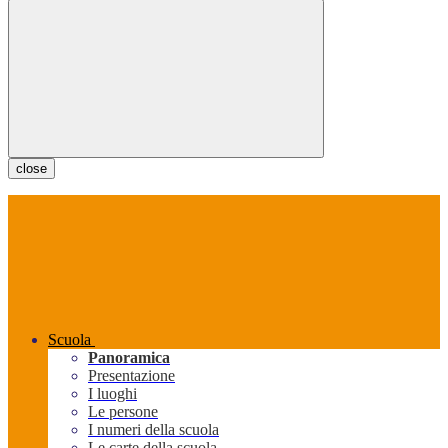
close
Scuola
Panoramica
Presentazione
I luoghi
Le persone
I numeri della scuola
Le carte della scuola