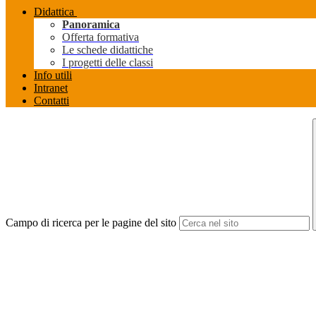
Didattica
Panoramica
Offerta formativa
Le schede didattiche
I progetti delle classi
Info utili
Intranet
Contatti
Campo di ricerca per le pagine del sito