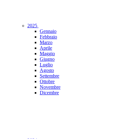
2025
Gennaio
Febbraio
Marzo
Aprile
Maggio
Giugno
Luglio
Agosto
Settembre
Ottobre
Novembre
Dicembre