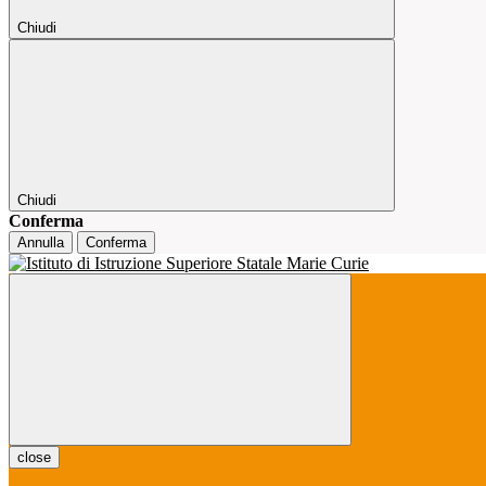
Chiudi
Chiudi
Conferma
Annulla
Conferma
close