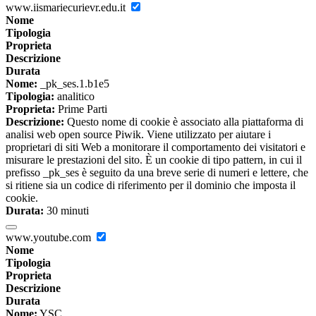
www.iismariecurievr.edu.it
Nome
Tipologia
Proprieta
Descrizione
Durata
Nome:
_pk_ses.1.b1e5
Tipologia:
analitico
Proprieta:
Prime Parti
Descrizione:
Questo nome di cookie è associato alla piattaforma di
analisi web open source Piwik. Viene utilizzato per aiutare i
proprietari di siti Web a monitorare il comportamento dei visitatori e
misurare le prestazioni del sito. È un cookie di tipo pattern, in cui il
prefisso _pk_ses è seguito da una breve serie di numeri e lettere, che
si ritiene sia un codice di riferimento per il dominio che imposta il
cookie.
Durata:
30 minuti
www.youtube.com
Nome
Tipologia
Proprieta
Descrizione
Durata
Nome:
YSC