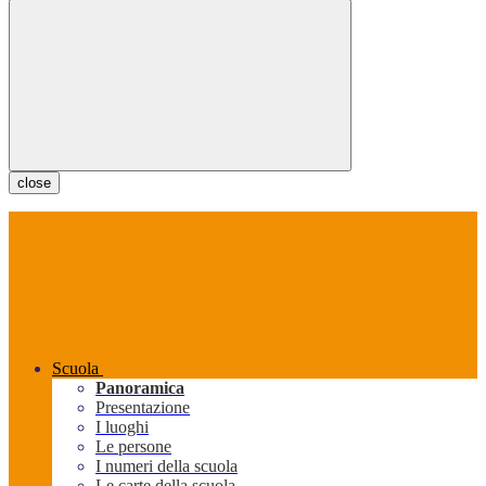
close
Scuola
Panoramica
Presentazione
I luoghi
Le persone
I numeri della scuola
Le carte della scuola