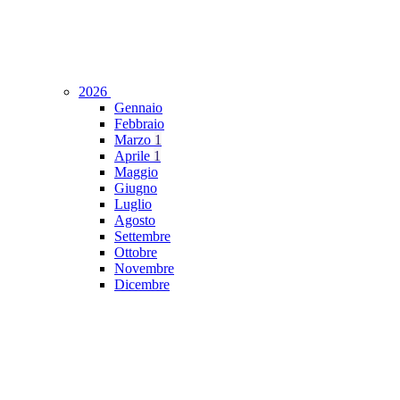
2026
Gennaio
Febbraio
Marzo
1
Aprile
1
Maggio
Giugno
Luglio
Agosto
Settembre
Ottobre
Novembre
Dicembre