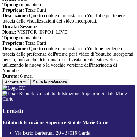
Tipologia:
analitico
Proprieta:
Terze Parti
Descrizione:
Questo cookie è impostato da YouTube per tenere
traccia delle visualizzazioni dei video incorporati.
Durata:
Sessione
Nome:
VISITOR_INFO1_LIVE
Tipologia:
analitico
Proprieta:
Terze Parti
Descrizione:
Questo cookie è impostato da Youtube per tenere
traccia delle preferenze dell'utente per i video di Youtube incorporati
nei siti; può anche determinare se il visitatore del sito web sta
utilizzando la nuova o la vecchia versione dell'interfaccia di
Youtube.
Durata:
6 mesi
Accetta tutti
Salva le preferenze
Istituto di Istruzione Superiore Statale Marie
Curie
Contatti
Istituto di Istruzione Superiore Statale Marie Curie
Via Berto Barbarani, 20 - 37016 Garda