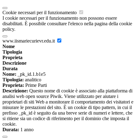
Cookie necessari per il funzionamento
I cookie necessari per il funzionamento non possono essere
disabilitati. È possibile consultare l'elenco nella pagina della cookie
policy.
www.iismariecurievr.edu.it
Nome
Tipologia
Proprieta
Descrizione
Durata
Nome:
_pk_id.1.b1e5
Tipologia:
analitico
Proprieta:
Prime Parti
Descrizione:
Questo nome di cookie è associato alla piattaforma di
analisi web open source Piwik. Viene utilizzato per aiutare i
proprietari di siti Web a monitorare il comportamento dei visitatori e
misurare le prestazioni del sito. È un cookie di tipo pattern, in cui il
prefisso _pk_id è seguito da una breve serie di numeri e lettere, che
si ritiene sia un codice di riferimento per il dominio che imposta il
cookie.
Durata:
1 anno