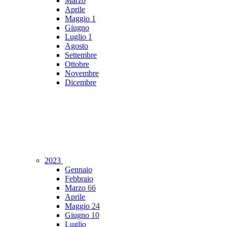
Marzo
Aprile
Maggio
1
Giugno
Luglio
1
Agosto
Settembre
Ottobre
Novembre
Dicembre
2023
Gennaio
Febbraio
Marzo
66
Aprile
Maggio
24
Giugno
10
Luglio