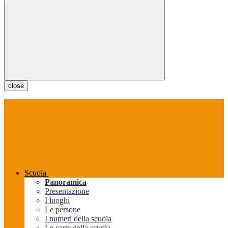
close
Scuola
Panoramica
Presentazione
I luoghi
Le persone
I numeri della scuola
Le carte della scuola