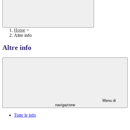
Home
>
Altre info
Altre info
Menu di
navigazione
Tutte le info