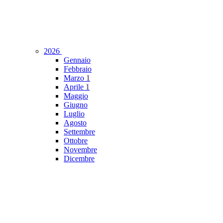
2026
Gennaio
Febbraio
Marzo
1
Aprile
1
Maggio
Giugno
Luglio
Agosto
Settembre
Ottobre
Novembre
Dicembre