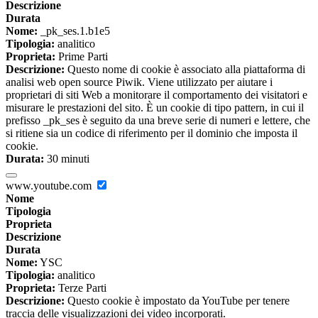
Descrizione
Durata
Nome:
_pk_ses.1.b1e5
Tipologia:
analitico
Proprieta:
Prime Parti
Descrizione:
Questo nome di cookie è associato alla piattaforma di
analisi web open source Piwik. Viene utilizzato per aiutare i
proprietari di siti Web a monitorare il comportamento dei visitatori e
misurare le prestazioni del sito. È un cookie di tipo pattern, in cui il
prefisso _pk_ses è seguito da una breve serie di numeri e lettere, che
si ritiene sia un codice di riferimento per il dominio che imposta il
cookie.
Durata:
30 minuti
www.youtube.com
Nome
Tipologia
Proprieta
Descrizione
Durata
Nome:
YSC
Tipologia:
analitico
Proprieta:
Terze Parti
Descrizione:
Questo cookie è impostato da YouTube per tenere
traccia delle visualizzazioni dei video incorporati.