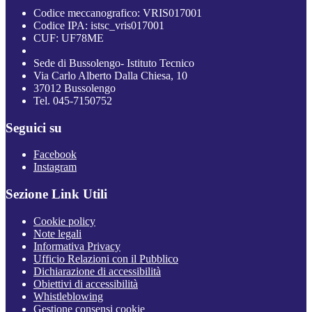
Codice meccanografico: VRIS017001
Codice IPA: istsc_vris017001
CUF: UF78ME
Sede di Bussolengo- Istituto Tecnico
Via Carlo Alberto Dalla Chiesa, 10
37012 Bussolengo
Tel. 045-7150752
Seguici su
Facebook
Instagram
Sezione Link Utili
Cookie policy
Note legali
Informativa Privacy
Ufficio Relazioni con il Pubblico
Dichiarazione di accessibilità
Obiettivi di accessibilità
Whistleblowing
Gestione consensi cookie