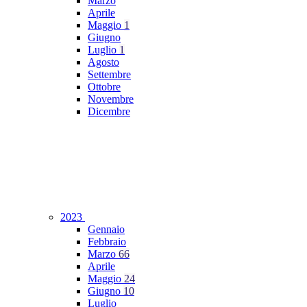
Marzo
Aprile
Maggio
1
Giugno
Luglio
1
Agosto
Settembre
Ottobre
Novembre
Dicembre
2023
Gennaio
Febbraio
Marzo
66
Aprile
Maggio
24
Giugno
10
Luglio