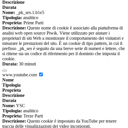
Descrizione
Durata
Nome:
_pk_ses.1.b1e5
Tipologia:
analitico
Proprieta:
Prime Parti
Descrizione:
Questo nome di cookie è associato alla piattaforma di
analisi web open source Piwik. Viene utilizzato per aiutare i
proprietari di siti Web a monitorare il comportamento dei visitatori e
misurare le prestazioni del sito. È un cookie di tipo pattern, in cui il
prefisso _pk_ses è seguito da una breve serie di numeri e lettere, che
si ritiene sia un codice di riferimento per il dominio che imposta il
cookie.
Durata:
30 minuti
www.youtube.com
Nome
Tipologia
Proprieta
Descrizione
Durata
Nome:
YSC
Tipologia:
analitico
Proprieta:
Terze Parti
Descrizione:
Questo cookie è impostato da YouTube per tenere
traccia delle visualizzazioni dei video incorporati.