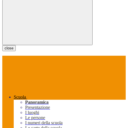
close
Scuola
Panoramica
Presentazione
I luoghi
Le persone
I numeri della scuola
Le carte della scuola