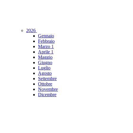
2026
Gennaio
Febbraio
Marzo
1
Aprile
1
Maggio
Giugno
Luglio
Agosto
Settembre
Ottobre
Novembre
Dicembre