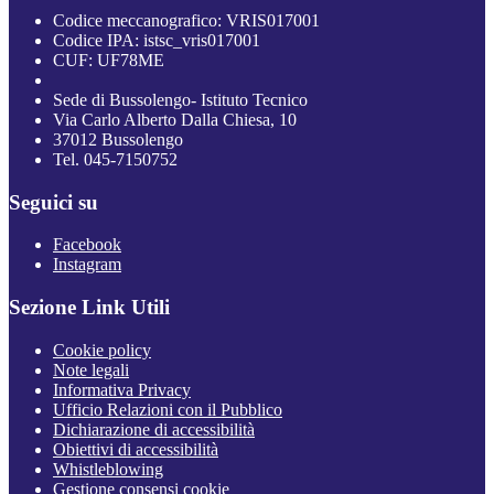
Codice meccanografico: VRIS017001
Codice IPA: istsc_vris017001
CUF: UF78ME
Sede di Bussolengo- Istituto Tecnico
Via Carlo Alberto Dalla Chiesa, 10
37012 Bussolengo
Tel. 045-7150752
Seguici su
Facebook
Instagram
Sezione Link Utili
Cookie policy
Note legali
Informativa Privacy
Ufficio Relazioni con il Pubblico
Dichiarazione di accessibilità
Obiettivi di accessibilità
Whistleblowing
Gestione consensi cookie