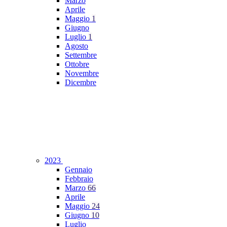
Marzo
Aprile
Maggio
1
Giugno
Luglio
1
Agosto
Settembre
Ottobre
Novembre
Dicembre
2023
Gennaio
Febbraio
Marzo
66
Aprile
Maggio
24
Giugno
10
Luglio