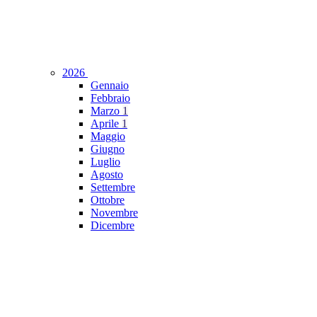
2026
Gennaio
Febbraio
Marzo
1
Aprile
1
Maggio
Giugno
Luglio
Agosto
Settembre
Ottobre
Novembre
Dicembre