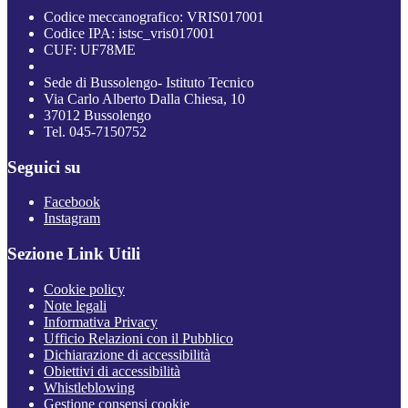
Codice meccanografico: VRIS017001
Codice IPA: istsc_vris017001
CUF: UF78ME
Sede di Bussolengo- Istituto Tecnico
Via Carlo Alberto Dalla Chiesa, 10
37012 Bussolengo
Tel. 045-7150752
Seguici su
Facebook
Instagram
Sezione Link Utili
Cookie policy
Note legali
Informativa Privacy
Ufficio Relazioni con il Pubblico
Dichiarazione di accessibilità
Obiettivi di accessibilità
Whistleblowing
Gestione consensi cookie