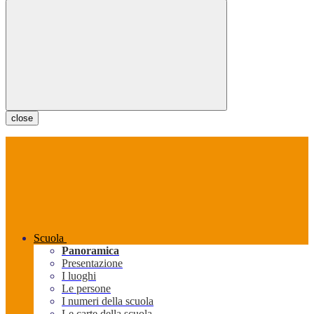
close
Scuola
Panoramica
Presentazione
I luoghi
Le persone
I numeri della scuola
Le carte della scuola