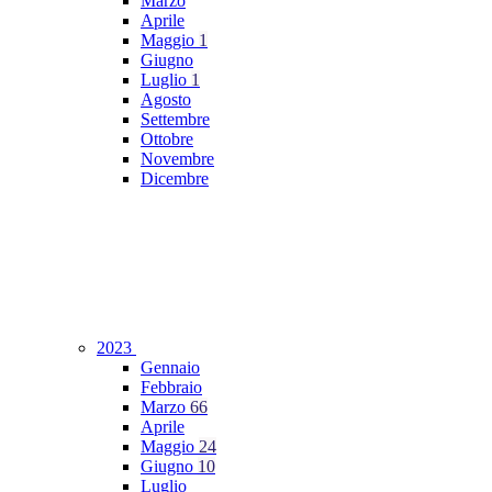
Marzo
Aprile
Maggio
1
Giugno
Luglio
1
Agosto
Settembre
Ottobre
Novembre
Dicembre
2023
Gennaio
Febbraio
Marzo
66
Aprile
Maggio
24
Giugno
10
Luglio