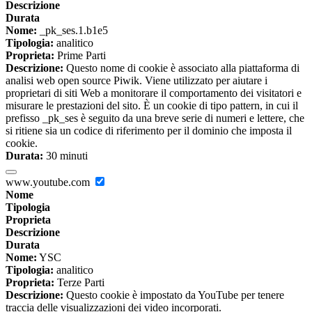
Descrizione
Durata
Nome:
_pk_ses.1.b1e5
Tipologia:
analitico
Proprieta:
Prime Parti
Descrizione:
Questo nome di cookie è associato alla piattaforma di
analisi web open source Piwik. Viene utilizzato per aiutare i
proprietari di siti Web a monitorare il comportamento dei visitatori e
misurare le prestazioni del sito. È un cookie di tipo pattern, in cui il
prefisso _pk_ses è seguito da una breve serie di numeri e lettere, che
si ritiene sia un codice di riferimento per il dominio che imposta il
cookie.
Durata:
30 minuti
www.youtube.com
Nome
Tipologia
Proprieta
Descrizione
Durata
Nome:
YSC
Tipologia:
analitico
Proprieta:
Terze Parti
Descrizione:
Questo cookie è impostato da YouTube per tenere
traccia delle visualizzazioni dei video incorporati.