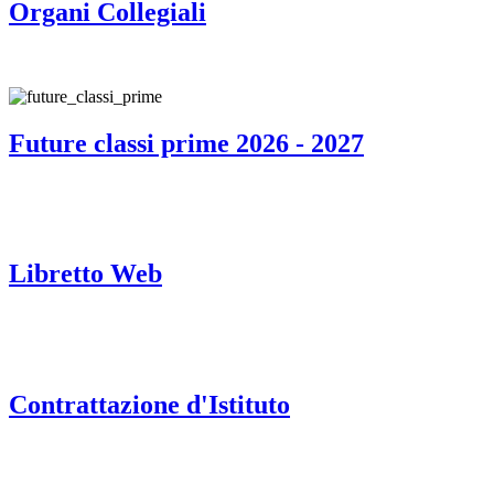
Organi Collegiali
Future classi prime 2026 - 2027
Libretto Web
Contrattazione d'Istituto