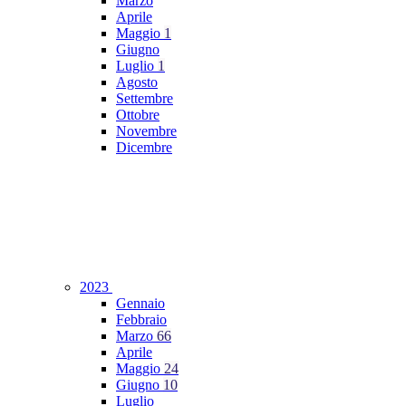
Marzo
Aprile
Maggio
1
Giugno
Luglio
1
Agosto
Settembre
Ottobre
Novembre
Dicembre
2023
Gennaio
Febbraio
Marzo
66
Aprile
Maggio
24
Giugno
10
Luglio