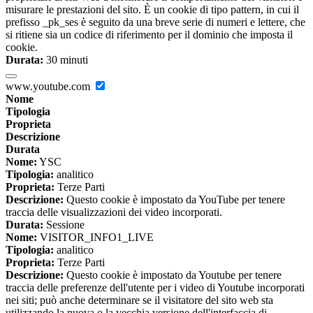
misurare le prestazioni del sito. È un cookie di tipo pattern, in cui il
prefisso _pk_ses è seguito da una breve serie di numeri e lettere, che
si ritiene sia un codice di riferimento per il dominio che imposta il
cookie.
Durata:
30 minuti
www.youtube.com
Nome
Tipologia
Proprieta
Descrizione
Durata
Nome:
YSC
Tipologia:
analitico
Proprieta:
Terze Parti
Descrizione:
Questo cookie è impostato da YouTube per tenere
traccia delle visualizzazioni dei video incorporati.
Durata:
Sessione
Nome:
VISITOR_INFO1_LIVE
Tipologia:
analitico
Proprieta:
Terze Parti
Descrizione:
Questo cookie è impostato da Youtube per tenere
traccia delle preferenze dell'utente per i video di Youtube incorporati
nei siti; può anche determinare se il visitatore del sito web sta
utilizzando la nuova o la vecchia versione dell'interfaccia di