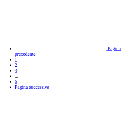
Pagina
precedente
1
2
3
...
6
Pagina successiva