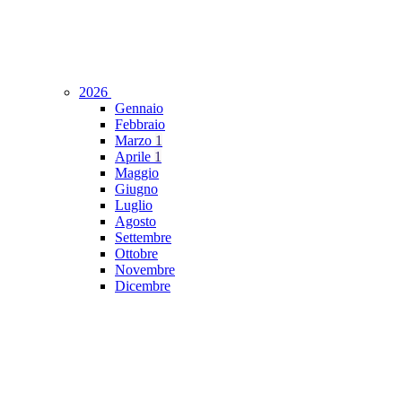
2026
Gennaio
Febbraio
Marzo
1
Aprile
1
Maggio
Giugno
Luglio
Agosto
Settembre
Ottobre
Novembre
Dicembre