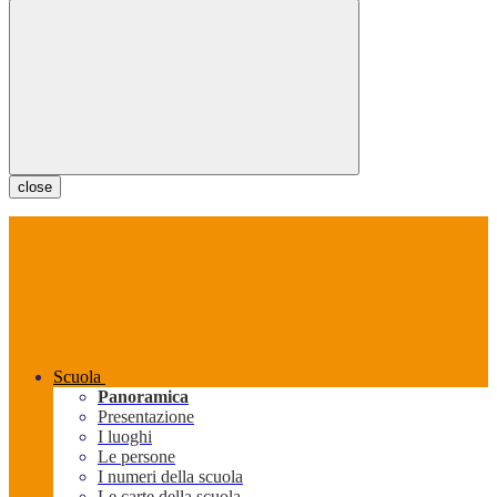
close
Scuola
Panoramica
Presentazione
I luoghi
Le persone
I numeri della scuola
Le carte della scuola