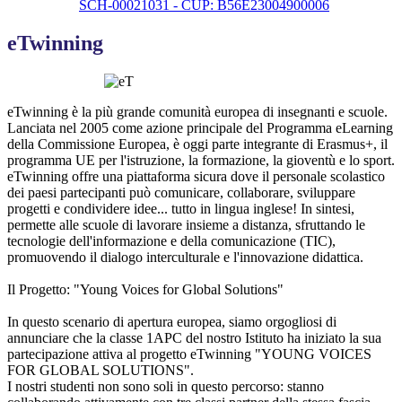
SCH-00021031 - CUP: B56E23004900006
eTwinning
eTwinning è la più grande comunità europea di insegnanti e scuole.
Lanciata nel 2005 come azione principale del Programma eLearning
della Commissione Europea, è oggi parte integrante di Erasmus+, il
programma UE per l'istruzione, la formazione, la gioventù e lo sport.
eTwinning offre una piattaforma sicura dove il personale scolastico
dei paesi partecipanti può comunicare, collaborare, sviluppare
progetti e condividere idee... tutto in lingua inglese! In sintesi,
permette alle scuole di lavorare insieme a distanza, sfruttando le
tecnologie dell'informazione e della comunicazione (TIC),
promuovendo il dialogo interculturale e l'innovazione didattica.
Il Progetto: "Young Voices for Global Solutions"
In questo scenario di apertura europea, siamo orgogliosi di
annunciare che la classe 1APC del nostro Istituto ha iniziato la sua
partecipazione attiva al progetto eTwinning "YOUNG VOICES
FOR GLOBAL SOLUTIONS".
I nostri studenti non sono soli in questo percorso: stanno