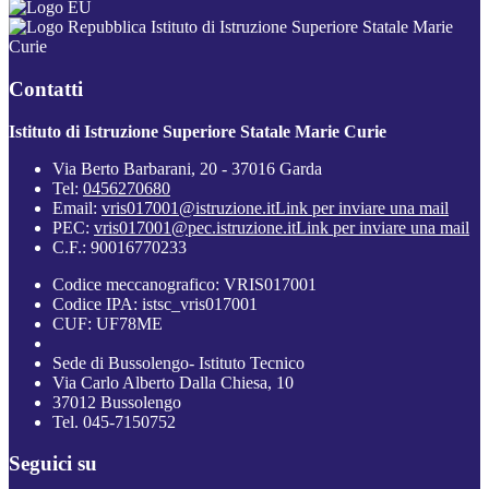
Istituto di Istruzione Superiore Statale Marie
Curie
Contatti
Istituto di Istruzione Superiore Statale Marie Curie
Via Berto Barbarani, 20 - 37016 Garda
Tel:
0456270680
Email:
vris017001@istruzione.it
Link per inviare una mail
PEC:
vris017001@pec.istruzione.it
Link per inviare una mail
C.F.: 90016770233
Codice meccanografico: VRIS017001
Codice IPA: istsc_vris017001
CUF: UF78ME
Sede di Bussolengo- Istituto Tecnico
Via Carlo Alberto Dalla Chiesa, 10
37012 Bussolengo
Tel. 045-7150752
Seguici su