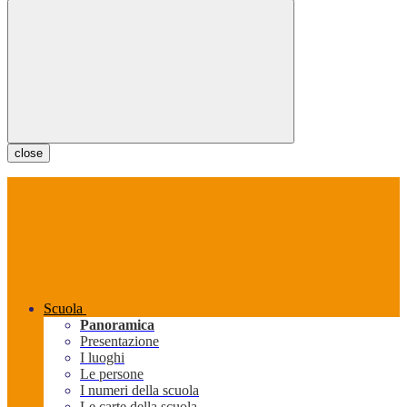
close
Scuola
Panoramica
Presentazione
I luoghi
Le persone
I numeri della scuola
Le carte della scuola