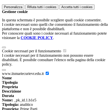
Personalizza
Rifiuta tutti
i cookies
Accetta tutti
i cookies
Gestione cookie
In questa schermata è possibile scegliere quali cookie consentire.
I cookie necessari sono quelli che consentono il funzionamento della
piattaforma e non è possibile disabilitarli.
Per conoscere quali sono i cookie necessari al funzionamento potete
visionare la
COOKIE POLICY
.
Cookie necessari per il funzionamento
I cookie necessari per il funzionamento non possono essere
disabilitati. È possibile consultare l'elenco nella pagina della cookie
policy.
www.iismariecurievr.edu.it
Nome
Tipologia
Proprieta
Descrizione
Durata
Nome:
_pk_id.1.b1e5
Tipologia:
analitico
Proprieta:
Prime Parti