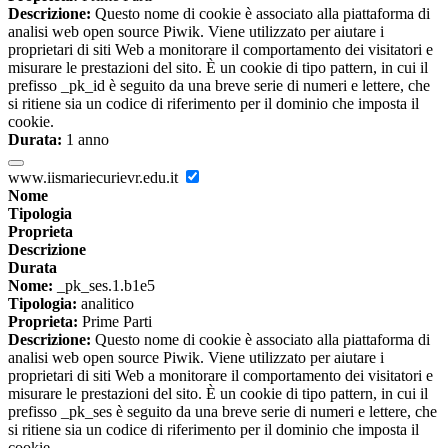
Descrizione:
Questo nome di cookie è associato alla piattaforma di
analisi web open source Piwik. Viene utilizzato per aiutare i
proprietari di siti Web a monitorare il comportamento dei visitatori e
misurare le prestazioni del sito. È un cookie di tipo pattern, in cui il
prefisso _pk_id è seguito da una breve serie di numeri e lettere, che
si ritiene sia un codice di riferimento per il dominio che imposta il
cookie.
Durata:
1 anno
www.iismariecurievr.edu.it
Nome
Tipologia
Proprieta
Descrizione
Durata
Nome:
_pk_ses.1.b1e5
Tipologia:
analitico
Proprieta:
Prime Parti
Descrizione:
Questo nome di cookie è associato alla piattaforma di
analisi web open source Piwik. Viene utilizzato per aiutare i
proprietari di siti Web a monitorare il comportamento dei visitatori e
misurare le prestazioni del sito. È un cookie di tipo pattern, in cui il
prefisso _pk_ses è seguito da una breve serie di numeri e lettere, che
si ritiene sia un codice di riferimento per il dominio che imposta il
cookie.