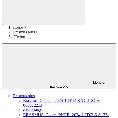
Home
>
Erasmus plus
>
eTwinning
Menu di
navigazione
Erasmus plus
Erasmus_Codice_ 2025-1-IT02-KA121-SCH-
000322253
eTwinning
ERASMUS_Codice PNRR_2024-1-IT02-KA122-