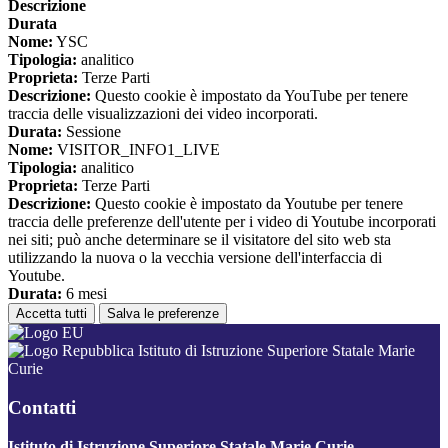
Descrizione
Durata
Nome:
YSC
Tipologia:
analitico
Proprieta:
Terze Parti
Descrizione:
Questo cookie è impostato da YouTube per tenere
traccia delle visualizzazioni dei video incorporati.
Durata:
Sessione
Nome:
VISITOR_INFO1_LIVE
Tipologia:
analitico
Proprieta:
Terze Parti
Descrizione:
Questo cookie è impostato da Youtube per tenere
traccia delle preferenze dell'utente per i video di Youtube incorporati
nei siti; può anche determinare se il visitatore del sito web sta
utilizzando la nuova o la vecchia versione dell'interfaccia di
Youtube.
Durata:
6 mesi
Accetta tutti
Salva le preferenze
Istituto di Istruzione Superiore Statale Marie
Curie
Contatti
Istituto di Istruzione Superiore Statale Marie Curie