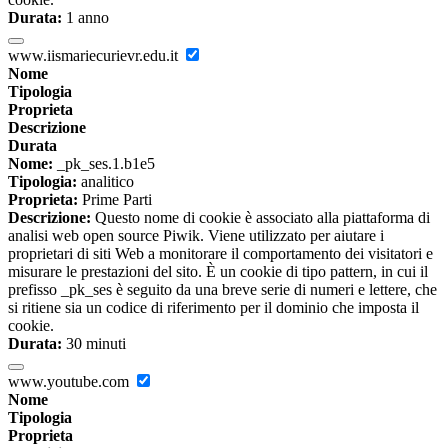
Durata:
1 anno
www.iismariecurievr.edu.it
Nome
Tipologia
Proprieta
Descrizione
Durata
Nome:
_pk_ses.1.b1e5
Tipologia:
analitico
Proprieta:
Prime Parti
Descrizione:
Questo nome di cookie è associato alla piattaforma di
analisi web open source Piwik. Viene utilizzato per aiutare i
proprietari di siti Web a monitorare il comportamento dei visitatori e
misurare le prestazioni del sito. È un cookie di tipo pattern, in cui il
prefisso _pk_ses è seguito da una breve serie di numeri e lettere, che
si ritiene sia un codice di riferimento per il dominio che imposta il
cookie.
Durata:
30 minuti
www.youtube.com
Nome
Tipologia
Proprieta