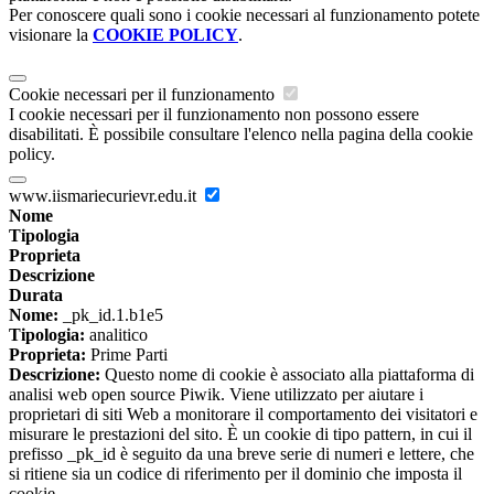
Per conoscere quali sono i cookie necessari al funzionamento potete
visionare la
COOKIE POLICY
.
Cookie necessari per il funzionamento
I cookie necessari per il funzionamento non possono essere
disabilitati. È possibile consultare l'elenco nella pagina della cookie
policy.
www.iismariecurievr.edu.it
Nome
Tipologia
Proprieta
Descrizione
Durata
Nome:
_pk_id.1.b1e5
Tipologia:
analitico
Proprieta:
Prime Parti
Descrizione:
Questo nome di cookie è associato alla piattaforma di
analisi web open source Piwik. Viene utilizzato per aiutare i
proprietari di siti Web a monitorare il comportamento dei visitatori e
misurare le prestazioni del sito. È un cookie di tipo pattern, in cui il
prefisso _pk_id è seguito da una breve serie di numeri e lettere, che
si ritiene sia un codice di riferimento per il dominio che imposta il
cookie.