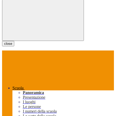
close
Scuola
Panoramica
Presentazione
I luoghi
Le persone
I numeri della scuola
Le carte della scuola