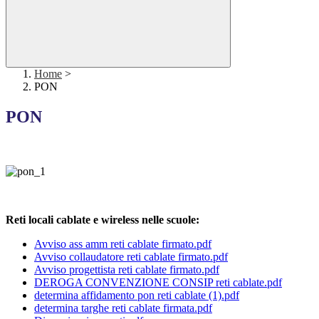
Home
>
PON
PON
Reti locali cablate e wireless nelle scuole:
Avviso ass amm reti cablate firmato.pdf
Avviso collaudatore reti cablate firmato.pdf
Avviso progettista reti cablate firmato.pdf
DEROGA CONVENZIONE CONSIP reti cablate.pdf
determina affidamento pon reti cablate (1).pdf
determina targhe reti cablate firmata.pdf