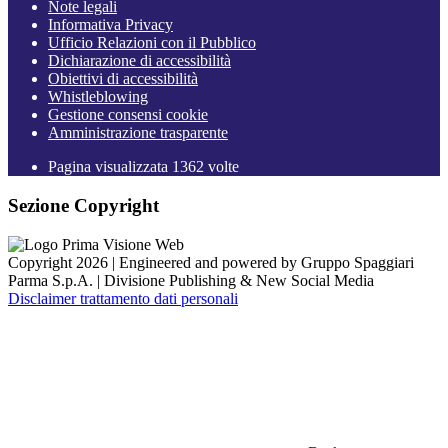
Note legali
Informativa Privacy
Ufficio Relazioni con il Pubblico
Dichiarazione di accessibilità
Obiettivi di accessibilità
Whistleblowing
Gestione consensi cookie
Amministrazione trasparente
Pagina visualizzata
1362
volte
Sezione Copyright
Copyright 2026 | Engineered and powered by Gruppo Spaggiari
Parma S.p.A. | Divisione Publishing & New Social Media
Disclaimer trattamento dati personali