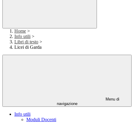
Home
>
Info utili
>
Libri di testo
>
Licei di Garda
Menu di
navigazione
Info utili
Moduli Docenti