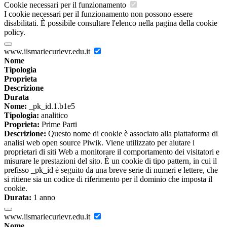
Cookie necessari per il funzionamento
I cookie necessari per il funzionamento non possono essere
disabilitati. È possibile consultare l'elenco nella pagina della cookie
policy.
www.iismariecurievr.edu.it
Nome
Tipologia
Proprieta
Descrizione
Durata
Nome:
_pk_id.1.b1e5
Tipologia:
analitico
Proprieta:
Prime Parti
Descrizione:
Questo nome di cookie è associato alla piattaforma di
analisi web open source Piwik. Viene utilizzato per aiutare i
proprietari di siti Web a monitorare il comportamento dei visitatori e
misurare le prestazioni del sito. È un cookie di tipo pattern, in cui il
prefisso _pk_id è seguito da una breve serie di numeri e lettere, che
si ritiene sia un codice di riferimento per il dominio che imposta il
cookie.
Durata:
1 anno
www.iismariecurievr.edu.it
Nome