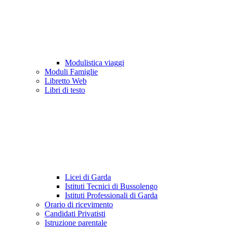
Modulistica viaggi
Moduli Famiglie
Libretto Web
Libri di testo
Licei di Garda
Istituti Tecnici di Bussolengo
Istituti Professionali di Garda
Orario di ricevimento
Candidati Privatisti
Istruzione parentale