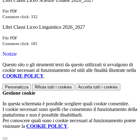
Libri Classi Liceo Scienze Umane 2026_2027
File PDF
Contatore click: 332
Libri Classi Liceo Linguistico 2026_2027
File PDF
Contatore click: 181
Notizie
Questo sito o gli strumenti terzi da questo utilizzati si avvalgono di
cookie necessari al funzionamento ed utili alle finalità illustrate nella
COOKIE POLICY
.
Personalizza
Rifiuta tutti
i cookies
Accetta tutti
i cookies
Gestione cookie
In questa schermata è possibile scegliere quali cookie consentire.
I cookie necessari sono quelli che consentono il funzionamento della
piattaforma e non è possibile disabilitarli.
Per conoscere quali sono i cookie necessari al funzionamento potete
visionare la
COOKIE POLICY
.