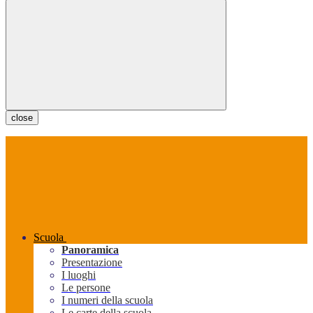
close
Scuola
Panoramica
Presentazione
I luoghi
Le persone
I numeri della scuola
Le carte della scuola