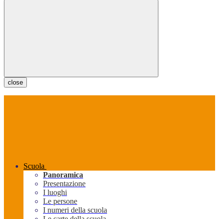
close
Scuola
Panoramica
Presentazione
I luoghi
Le persone
I numeri della scuola
Le carte della scuola