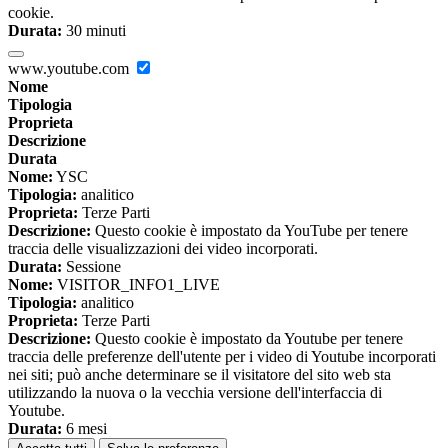
cookie.
Durata:
30 minuti
www.youtube.com
Nome
Tipologia
Proprieta
Descrizione
Durata
Nome:
YSC
Tipologia:
analitico
Proprieta:
Terze Parti
Descrizione:
Questo cookie è impostato da YouTube per tenere
traccia delle visualizzazioni dei video incorporati.
Durata:
Sessione
Nome:
VISITOR_INFO1_LIVE
Tipologia:
analitico
Proprieta:
Terze Parti
Descrizione:
Questo cookie è impostato da Youtube per tenere
traccia delle preferenze dell'utente per i video di Youtube incorporati
nei siti; può anche determinare se il visitatore del sito web sta
utilizzando la nuova o la vecchia versione dell'interfaccia di
Youtube.
Durata:
6 mesi