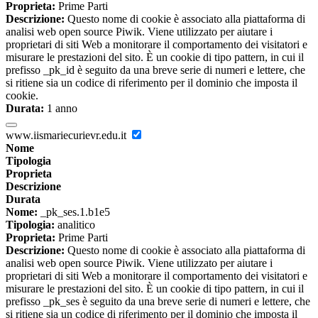
Proprieta:
Prime Parti
Descrizione:
Questo nome di cookie è associato alla piattaforma di
analisi web open source Piwik. Viene utilizzato per aiutare i
proprietari di siti Web a monitorare il comportamento dei visitatori e
misurare le prestazioni del sito. È un cookie di tipo pattern, in cui il
prefisso _pk_id è seguito da una breve serie di numeri e lettere, che
si ritiene sia un codice di riferimento per il dominio che imposta il
cookie.
Durata:
1 anno
www.iismariecurievr.edu.it
Nome
Tipologia
Proprieta
Descrizione
Durata
Nome:
_pk_ses.1.b1e5
Tipologia:
analitico
Proprieta:
Prime Parti
Descrizione:
Questo nome di cookie è associato alla piattaforma di
analisi web open source Piwik. Viene utilizzato per aiutare i
proprietari di siti Web a monitorare il comportamento dei visitatori e
misurare le prestazioni del sito. È un cookie di tipo pattern, in cui il
prefisso _pk_ses è seguito da una breve serie di numeri e lettere, che
si ritiene sia un codice di riferimento per il dominio che imposta il