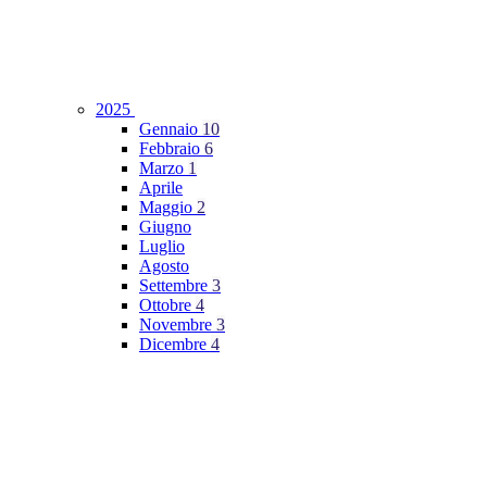
2025
Gennaio
10
Febbraio
6
Marzo
1
Aprile
Maggio
2
Giugno
Luglio
Agosto
Settembre
3
Ottobre
4
Novembre
3
Dicembre
4