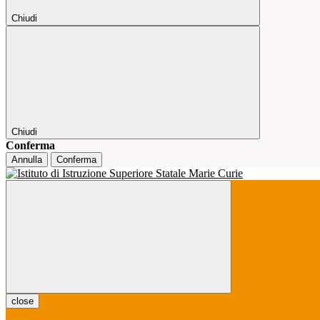
Chiudi
Chiudi
Conferma
Annulla
Conferma
close