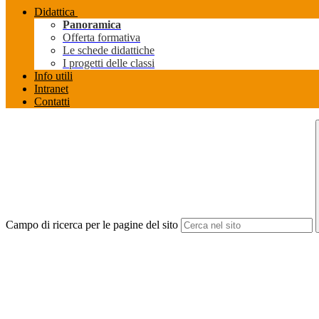
Didattica
Panoramica
Offerta formativa
Le schede didattiche
I progetti delle classi
Info utili
Intranet
Contatti
Campo di ricerca per le pagine del sito