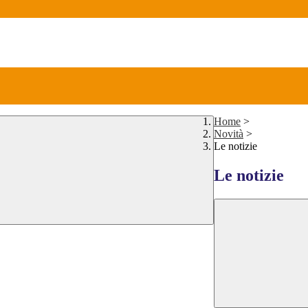
Home
>
Novità
>
Le notizie
Le notizie