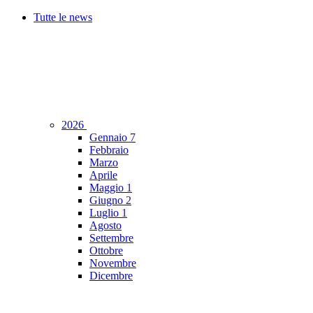
Tutte le news
2026
Gennaio
7
Febbraio
Marzo
Aprile
Maggio
1
Giugno
2
Luglio
1
Agosto
Settembre
Ottobre
Novembre
Dicembre