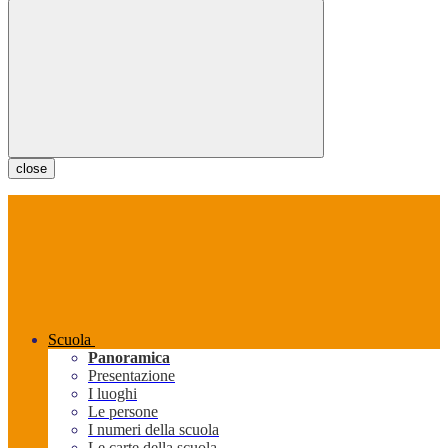
close
Scuola
Panoramica
Presentazione
I luoghi
Le persone
I numeri della scuola
Le carte della scuola