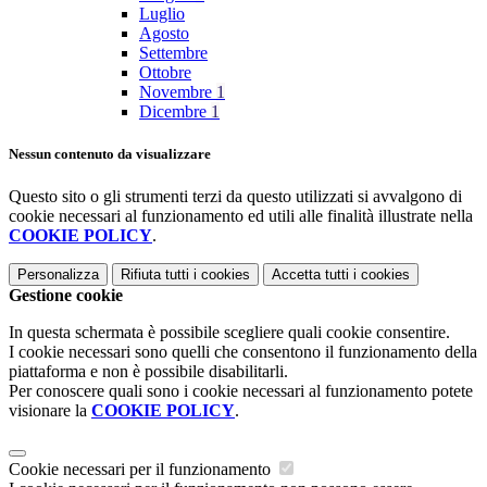
Luglio
Agosto
Settembre
Ottobre
Novembre
1
Dicembre
1
Nessun contenuto da visualizzare
Questo sito o gli strumenti terzi da questo utilizzati si avvalgono di
cookie necessari al funzionamento ed utili alle finalità illustrate nella
COOKIE POLICY
.
Personalizza
Rifiuta tutti
i cookies
Accetta tutti
i cookies
Gestione cookie
In questa schermata è possibile scegliere quali cookie consentire.
I cookie necessari sono quelli che consentono il funzionamento della
piattaforma e non è possibile disabilitarli.
Per conoscere quali sono i cookie necessari al funzionamento potete
visionare la
COOKIE POLICY
.
Cookie necessari per il funzionamento