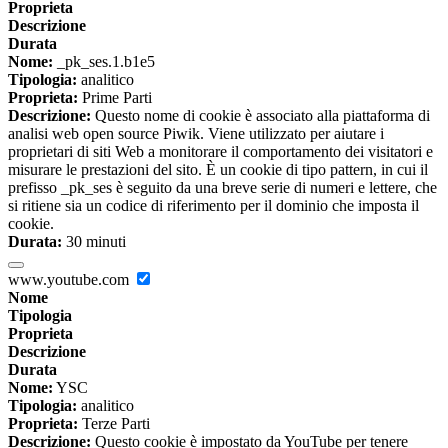
Proprieta
Descrizione
Durata
Nome:
_pk_ses.1.b1e5
Tipologia:
analitico
Proprieta:
Prime Parti
Descrizione:
Questo nome di cookie è associato alla piattaforma di
analisi web open source Piwik. Viene utilizzato per aiutare i
proprietari di siti Web a monitorare il comportamento dei visitatori e
misurare le prestazioni del sito. È un cookie di tipo pattern, in cui il
prefisso _pk_ses è seguito da una breve serie di numeri e lettere, che
si ritiene sia un codice di riferimento per il dominio che imposta il
cookie.
Durata:
30 minuti
www.youtube.com
Nome
Tipologia
Proprieta
Descrizione
Durata
Nome:
YSC
Tipologia:
analitico
Proprieta:
Terze Parti
Descrizione:
Questo cookie è impostato da YouTube per tenere