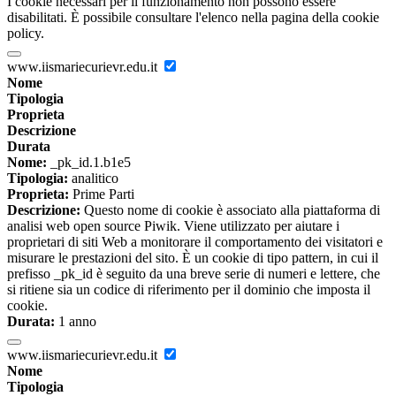
I cookie necessari per il funzionamento non possono essere
disabilitati. È possibile consultare l'elenco nella pagina della cookie
policy.
www.iismariecurievr.edu.it
Nome
Tipologia
Proprieta
Descrizione
Durata
Nome:
_pk_id.1.b1e5
Tipologia:
analitico
Proprieta:
Prime Parti
Descrizione:
Questo nome di cookie è associato alla piattaforma di
analisi web open source Piwik. Viene utilizzato per aiutare i
proprietari di siti Web a monitorare il comportamento dei visitatori e
misurare le prestazioni del sito. È un cookie di tipo pattern, in cui il
prefisso _pk_id è seguito da una breve serie di numeri e lettere, che
si ritiene sia un codice di riferimento per il dominio che imposta il
cookie.
Durata:
1 anno
www.iismariecurievr.edu.it
Nome
Tipologia