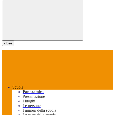
close
Scuola
Panoramica
Presentazione
I luoghi
Le persone
I numeri della scuola
Le carte della scuola