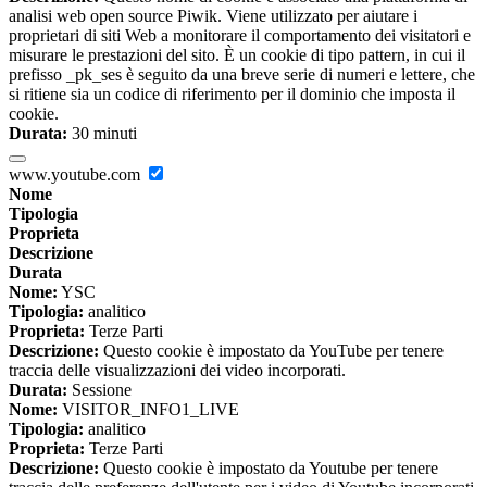
analisi web open source Piwik. Viene utilizzato per aiutare i
proprietari di siti Web a monitorare il comportamento dei visitatori e
misurare le prestazioni del sito. È un cookie di tipo pattern, in cui il
prefisso _pk_ses è seguito da una breve serie di numeri e lettere, che
si ritiene sia un codice di riferimento per il dominio che imposta il
cookie.
Durata:
30 minuti
www.youtube.com
Nome
Tipologia
Proprieta
Descrizione
Durata
Nome:
YSC
Tipologia:
analitico
Proprieta:
Terze Parti
Descrizione:
Questo cookie è impostato da YouTube per tenere
traccia delle visualizzazioni dei video incorporati.
Durata:
Sessione
Nome:
VISITOR_INFO1_LIVE
Tipologia:
analitico
Proprieta:
Terze Parti
Descrizione:
Questo cookie è impostato da Youtube per tenere