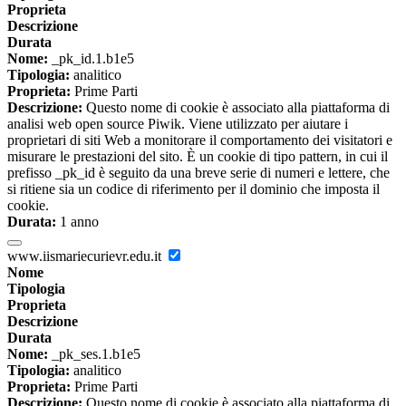
Proprieta
Descrizione
Durata
Nome:
_pk_id.1.b1e5
Tipologia:
analitico
Proprieta:
Prime Parti
Descrizione:
Questo nome di cookie è associato alla piattaforma di
analisi web open source Piwik. Viene utilizzato per aiutare i
proprietari di siti Web a monitorare il comportamento dei visitatori e
misurare le prestazioni del sito. È un cookie di tipo pattern, in cui il
prefisso _pk_id è seguito da una breve serie di numeri e lettere, che
si ritiene sia un codice di riferimento per il dominio che imposta il
cookie.
Durata:
1 anno
www.iismariecurievr.edu.it
Nome
Tipologia
Proprieta
Descrizione
Durata
Nome:
_pk_ses.1.b1e5
Tipologia:
analitico
Proprieta:
Prime Parti
Descrizione:
Questo nome di cookie è associato alla piattaforma di