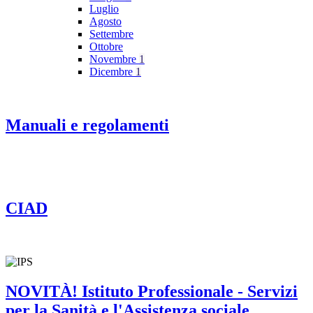
Luglio
Agosto
Settembre
Ottobre
Novembre
1
Dicembre
1
Manuali e regolamenti
CIAD
NOVITÀ! Istituto Professionale - Servizi
per la Sanità e l'Assistenza sociale