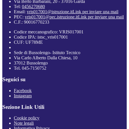
Via Berto Barbarani, 20 - 37016 Garda
Tel:
0456270680
Email:
vris017001@istruzione.it
Link per inviare una mail
PEC:
vris017001@pec.istruzione.it
Link per inviare una mail
C.F.: 90016770233
Codice meccanografico: VRIS017001
Codice IPA: istsc_vris017001
CUF: UF78ME
Sede di Bussolengo- Istituto Tecnico
Via Carlo Alberto Dalla Chiesa, 10
37012 Bussolengo
Tel. 045-7150752
Seguici su
Facebook
Instagram
Sezione Link Utili
Cookie policy
Note legali
Informativa Privacy