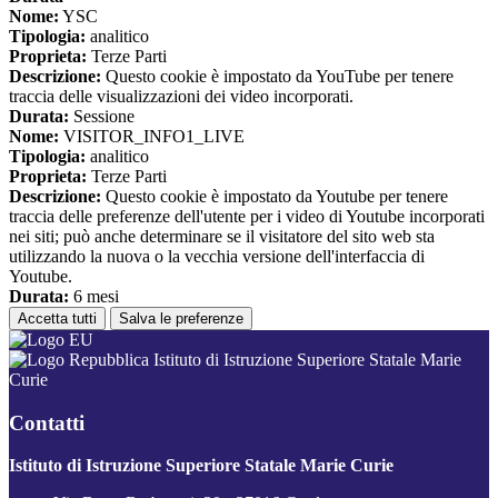
Nome:
YSC
Tipologia:
analitico
Proprieta:
Terze Parti
Descrizione:
Questo cookie è impostato da YouTube per tenere
traccia delle visualizzazioni dei video incorporati.
Durata:
Sessione
Nome:
VISITOR_INFO1_LIVE
Tipologia:
analitico
Proprieta:
Terze Parti
Descrizione:
Questo cookie è impostato da Youtube per tenere
traccia delle preferenze dell'utente per i video di Youtube incorporati
nei siti; può anche determinare se il visitatore del sito web sta
utilizzando la nuova o la vecchia versione dell'interfaccia di
Youtube.
Durata:
6 mesi
Accetta tutti
Salva le preferenze
Istituto di Istruzione Superiore Statale Marie
Curie
Contatti
Istituto di Istruzione Superiore Statale Marie Curie