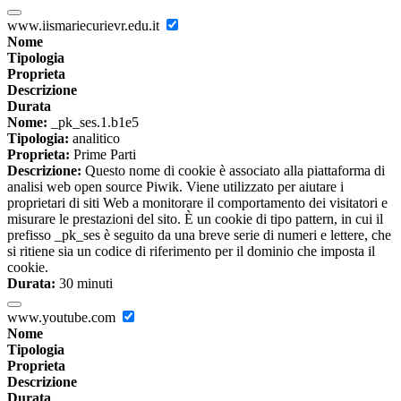
www.iismariecurievr.edu.it
Nome
Tipologia
Proprieta
Descrizione
Durata
Nome:
_pk_ses.1.b1e5
Tipologia:
analitico
Proprieta:
Prime Parti
Descrizione:
Questo nome di cookie è associato alla piattaforma di
analisi web open source Piwik. Viene utilizzato per aiutare i
proprietari di siti Web a monitorare il comportamento dei visitatori e
misurare le prestazioni del sito. È un cookie di tipo pattern, in cui il
prefisso _pk_ses è seguito da una breve serie di numeri e lettere, che
si ritiene sia un codice di riferimento per il dominio che imposta il
cookie.
Durata:
30 minuti
www.youtube.com
Nome
Tipologia
Proprieta
Descrizione
Durata