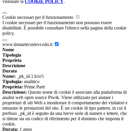
visionare la
COOKIE POLICY
.
Cookie necessari per il funzionamento
I cookie necessari per il funzionamento non possono essere
disabilitati. È possibile consultare l'elenco nella pagina della cookie
policy.
www.iismariecurievr.edu.it
Nome
Tipologia
Proprieta
Descrizione
Durata
Nome:
_pk_id.1.b1e5
Tipologia:
analitico
Proprieta:
Prime Parti
Descrizione:
Questo nome di cookie è associato alla piattaforma di
analisi web open source Piwik. Viene utilizzato per aiutare i
proprietari di siti Web a monitorare il comportamento dei visitatori e
misurare le prestazioni del sito. È un cookie di tipo pattern, in cui il
prefisso _pk_id è seguito da una breve serie di numeri e lettere, che
si ritiene sia un codice di riferimento per il dominio che imposta il
cookie.
Durata:
1 anno