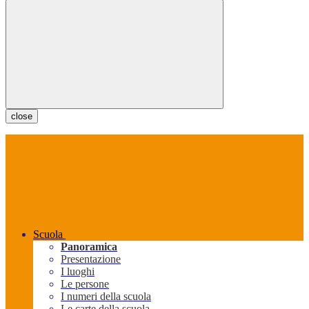
close
Scuola
Panoramica
Presentazione
I luoghi
Le persone
I numeri della scuola
Le carte della scuola