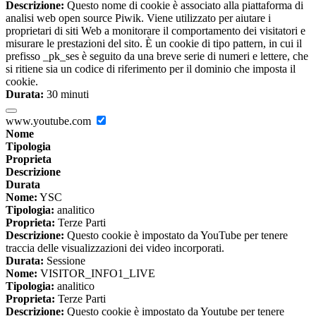
Descrizione:
Questo nome di cookie è associato alla piattaforma di
analisi web open source Piwik. Viene utilizzato per aiutare i
proprietari di siti Web a monitorare il comportamento dei visitatori e
misurare le prestazioni del sito. È un cookie di tipo pattern, in cui il
prefisso _pk_ses è seguito da una breve serie di numeri e lettere, che
si ritiene sia un codice di riferimento per il dominio che imposta il
cookie.
Durata:
30 minuti
www.youtube.com
Nome
Tipologia
Proprieta
Descrizione
Durata
Nome:
YSC
Tipologia:
analitico
Proprieta:
Terze Parti
Descrizione:
Questo cookie è impostato da YouTube per tenere
traccia delle visualizzazioni dei video incorporati.
Durata:
Sessione
Nome:
VISITOR_INFO1_LIVE
Tipologia:
analitico
Proprieta:
Terze Parti
Descrizione:
Questo cookie è impostato da Youtube per tenere