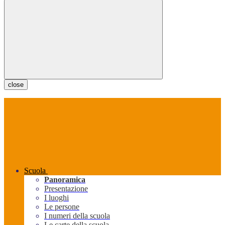
close
Scuola
Panoramica
Presentazione
I luoghi
Le persone
I numeri della scuola
Le carte della scuola