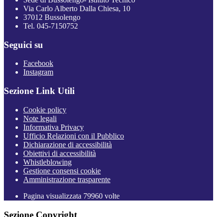
Via Carlo Alberto Dalla Chiesa, 10
37012 Bussolengo
Tel. 045-7150752
Seguici su
Facebook
Instagram
Sezione Link Utili
Cookie policy
Note legali
Informativa Privacy
Ufficio Relazioni con il Pubblico
Dichiarazione di accessibilità
Obiettivi di accessibilità
Whistleblowing
Gestione consensi cookie
Amministrazione trasparente
Pagina visualizzata
79960
volte
Sezione Copyright