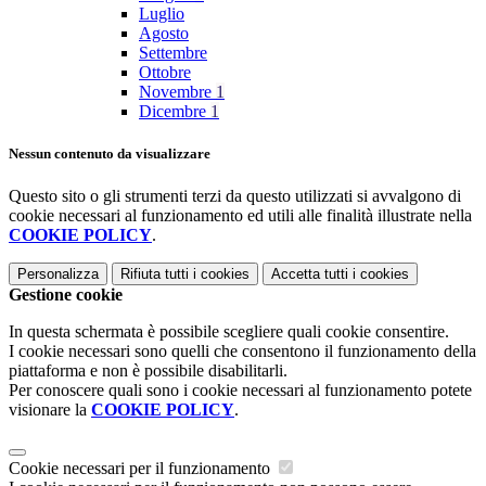
Luglio
Agosto
Settembre
Ottobre
Novembre
1
Dicembre
1
Nessun contenuto da visualizzare
Questo sito o gli strumenti terzi da questo utilizzati si avvalgono di
cookie necessari al funzionamento ed utili alle finalità illustrate nella
COOKIE POLICY
.
Personalizza
Rifiuta tutti
i cookies
Accetta tutti
i cookies
Gestione cookie
In questa schermata è possibile scegliere quali cookie consentire.
I cookie necessari sono quelli che consentono il funzionamento della
piattaforma e non è possibile disabilitarli.
Per conoscere quali sono i cookie necessari al funzionamento potete
visionare la
COOKIE POLICY
.
Cookie necessari per il funzionamento