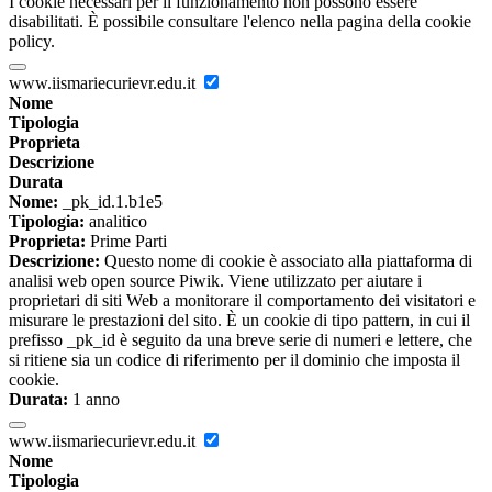
I cookie necessari per il funzionamento non possono essere
disabilitati. È possibile consultare l'elenco nella pagina della cookie
policy.
www.iismariecurievr.edu.it
Nome
Tipologia
Proprieta
Descrizione
Durata
Nome:
_pk_id.1.b1e5
Tipologia:
analitico
Proprieta:
Prime Parti
Descrizione:
Questo nome di cookie è associato alla piattaforma di
analisi web open source Piwik. Viene utilizzato per aiutare i
proprietari di siti Web a monitorare il comportamento dei visitatori e
misurare le prestazioni del sito. È un cookie di tipo pattern, in cui il
prefisso _pk_id è seguito da una breve serie di numeri e lettere, che
si ritiene sia un codice di riferimento per il dominio che imposta il
cookie.
Durata:
1 anno
www.iismariecurievr.edu.it
Nome
Tipologia