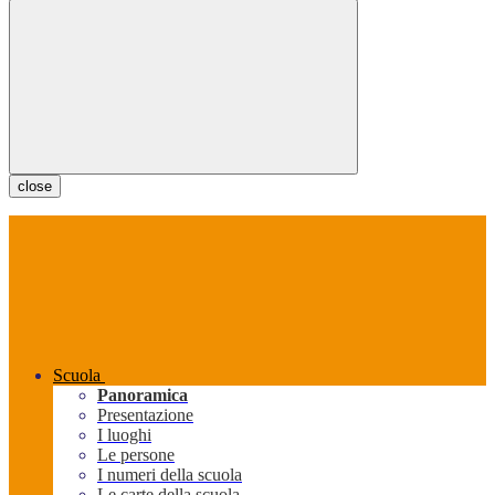
close
Scuola
Panoramica
Presentazione
I luoghi
Le persone
I numeri della scuola
Le carte della scuola