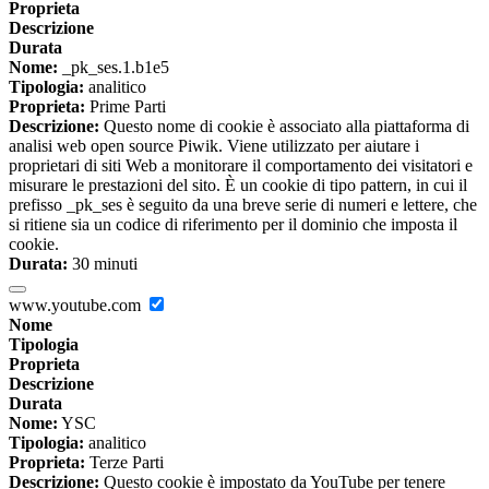
Proprieta
Descrizione
Durata
Nome:
_pk_ses.1.b1e5
Tipologia:
analitico
Proprieta:
Prime Parti
Descrizione:
Questo nome di cookie è associato alla piattaforma di
analisi web open source Piwik. Viene utilizzato per aiutare i
proprietari di siti Web a monitorare il comportamento dei visitatori e
misurare le prestazioni del sito. È un cookie di tipo pattern, in cui il
prefisso _pk_ses è seguito da una breve serie di numeri e lettere, che
si ritiene sia un codice di riferimento per il dominio che imposta il
cookie.
Durata:
30 minuti
www.youtube.com
Nome
Tipologia
Proprieta
Descrizione
Durata
Nome:
YSC
Tipologia:
analitico
Proprieta:
Terze Parti
Descrizione:
Questo cookie è impostato da YouTube per tenere