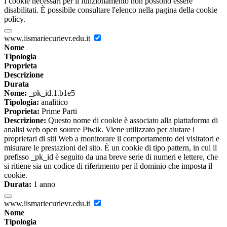
I cookie necessari per il funzionamento non possono essere
disabilitati. È possibile consultare l'elenco nella pagina della cookie
policy.
www.iismariecurievr.edu.it
Nome
Tipologia
Proprieta
Descrizione
Durata
Nome:
_pk_id.1.b1e5
Tipologia:
analitico
Proprieta:
Prime Parti
Descrizione:
Questo nome di cookie è associato alla piattaforma di
analisi web open source Piwik. Viene utilizzato per aiutare i
proprietari di siti Web a monitorare il comportamento dei visitatori e
misurare le prestazioni del sito. È un cookie di tipo pattern, in cui il
prefisso _pk_id è seguito da una breve serie di numeri e lettere, che
si ritiene sia un codice di riferimento per il dominio che imposta il
cookie.
Durata:
1 anno
www.iismariecurievr.edu.it
Nome
Tipologia