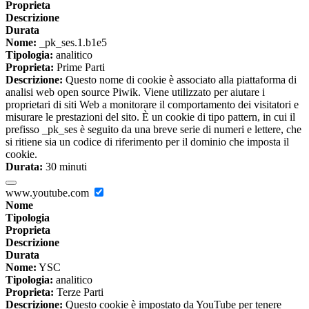
Proprieta
Descrizione
Durata
Nome:
_pk_ses.1.b1e5
Tipologia:
analitico
Proprieta:
Prime Parti
Descrizione:
Questo nome di cookie è associato alla piattaforma di
analisi web open source Piwik. Viene utilizzato per aiutare i
proprietari di siti Web a monitorare il comportamento dei visitatori e
misurare le prestazioni del sito. È un cookie di tipo pattern, in cui il
prefisso _pk_ses è seguito da una breve serie di numeri e lettere, che
si ritiene sia un codice di riferimento per il dominio che imposta il
cookie.
Durata:
30 minuti
www.youtube.com
Nome
Tipologia
Proprieta
Descrizione
Durata
Nome:
YSC
Tipologia:
analitico
Proprieta:
Terze Parti
Descrizione:
Questo cookie è impostato da YouTube per tenere