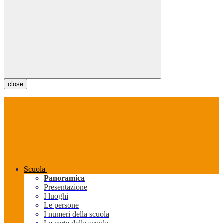
close
Scuola
Panoramica
Presentazione
I luoghi
Le persone
I numeri della scuola
Le carte della scuola