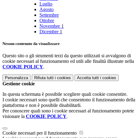
Luglio
Agosto
Settembre
Ottobre
Novembre
1
Dicembre
1
Nessun contenuto da visualizzare
Questo sito o gli strumenti terzi da questo utilizzati si avvalgono di
cookie necessari al funzionamento ed utili alle finalità illustrate nella
COOKIE POLICY
.
Personalizza
Rifiuta tutti
i cookies
Accetta tutti
i cookies
Gestione cookie
In questa schermata è possibile scegliere quali cookie consentire.
I cookie necessari sono quelli che consentono il funzionamento della
piattaforma e non è possibile disabilitarli.
Per conoscere quali sono i cookie necessari al funzionamento potete
visionare la
COOKIE POLICY
.
Cookie necessari per il funzionamento