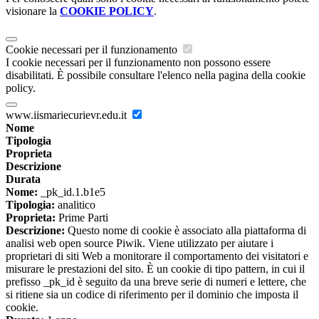
visionare la
COOKIE POLICY
.
Cookie necessari per il funzionamento
I cookie necessari per il funzionamento non possono essere
disabilitati. È possibile consultare l'elenco nella pagina della cookie
policy.
www.iismariecurievr.edu.it
Nome
Tipologia
Proprieta
Descrizione
Durata
Nome:
_pk_id.1.b1e5
Tipologia:
analitico
Proprieta:
Prime Parti
Descrizione:
Questo nome di cookie è associato alla piattaforma di
analisi web open source Piwik. Viene utilizzato per aiutare i
proprietari di siti Web a monitorare il comportamento dei visitatori e
misurare le prestazioni del sito. È un cookie di tipo pattern, in cui il
prefisso _pk_id è seguito da una breve serie di numeri e lettere, che
si ritiene sia un codice di riferimento per il dominio che imposta il
cookie.