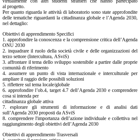
virtualmente con altri studenti stranieri che hanno partecipato
al progetto.
Per quanto riguarda le attività di laboratorio sono state approfondite
delle tematiche riguardanti la cittadinanza globale e l’Agenda 2030,
nel dettaglio:
Obiettivi di apprendimento Specifici
1. approfondire la conoscenza e la comprensione critica dell’Agenda
ONU 2030
2. inquadrare il ruolo della società civile e delle organizzazioni del
terzo settore (Intercultura, ASviS)
3. affrontare il tema dello sviluppo sostenibile a partire dalle proprie
comunità di riferimento
4. assumere un punto di vista internazionale e interculturale per
ampliare il raggio delle possibili soluzioni
5. riflettere sul tema locale/globale
6. approfondire l’ob.4, target 4.7 dell’Agenda 2030 e comprendere
cosa si intenda per
cittadinanza globale attiva
7. esplorare gli strumenti di informazione e di analisi dati
sull’Agenda 2030 proposti da ASviS
8. comprendere l'importanza dell’azione individuale e collettiva nel
raggiungimento degli obiettivi dell’Agenda 2030
Obiettivi di apprendimento Trasversali