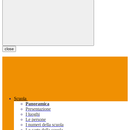
close
Scuola
Panoramica
Presentazione
I luoghi
Le persone
I numeri della scuola
Le carte della scuola