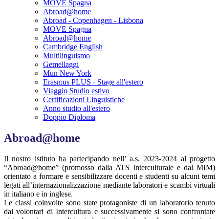
MOVE Spagna
Abroad@home
Abroad - Copenhagen - Lisbona
MOVE Spagna
Abroad@home
Cambridge English
Multilinguismo
Gemellaggi
Mun New York
Erasmus PLUS - Stage all'estero
Viaggio Studio estivo
Certificazioni Linguistiche
Anno studio all'estero
Doppio Diploma
Abroad@home
Il nostro istituto ha partecipando nell’ a.s. 2023-2024 al progetto
“Abroad@home” (promosso dalla ATS Interculturale e dal MIM)
orientato a formare e sensibilizzare docenti e studenti su alcuni temi
legati all’internazionalizzazione mediante laboratori e scambi virtuali
in italiano e in inglese.
Le classi coinvolte sono state protagoniste di un laboratorio tenuto
dai volontari di Intercultura e successivamente si sono confrontate