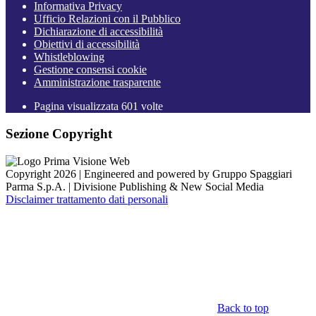
Informativa Privacy
Ufficio Relazioni con il Pubblico
Dichiarazione di accessibilità
Obiettivi di accessibilità
Whistleblowing
Gestione consensi cookie
Amministrazione trasparente
Pagina visualizzata
601
volte
Sezione Copyright
Copyright 2026 | Engineered and powered by Gruppo Spaggiari
Parma S.p.A. | Divisione Publishing & New Social Media
Disclaimer trattamento dati personali
Back to top