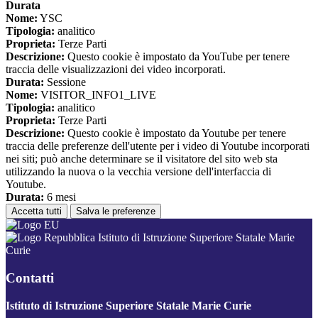
Durata
Nome:
YSC
Tipologia:
analitico
Proprieta:
Terze Parti
Descrizione:
Questo cookie è impostato da YouTube per tenere
traccia delle visualizzazioni dei video incorporati.
Durata:
Sessione
Nome:
VISITOR_INFO1_LIVE
Tipologia:
analitico
Proprieta:
Terze Parti
Descrizione:
Questo cookie è impostato da Youtube per tenere
traccia delle preferenze dell'utente per i video di Youtube incorporati
nei siti; può anche determinare se il visitatore del sito web sta
utilizzando la nuova o la vecchia versione dell'interfaccia di
Youtube.
Durata:
6 mesi
Accetta tutti
Salva le preferenze
Istituto di Istruzione Superiore Statale Marie
Curie
Contatti
Istituto di Istruzione Superiore Statale Marie Curie