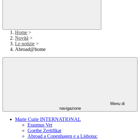
Home
>
Novità
>
Le notizie
>
Abroad@home
Menu di
navigazione
Marie Curie INTERNATIONAL
Erasmus Vet
Goethe Zertifikat
Abroad a Copenhagen e a Lisbona: