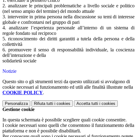
1. esercitare il pensiero critico
2. analizzare le principali problematiche a livello sociale e politico
(nel senso ampio del termine) del mondo attuale
3. intervenire in prima persona nella discussione su temi di interesse
globale e confrontarsi nel gruppo di pari
4. analizzare l’esperienza personale all’interno di un sistema di
regole fondato sul reciproco
5. riconoscimento dei diritti garantiti a tutela della persona e della
collettività
6. promuovere il senso di responsabilità individuale, la coscienza
dell’interazione e della
solidarietà sociale
Notizie
Questo sito o gli strumenti terzi da questo utilizzati si avvalgono di
cookie necessari al funzionamento ed utili alle finalità illustrate nella
COOKIE POLICY
.
Personalizza
Rifiuta tutti
i cookies
Accetta tutti
i cookies
Gestione cookie
In questa schermata è possibile scegliere quali cookie consentire.
I cookie necessari sono quelli che consentono il funzionamento della
piattaforma e non è possibile disabilitarli.
Per conoscere quali sono i cookie necessari al funzionamento potete