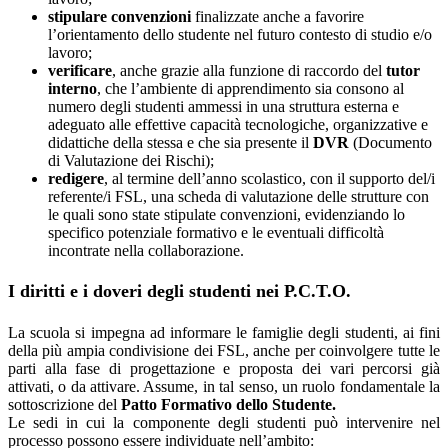
stipulare convenzioni
finalizzate anche a favorire
l’orientamento dello studente nel futuro contesto di studio e/o
lavoro;
verificare
, anche grazie alla funzione di raccordo del
tutor
interno
, che l’ambiente di apprendimento sia consono al
numero degli studenti ammessi in una struttura esterna e
adeguato alle effettive capacità tecnologiche, organizzative e
didattiche della stessa e che sia presente il
DVR
(Documento
di Valutazione dei Rischi);
redigere
, al termine dell’anno scolastico, con il supporto del/i
referente/i FSL, una scheda di valutazione delle strutture con
le quali sono state stipulate convenzioni, evidenziando lo
specifico potenziale formativo e le eventuali difficoltà
incontrate nella collaborazione.
I diritti e i doveri degli studenti nei P.C.T.O.
La scuola si impegna ad informare le famiglie degli studenti, ai fini
della più ampia condivisione dei FSL, anche per coinvolgere tutte le
parti alla fase di progettazione e proposta dei vari percorsi già
attivati, o da attivare. Assume, in tal senso, un ruolo fondamentale la
sottoscrizione del
Patto Formativo dello Studente.
Le sedi in cui la componente degli studenti può intervenire nel
processo possono essere individuate nell’ambito: