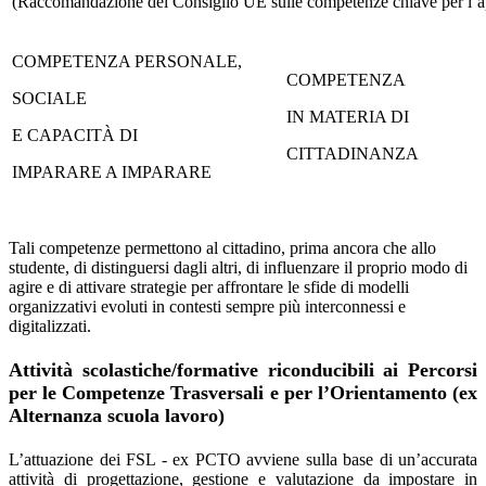
(Raccomandazione del Consiglio UE sulle competenze chiave per l’
COMPETENZA PERSONALE,
COMPETENZA
SOCIALE
IN MATERIA DI
E CAPACITÀ DI
CITTADINANZA
IMPARARE A IMPARARE
Tali competenze permettono al cittadino, prima ancora che allo
studente, di distinguersi dagli altri, di influenzare il proprio modo di
agire e di attivare strategie per affrontare le sfide di modelli
organizzativi evoluti in contesti sempre più interconnessi e
digitalizzati.
Attività scolastiche/formative riconducibili ai Percorsi
per le Competenze Trasversali e per l’Orientamento (ex
Alternanza scuola lavoro)
L’attuazione dei FSL - ex PCTO avviene sulla base di un’accurata
attività di progettazione, gestione e valutazione da impostare in