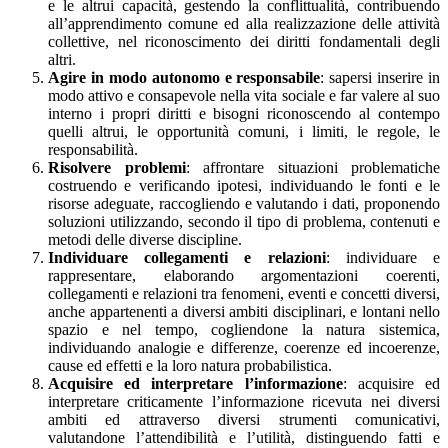
e le altrui capacità, gestendo la conflittualità, contribuendo
all’apprendimento comune ed alla realizzazione delle attività
collettive, nel riconoscimento dei diritti fondamentali degli
altri.
Agire in modo autonomo e responsabile
: sapersi inserire in
modo attivo e consapevole nella vita sociale e far valere al suo
interno i propri diritti e bisogni riconoscendo al contempo
quelli altrui, le opportunità comuni, i limiti, le regole, le
responsabilità.
Risolvere problemi
: affrontare situazioni problematiche
costruendo e verificando ipotesi, individuando le fonti e le
risorse adeguate, raccogliendo e valutando i dati, proponendo
soluzioni utilizzando, secondo il tipo di problema, contenuti e
metodi delle diverse discipline.
Individuare collegamenti e relazioni
: individuare e
rappresentare, elaborando argomentazioni coerenti,
collegamenti e relazioni tra fenomeni, eventi e concetti diversi,
anche appartenenti a diversi ambiti disciplinari, e lontani nello
spazio e nel tempo, cogliendone la natura sistemica,
individuando analogie e differenze, coerenze ed incoerenze,
cause ed effetti e la loro natura probabilistica.
Acquisire ed interpretare l’informazione
: acquisire ed
interpretare criticamente l’informazione ricevuta nei diversi
ambiti ed attraverso diversi strumenti comunicativi,
valutandone l’attendibilità e l’utilità, distinguendo fatti e