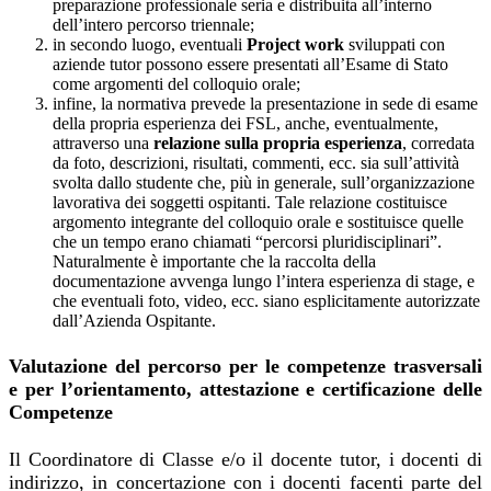
preparazione professionale seria e distribuita all’interno
dell’intero percorso triennale;
in secondo luogo, eventuali
Project work
sviluppati con
aziende tutor possono essere presentati all’Esame di Stato
come argomenti del colloquio orale;
infine, la normativa prevede la presentazione in sede di esame
della propria esperienza dei FSL, anche, eventualmente,
attraverso una
relazione sulla propria esperienza
, corredata
da foto, descrizioni, risultati, commenti, ecc. sia sull’attività
svolta dallo studente che, più in generale, sull’organizzazione
lavorativa dei soggetti ospitanti. Tale relazione costituisce
argomento integrante del colloquio orale e sostituisce quelle
che un tempo erano chiamati “percorsi pluridisciplinari”.
Naturalmente è importante che la raccolta della
documentazione avvenga lungo l’intera esperienza di stage, e
che eventuali foto, video, ecc. siano esplicitamente autorizzate
dall’Azienda Ospitante.
Valutazione del percorso per le competenze trasversali
e per l’orientamento, attestazione e certificazione delle
Competenze
Il Coordinatore di Classe e/o il docente tutor, i docenti di
indirizzo, in concertazione con i docenti facenti parte del