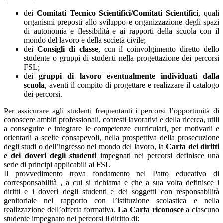
dei
Comitati Tecnico Scientifici/Comitati Scientifici
, quali
organismi preposti allo sviluppo e organizzazione degli spazi
di autonomia e flessibilità e ai rapporti della scuola con il
mondo del lavoro e della società civile;
dei
Consigli di classe
, con il coinvolgimento diretto dello
studente o gruppi di studenti nella progettazione dei percorsi
FSL;
dei
gruppi di lavoro eventualmente individuati dalla
scuola
, aventi il compito di progettare e realizzare il catalogo
dei percorsi.
Per assicurare agli studenti frequentanti i percorsi l’opportunità di
conoscere ambiti professionali, contesti lavorativi e della ricerca, utili
a conseguire e integrare le competenze curriculari, per motivarli e
orientarli a scelte consapevoli, nella prospettiva della prosecuzione
degli studi o dell’ingresso nel mondo del lavoro, la
Carta dei diritti
e dei doveri degli studenti
impegnati nei percorsi definisce una
serie di principi applicabili ai FSL.
Il provvedimento trova fondamento nel Patto educativo di
corresponsabilità , a cui si richiama e che a sua volta definisce i
diritti e i doveri degli studenti e dei soggetti con responsabilità
genitoriale nel rapporto con l’istituzione scolastica e nella
realizzazione dell’offerta formativa.
La Carta riconosce
a ciascuno
studente impegnato nei percorsi il diritto di: