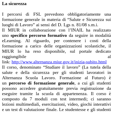
La sicurezza
I percorsi di FSL prevedono obbligatoriamente una
formazione generale in materia di “Salute e Sicurezza sui
luoghi di Lavoro” ai sensi del D. Lgs n. 81/08 s.m.i.
Il MIUR in collaborazione con l’INAIL ha realizzato
uno
specifico percorso formativo
da seguire in modalità
eLearning. Al riguardo, per contenere i costi della
formazione a carico delle organizzazioni scolastiche, il
MIUR lo ha reso disponibile, sul portale dedicato
raggiungibile al
link:
http://www.alternanza.miur.gov.it/inizia-subito.html
Il corso, denominato “Studiare il lavoro” (La tutela della
salute e della sicurezza per gli studenti lavoratori in
Alternanza Scuola Lavoro. Formazione al Futuro) è
un
percorso di formazione generale
, a cui gli studenti
possono accedere gratuitamente previa registrazione da
eseguire tramite la scuola di appartenenza. Il corso è
composto da 7 moduli con test intermedi; ci saranno
lezioni multimediali, esercitazioni, video, giochi interattivi
e un test di valutazione finale. Le studentesse e gli studenti