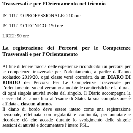
Trasversali e per l’Orientamento nel triennio
ISTITUTO PROFESSIONALE: 210 ore
ISTITUTO TECNICO: 150 ore
LICEI: 90 ore
La registrazione dei Percorsi per le Competenze
Trasversali e per l’Orientamento
Al fine di tenere traccia delle esperienze riconducibili ai percorsi per
le competenze trasversale per l’orientamento, a partire dall’anno
scolastico 2019/20, ogni classe verrà corredata da un
DIARO DI
BORDO
dei Percorsi Per Le Competenze Trasversale per
l’orientamento, su cui verranno annotate le caratteristiche e la durata
di ogni singola attività svolta dal singolo. Il Diario accompagna la
classe dal 3° anno fino all’esame di Stato: la sua compilazione è
affidata a
ciascun alunno.
Il diario di bordo deve essere inteso come una registrazione
personale, effettuata con regolarità e continuità, per annotare e
ricordare ciò che accade durante lo svolgimento delle singole
sessioni di attività e documentare l’intero FSL.