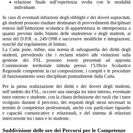
relazione finale sull’esperienza svolta con le modalità
individuate.
In caso di eventuali infrazioni degli obblighi e dei doveri sopracitati,
gli studenti possono risultare destinatari di provvedimenti disciplinari
emessi dall’Istituzione scolastica di appartenenza in ottemperanza a
quanto previsto dallo Statuto delle studentesse e degli studenti, ai
sensi del D.P.R. n. 249/1998 e successive modifiche e integrazioni,
nonché dal regolamento di Istituto.
La Carta pone, infine, una norma di salvaguardia dei diritti degli
studenti, prevedendo che i reclami relativi alle violazioni sulla
gestione dei FSL possono essere presentati ad apposita
Commissione territoriale istituita presso l’Ufficio Scolastico
Regionale competente la cui composizione, i compiti e le procedure
di funzionamento sono disciplinati puntualmente dalla Carta.
Per la piena realizzazione dei diritti e dei doveri degli studenti,
nell’ambito dei FSL, occorre una sinergia tra tutor interno, eventuale
tutor esterno e studente, con la chiara definizione dei ruoli che i tutor
svolgono durante il percorso, dei requisiti degli stessi necessari in
termini di competenze professionali, anche con particolare riguardo
e capacità comunicative e relazionali, e del sistema di relazioni
intercorrente tra i tutor e lo studente.
Suddivisione delle ore dei Percorsi per le Competenze