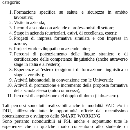
categorie:
Formazione specifica su salute e sicurezza in ambito
lavorativo;
Visite in azienda;
Incontri a scuola con aziende e professionisti di settore;
Stage in azienda (curricolari, estivi, di eccellenza, esteri);
Progetti di impresa formativa simulata e con Impresa in
azione;
Project work sviluppati con aziende tutor;
Percorsi di potenziamento delle lingue straniere e di
certificazione delle competenze linguistiche (anche attraverso
stage in Italia e all’estero);
Esperienze all’estero (soggiorni di formazione linguistica o
stage lavorativi);
Attività laboratoriali in convenzione con le Università;
Attività di promozione e incremento della proposta formativa
della scuola stessa (auto-commessa);
Percorsi di acquisizione del doppio diploma (italo-estero).
Tali percorsi sono tutti realizzabili anche in modalità FAD e/o in
DDI, utilizzando tutte le opportunità offerte dal recentissimo
potenziamento e sviluppo dello SMART WORKING.
Sono pertanto riconducibili ai FSL anche e soprattutto tutte le
esperienze che in qualche modo consentono allo studente di