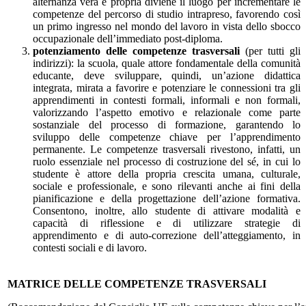
alternanza vera e propria diviene il luogo per incrementare le
competenze del percorso di studio intrapreso, favorendo così
un primo ingresso nel mondo del lavoro in vista dello sbocco
occupazionale dell’immediato post-diploma.
potenziamento delle competenze trasversali
(per tutti gli
indirizzi): la scuola, quale attore fondamentale della comunità
educante, deve sviluppare, quindi, un’azione didattica
integrata, mirata a favorire e potenziare le connessioni tra gli
apprendimenti in contesti formali, informali e non formali,
valorizzando l’aspetto emotivo e relazionale come parte
sostanziale del processo di formazione, garantendo lo
sviluppo delle competenze chiave per l’apprendimento
permanente. Le competenze trasversali rivestono, infatti, un
ruolo essenziale nel processo di costruzione del sé, in cui lo
studente è attore della propria crescita umana, culturale,
sociale e professionale, e sono rilevanti anche ai fini della
pianificazione e della progettazione dell’azione formativa.
Consentono, inoltre, allo studente di attivare modalità e
capacità di riflessione e di utilizzare strategie di
apprendimento e di auto-correzione dell’atteggiamento, in
contesti sociali e di lavoro.
MATRICE DELLE COMPETENZE TRASVERSALI