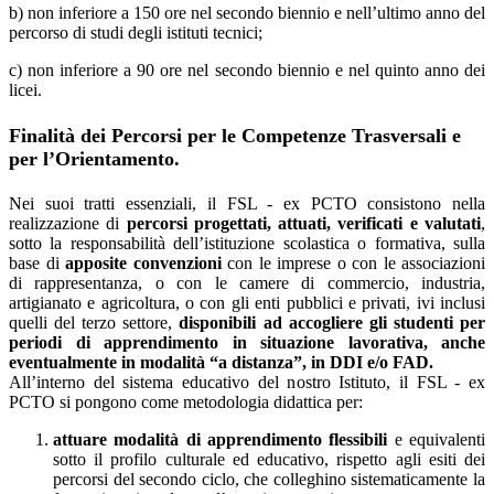
b) non inferiore a 150 ore nel secondo biennio e nell’ultimo anno del
percorso di studi degli istituti tecnici;
c) non inferiore a 90 ore nel secondo biennio e nel quinto anno dei
licei.
Finalità dei Percorsi per le Competenze Trasversali e
per l’Orientamento.
Nei suoi tratti essenziali, il FSL - ex PCTO consistono nella
realizzazione di
percorsi progettati, attuati, verificati e valutati
,
sotto la responsabilità dell’istituzione scolastica o formativa, sulla
base di
apposite convenzioni
con le imprese o con le associazioni
di rappresentanza, o con le camere di commercio, industria,
artigianato e agricoltura, o con gli enti pubblici e privati, ivi inclusi
quelli del terzo settore,
disponibili ad accogliere gli studenti per
periodi di apprendimento in situazione lavorativa, anche
eventualmente in modalità “a distanza”, in DDI e/o FAD.
All’interno del sistema educativo del nostro Istituto, il FSL - ex
PCTO si pongono come metodologia didattica per:
attuare modalità di apprendimento flessibili
e equivalenti
sotto il profilo culturale ed educativo, rispetto agli esiti dei
percorsi del secondo ciclo, che colleghino sistematicamente la