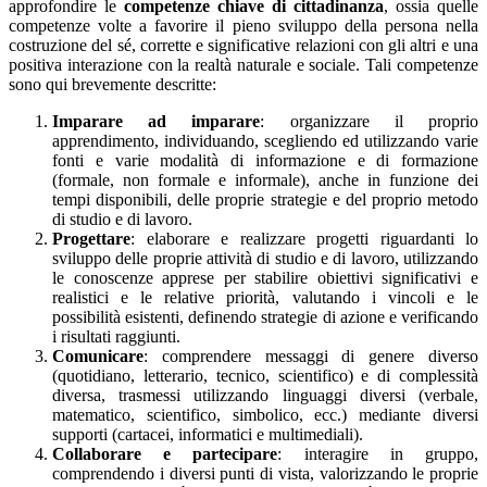
approfondire le
competenze chiave di cittadinanza
, ossia quelle
competenze volte a favorire il pieno sviluppo della persona nella
costruzione del sé, corrette e significative relazioni con gli altri e una
positiva interazione con la realtà naturale e sociale. Tali competenze
sono qui brevemente descritte:
Imparare ad imparare
: organizzare il proprio
apprendimento, individuando, scegliendo ed utilizzando varie
fonti e varie modalità di informazione e di formazione
(formale, non formale e informale), anche in funzione dei
tempi disponibili, delle proprie strategie e del proprio metodo
di studio e di lavoro.
Progettare
: elaborare e realizzare progetti riguardanti lo
sviluppo delle proprie attività di studio e di lavoro, utilizzando
le conoscenze apprese per stabilire obiettivi significativi e
realistici e le relative priorità, valutando i vincoli e le
possibilità esistenti, definendo strategie di azione e verificando
i risultati raggiunti.
Comunicare
: comprendere messaggi di genere diverso
(quotidiano, letterario, tecnico, scientifico) e di complessità
diversa, trasmessi utilizzando linguaggi diversi (verbale,
matematico, scientifico, simbolico, ecc.) mediante diversi
supporti (cartacei, informatici e multimediali).
Collaborare e partecipare
: interagire in gruppo,
comprendendo i diversi punti di vista, valorizzando le proprie