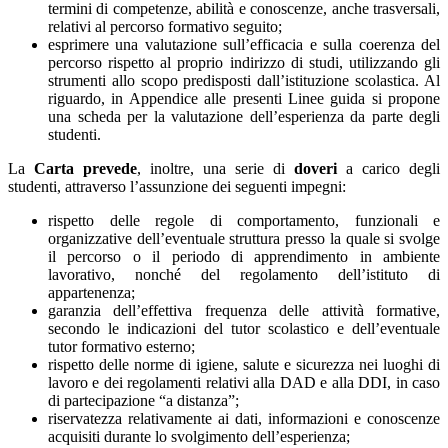
termini di competenze, abilità e conoscenze, anche trasversali,
relativi al percorso formativo seguito;
esprimere una valutazione sull’efficacia e sulla coerenza del
percorso rispetto al proprio indirizzo di studi, utilizzando gli
strumenti allo scopo predisposti dall’istituzione scolastica. Al
riguardo, in Appendice alle presenti Linee guida si propone
una scheda per la valutazione dell’esperienza da parte degli
studenti.
La
Carta
prevede
, inoltre, una serie di
doveri
a carico degli
studenti, attraverso l’assunzione dei seguenti impegni:
rispetto delle regole di comportamento, funzionali e
organizzative dell’eventuale struttura presso la quale si svolge
il percorso o il periodo di apprendimento in ambiente
lavorativo, nonché del regolamento dell’istituto di
appartenenza;
garanzia dell’effettiva frequenza delle attività formative,
secondo le indicazioni del tutor scolastico e dell’eventuale
tutor formativo esterno;
rispetto delle norme di igiene, salute e sicurezza nei luoghi di
lavoro e dei regolamenti relativi alla DAD e alla DDI, in caso
di partecipazione “a distanza”;
riservatezza relativamente ai dati, informazioni e conoscenze
acquisiti durante lo svolgimento dell’esperienza;