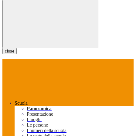
close
Scuola
Panoramica
Presentazione
I luoghi
Le persone
I numeri della scuola
Le carte della scuola