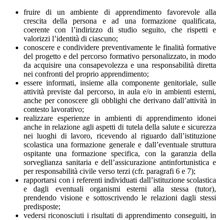
fruire di un ambiente di apprendimento favorevole alla
crescita della persona e ad una formazione qualificata,
coerente con l’indirizzo di studio seguito, che rispetti e
valorizzi l’identità di ciascuno;
conoscere e condividere preventivamente le finalità formative
del progetto e del percorso formativo personalizzato, in modo
da acquisire una consapevolezza e una responsabilità diretta
nei confronti del proprio apprendimento;
essere informati, insieme alla componente genitoriale, sulle
attività previste dal percorso, in aula e/o in ambienti esterni,
anche per conoscere gli obblighi che derivano dall’attività in
contesto lavorativo;
realizzare esperienze in ambienti di apprendimento idonei
anche in relazione agli aspetti di tutela della salute e sicurezza
nei luoghi di lavoro, ricevendo al riguardo dall’istituzione
scolastica una formazione generale e dall’eventuale struttura
ospitante una formazione specifica, con la garanzia della
sorveglianza sanitaria e dell’assicurazione antinfortunistica e
per responsabilità civile verso terzi (cfr. paragrafi 6 e 7);
rapportarsi con i referenti individuati dall’istituzione scolastica
e dagli eventuali organismi esterni alla stessa (tutor),
prendendo visione e sottoscrivendo le relazioni dagli stessi
predisposte;
vedersi riconosciuti i risultati di apprendimento conseguiti, in