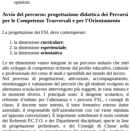
opinioni.
Avvio del percorso: progettazione didattica dei Percorsi
per le Competenze Trasversali e per l’Orientamento
La progettazione dei FSL deve contemperare:
la dimensione
curriculare
;
la dimensione
esperienziale
;
la dimensione
orientativa
.
Le tre dimensioni vanno integrate in un percorso unitario che miri
allo sviluppo di competenze richieste dal profilo educativo, culturale
e professionale del corso di studi e spendibili nel mondo del lavoro.
Nel processo di progettazione, attivazione, accompagnamento,
monitoraggio e valutazione dei percorsi che gli studenti svolgono in
alternanza scuola-lavoro intervengono più soggetti, in varia misura e
in momenti diversi. I principali sono: il dirigente scolastico, il
referente d’istituto per l’alternanza e i percorsi FSL, i consigli di
classe, il docente tutor interno, il tutor formativo esterno (tutor
aziendale, il responsabile dell’azienda/ente con cui viene stipulata
un’apposita convenzione). È importante sottolineare il ruolo centrale
dei Referenti P.C.T.O. e dei Dipartimenti disciplinari, specie in fase
di progettazione preliminare, e dei Consigli di Classe nella