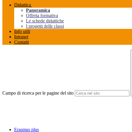
Didattica
Panoramica
Offerta formativa
Le schede didattiche
I progetti delle classi
Info utili
Intranet
Contatti
Campo di ricerca per le pagine del sito
Erasmus plus