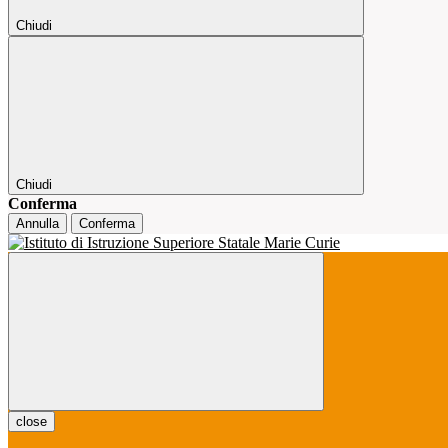
Chiudi
Chiudi
Conferma
Annulla
Conferma
close