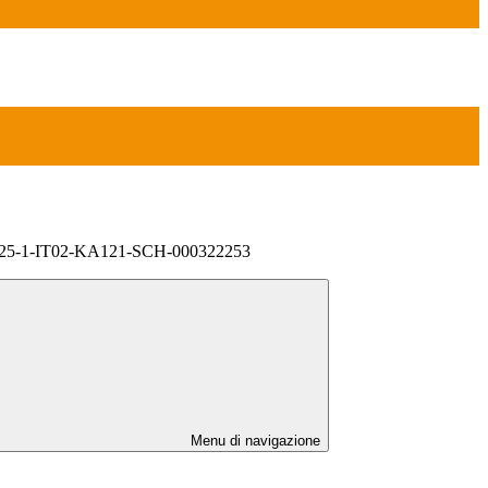
025-1-IT02-KA121-SCH-000322253
Menu di navigazione