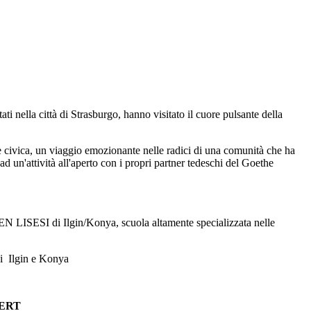
tati
nella città di Strasburgo, hanno visitato il cuore pulsante della
 civica, un viaggio emozionante nelle radici di una comunità che ha
ad un'attività all'aperto con i propri partner tedeschi del Goethe
EN LISESI di Ilgin/Konya, scuola altamente specializzata nelle
 di Ilgin e Konya
PERT