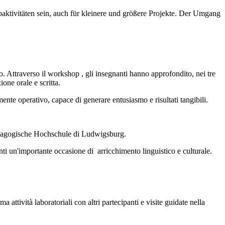
tivitäten sein, auch für kleinere und größere Projekte. Der Umgang
io. Attraverso il workshop , gli insegnanti hanno approfondito, nei tre
ione orale e scritta.
nte operativo, capace di generare entusiasmo e risultati tangibili.
 Pädagogische Hochschule di Ludwigsburg.
nti un'importante occasione di arricchimento linguistico e culturale.
attività laboratoriali con altri partecipanti e visite guidate nella