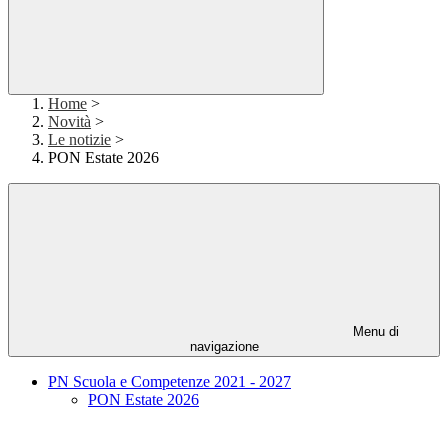
Home
>
Novità
>
Le notizie
>
PON Estate 2026
Menu di
navigazione
PN Scuola e Competenze 2021 - 2027
PON Estate 2026