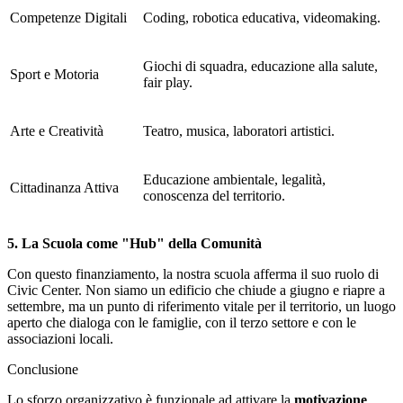
Competenze Digitali
Coding, robotica educativa, videomaking.
Giochi di squadra, educazione alla salute,
Sport e Motoria
fair play.
Arte e Creatività
Teatro, musica, laboratori artistici.
Educazione ambientale, legalità,
Cittadinanza Attiva
conoscenza del territorio.
5. La Scuola come "Hub" della Comunità
Con questo finanziamento, la nostra scuola afferma il suo ruolo di
Civic Center
. Non siamo un edificio che chiude a giugno e riapre a
settembre, ma un punto di riferimento vitale per il territorio, un luogo
aperto che dialoga con le famiglie, con il terzo settore e con le
associazioni locali.
Conclusione
Lo sforzo organizzativo è funzionale ad attivare la
motivazione