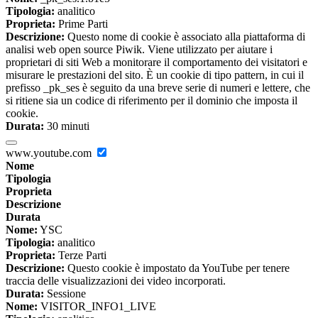
Tipologia:
analitico
Proprieta:
Prime Parti
Descrizione:
Questo nome di cookie è associato alla piattaforma di
analisi web open source Piwik. Viene utilizzato per aiutare i
proprietari di siti Web a monitorare il comportamento dei visitatori e
misurare le prestazioni del sito. È un cookie di tipo pattern, in cui il
prefisso _pk_ses è seguito da una breve serie di numeri e lettere, che
si ritiene sia un codice di riferimento per il dominio che imposta il
cookie.
Durata:
30 minuti
www.youtube.com
Nome
Tipologia
Proprieta
Descrizione
Durata
Nome:
YSC
Tipologia:
analitico
Proprieta:
Terze Parti
Descrizione:
Questo cookie è impostato da YouTube per tenere
traccia delle visualizzazioni dei video incorporati.
Durata:
Sessione
Nome:
VISITOR_INFO1_LIVE