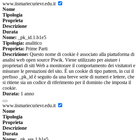
www.iismariecurievr.edu.it
Nome
Tipologia
Proprieta
Descrizione
Durata
Nome:
_pk_id.1.b1e5
Tipologia:
analitico
Proprieta:
Prime Parti
Descrizione:
Questo nome di cookie è associato alla piattaforma di
analisi web open source Piwik. Viene utilizzato per aiutare i
proprietari di siti Web a monitorare il comportamento dei visitatori e
misurare le prestazioni del sito. È un cookie di tipo pattern, in cui il
prefisso _pk_id è seguito da una breve serie di numeri e lettere, che
si ritiene sia un codice di riferimento per il dominio che imposta il
cookie.
Durata:
1 anno
www.iismariecurievr.edu.it
Nome
Tipologia
Proprieta
Descrizione
Durata
Nome:
_pk_ses.1.b1e5