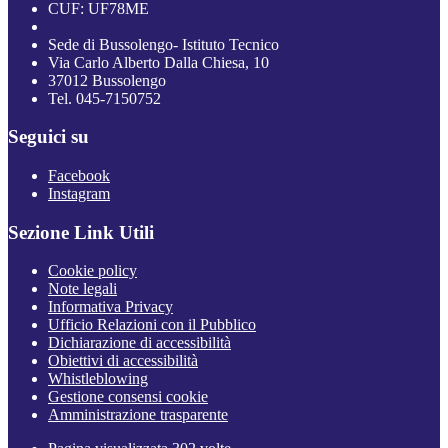
CUF: UF78ME
Sede di Bussolengo- Istituto Tecnico
Via Carlo Alberto Dalla Chiesa, 10
37012 Bussolengo
Tel. 045-7150752
Seguici su
Facebook
Instagram
Sezione Link Utili
Cookie policy
Note legali
Informativa Privacy
Ufficio Relazioni con il Pubblico
Dichiarazione di accessibilità
Obiettivi di accessibilità
Whistleblowing
Gestione consensi cookie
Amministrazione trasparente