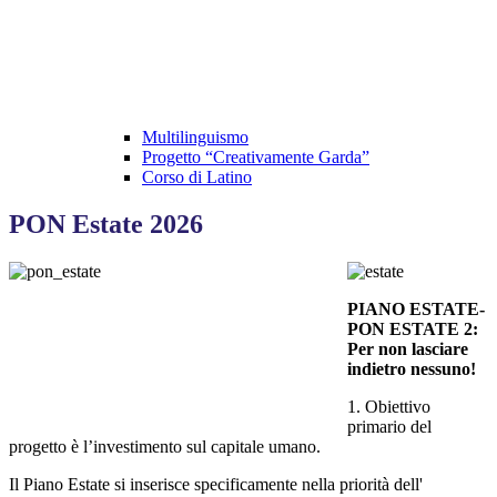
Multilinguismo
Progetto “Creativamente Garda”
Corso di Latino
PON Estate 2026
PIANO ESTATE-
PON ESTATE 2:
Per non lasciare
indietro nessuno!
1. Obiettivo
primario del
progetto è l’investimento sul
capitale umano
.
Il Piano Estate si inserisce specificamente nella priorità dell'