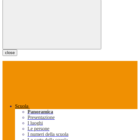
close
Scuola
Panoramica
Presentazione
I luoghi
Le persone
I numeri della scuola
Le carte della scuola