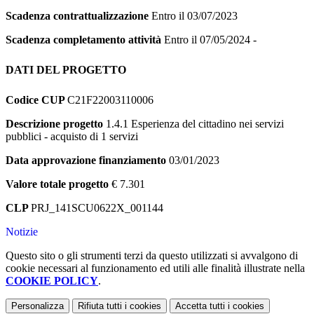
Scadenza contrattualizzazione
Entro il 03/07/2023
Scadenza completamento attività
Entro il 07/05/2024 -
DATI DEL PROGETTO
Codice CUP
C21F22003110006
Descrizione progetto
1.4.1 Esperienza del cittadino nei servizi
pubblici - acquisto di 1 servizi
Data approvazione finanziamento
03/01/2023
Valore totale progetto
€ 7.301
CLP
PRJ_141SCU0622X_001144
Notizie
Questo sito o gli strumenti terzi da questo utilizzati si avvalgono di
cookie necessari al funzionamento ed utili alle finalità illustrate nella
COOKIE POLICY
.
Personalizza
Rifiuta tutti
i cookies
Accetta tutti
i cookies