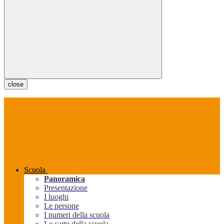
close
Scuola
Panoramica
Presentazione
I luoghi
Le persone
I numeri della scuola
Le carte della scuola