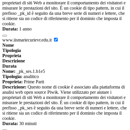
proprietari di siti Web a monitorare il comportamento dei visitatori e
misurare le prestazioni del sito. È un cookie di tipo pattern, in cui il
prefisso _pk_id è seguito da una breve serie di numeri e lettere, che
si ritiene sia un codice di riferimento per il dominio che imposta il
cookie.
Durata:
1 anno
www.iismariecurievr.edu.it
Nome
Tipologia
Proprieta
Descrizione
Durata
Nome:
_pk_ses.1.b1e5
Tipologia:
analitico
Proprieta:
Prime Parti
Descrizione:
Questo nome di cookie è associato alla piattaforma di
analisi web open source Piwik. Viene utilizzato per aiutare i
proprietari di siti Web a monitorare il comportamento dei visitatori e
misurare le prestazioni del sito. È un cookie di tipo pattern, in cui il
prefisso _pk_ses è seguito da una breve serie di numeri e lettere, che
si ritiene sia un codice di riferimento per il dominio che imposta il
cookie.
Durata:
30 minuti