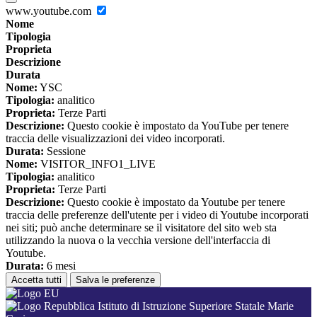
www.youtube.com
Nome
Tipologia
Proprieta
Descrizione
Durata
Nome:
YSC
Tipologia:
analitico
Proprieta:
Terze Parti
Descrizione:
Questo cookie è impostato da YouTube per tenere
traccia delle visualizzazioni dei video incorporati.
Durata:
Sessione
Nome:
VISITOR_INFO1_LIVE
Tipologia:
analitico
Proprieta:
Terze Parti
Descrizione:
Questo cookie è impostato da Youtube per tenere
traccia delle preferenze dell'utente per i video di Youtube incorporati
nei siti; può anche determinare se il visitatore del sito web sta
utilizzando la nuova o la vecchia versione dell'interfaccia di
Youtube.
Durata:
6 mesi
Accetta tutti
Salva le preferenze
Istituto di Istruzione Superiore Statale Marie