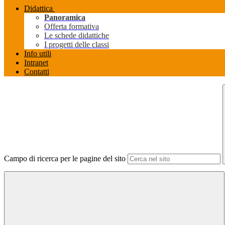
Didattica
Panoramica
Offerta formativa
Le schede didattiche
I progetti delle classi
Info utili
Intranet
Contatti
Campo di ricerca per le pagine del sito