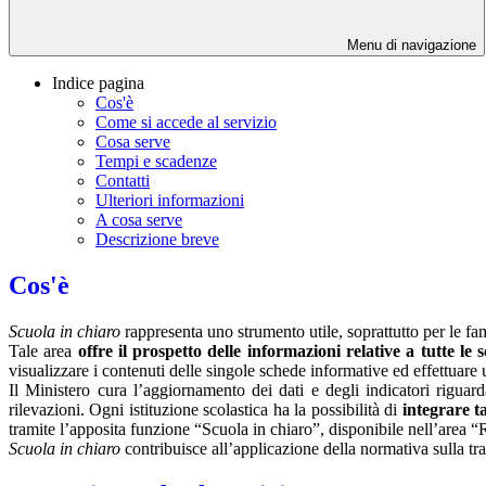
Menu di navigazione
Indice pagina
Cos'è
Come si accede al servizio
Cosa serve
Tempi e scadenze
Contatti
Ulteriori informazioni
A cosa serve
Descrizione breve
Cos'è
Scuola in chiaro
rappresenta uno strumento utile, soprattutto per le fami
Tale area
offre il prospetto delle informazioni relative a tutte le
visualizzare i contenuti delle singole schede informative ed effettuare 
Il Ministero cura l’aggiornamento dei dati e degli indicatori riguarda
rilevazioni.
Ogni istituzione scolastica ha la possibilità di
integrare ta
tramite l’apposita funzione “Scuola in chiaro”, disponibile nell’area “
Scuola in chiaro
contribuisce all’applicazione della normativa sulla tr