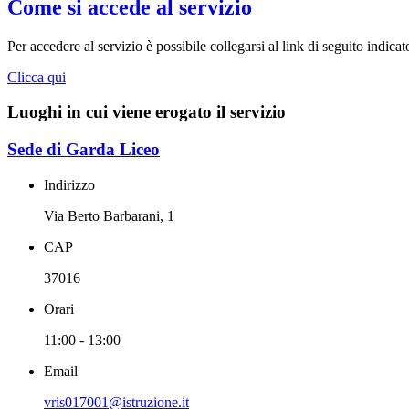
Come si accede al servizio
Per accedere al servizio è possibile collegarsi al link di seguito indica
Clicca qui
Luoghi in cui viene erogato il servizio
Sede di Garda Liceo
Indirizzo
Via Berto Barbarani, 1
CAP
37016
Orari
11:00 - 13:00
Email
vris017001@istruzione.it