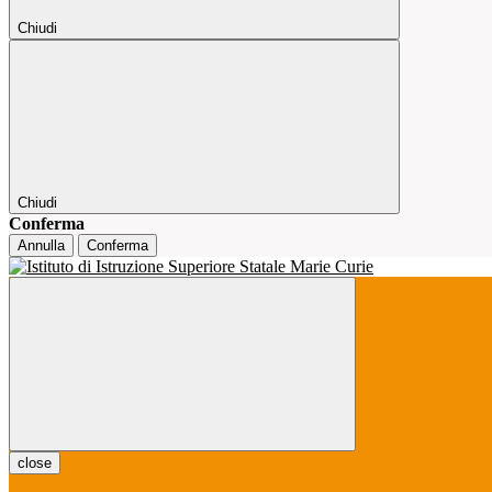
Chiudi
Chiudi
Conferma
Annulla
Conferma
close