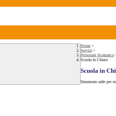
Home
>
Servizi
>
Personale Scolastico
Scuola in Chiaro
Scuola in Ch
Strumento utile per ori