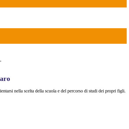
>
iaro
entarsi nella scelta della scuola e del percorso di studi dei propri figli.