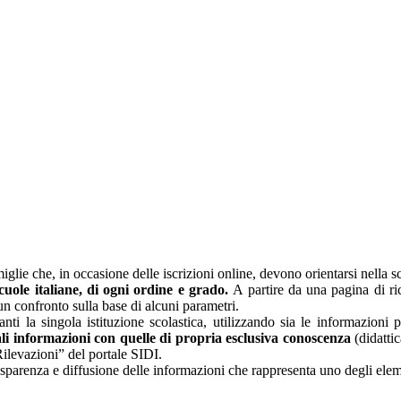
glie che, in occasione delle iscrizioni online, devono orientarsi nella sce
 scuole italiane, di ogni ordine e grado.
A partire da una pagina di rice
un confronto sulla base di alcuni parametri.
nti la singola istituzione scolastica, utilizzando sia le informazioni 
li informazioni con quelle di propria esclusiva conoscenza
(didattic
Rilevazioni” del portale SIDI.
asparenza e diffusione delle informazioni che rappresenta uno degli eleme