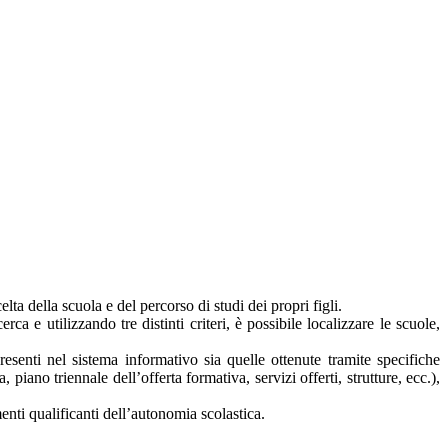
lta della scuola e del percorso di studi dei propri figli.
rca e utilizzando tre distinti criteri, è possibile localizzare le scuole,
presenti nel sistema informativo sia quelle ottenute tramite specifiche
a, piano triennale dell’offerta formativa, servizi offerti, strutture, ecc.),
nti qualificanti dell’autonomia scolastica.