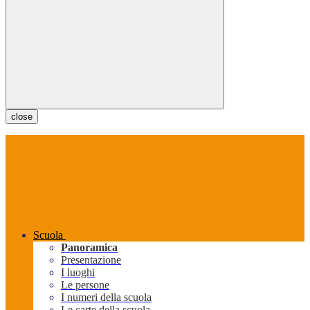
close
Scuola
Panoramica
Presentazione
I luoghi
Le persone
I numeri della scuola
Le carte della scuola