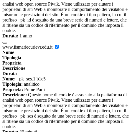
analisi web open source Piwik. Viene utilizzato per aiutare i
proprietari di siti Web a monitorare il comportamento dei visitatori e
misurare le prestazioni del sito. È un cookie di tipo pattern, in cui il
prefisso _pk_id è seguito da una breve serie di numeri e lettere, che
si ritiene sia un codice di riferimento per il dominio che imposta il
cookie.
Durata:
1 anno
www.iismariecurievr.edu.it
Nome
Tipologia
Proprieta
Descrizione
Durata
Nome:
_pk_ses.1.b1e5
Tipologia:
analitico
Proprieta:
Prime Parti
Descrizione:
Questo nome di cookie è associato alla piattaforma di
analisi web open source Piwik. Viene utilizzato per aiutare i
proprietari di siti Web a monitorare il comportamento dei visitatori e
misurare le prestazioni del sito. È un cookie di tipo pattern, in cui il
prefisso _pk_ses è seguito da una breve serie di numeri e lettere, che
si ritiene sia un codice di riferimento per il dominio che imposta il
cookie.
Durata:
30 minuti