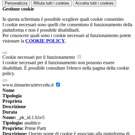
Personalizza
Rifiuta tutti
i cookies
Accetta tutti
i cookies
Gestione cookie
In questa schermata è possibile scegliere quali cookie consentire.
I cookie necessari sono quelli che consentono il funzionamento della
piattaforma e non è possibile disabilitarli.
Per conoscere quali sono i cookie necessari al funzionamento potete
visionare la
COOKIE POLICY
.
Cookie necessari per il funzionamento
I cookie necessari per il funzionamento non possono essere
disabilitati. È possibile consultare l'elenco nella pagina della cookie
policy.
www.iismariecurievr.edu.it
Nome
Tipologia
Proprieta
Descrizione
Durata
Nome:
_pk_id.1.b1e5
Tipologia:
analitico
Proprieta:
Prime Parti
Descrizione:
Questo nome di cookie è associato alla piattaforma di