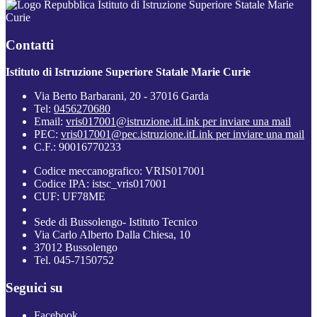
Istituto di Istruzione Superiore Statale Marie
Curie
Contatti
Istituto di Istruzione Superiore Statale Marie Curie
Via Berto Barbarani, 20 - 37016 Garda
Tel:
0456270680
Email:
vris017001@istruzione.it
Link per inviare una mail
PEC:
vris017001@pec.istruzione.it
Link per inviare una mail
C.F.: 90016770233
Codice meccanografico: VRIS017001
Codice IPA: istsc_vris017001
CUF: UF78ME
Sede di Bussolengo- Istituto Tecnico
Via Carlo Alberto Dalla Chiesa, 10
37012 Bussolengo
Tel. 045-7150752
Seguici su
Facebook