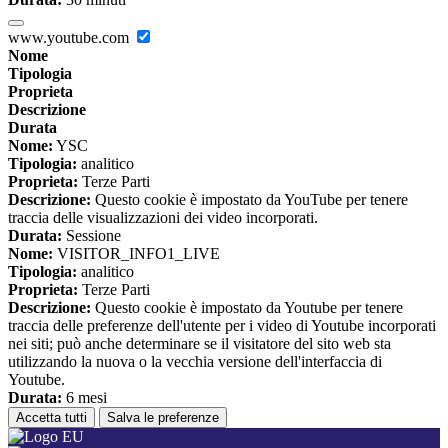
www.youtube.com
Nome
Tipologia
Proprieta
Descrizione
Durata
Nome:
YSC
Tipologia:
analitico
Proprieta:
Terze Parti
Descrizione:
Questo cookie è impostato da YouTube per tenere
traccia delle visualizzazioni dei video incorporati.
Durata:
Sessione
Nome:
VISITOR_INFO1_LIVE
Tipologia:
analitico
Proprieta:
Terze Parti
Descrizione:
Questo cookie è impostato da Youtube per tenere
traccia delle preferenze dell'utente per i video di Youtube incorporati
nei siti; può anche determinare se il visitatore del sito web sta
utilizzando la nuova o la vecchia versione dell'interfaccia di
Youtube.
Durata:
6 mesi
Accetta tutti
Salva le preferenze