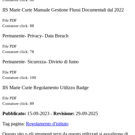
IIS Marie Curie Manuale Gestione Flussi Documentali dal 2022
File PDF
Contatore click: 88
Permanente- Privacy- Data Breach
File PDF
Contatore click: 78
Permanente- Sicurezza- Divieto di fumo
File PDF
Contatore click: 100
IIS Marie Curie Regolamento Utilizzo Badge
File PDF
Contatore click: 89
Pubblicato:
15-09-2023 -
Revisione:
29-09-2025
Tag pagina:
Regolamento d'istituto
Questo sito o gli strumenti terzi da questo utilizzati si avvalgono di