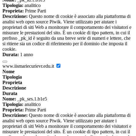
Tipologia:
analitico
Proprieta:
Prime Parti
Descrizione:
Questo nome di cookie è associato alla piattaforma di
analisi web open source Piwik. Viene utilizzato per aiutare i
proprietari di siti Web a monitorare il comportamento dei visitatori e
misurare le prestazioni del sito. È un cookie di tipo pattern, in cui il
prefisso _pk_id è seguito da una breve serie di numeri e lettere, che
si ritiene sia un codice di riferimento per il dominio che imposta il
cookie.
Durata:
1 anno
www.iismariecurievr.edu.it
Nome
Tipologia
Proprieta
Descrizione
Durata
Nome:
_pk_ses.1.b1e5
Tipologia:
analitico
Proprieta:
Prime Parti
Descrizione:
Questo nome di cookie è associato alla piattaforma di
analisi web open source Piwik. Viene utilizzato per aiutare i
proprietari di siti Web a monitorare il comportamento dei visitatori e
misurare le prestazioni del sito. È un cookie di tipo pattern, in cui il