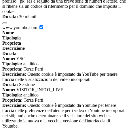
prefisso _pk_ses è seguito da una breve serie di numeri e lettere, che
si ritiene sia un codice di riferimento per il dominio che imposta il
cookie.
Durata:
30 minuti
www.youtube.com
Nome
Tipologia
Proprieta
Descrizione
Durata
Nome:
YSC
Tipologia:
analitico
Proprieta:
Terze Parti
Descrizione:
Questo cookie è impostato da YouTube per tenere
traccia delle visualizzazioni dei video incorporati.
Durata:
Sessione
Nome:
VISITOR_INFO1_LIVE
Tipologia:
analitico
Proprieta:
Terze Parti
Descrizione:
Questo cookie è impostato da Youtube per tenere
traccia delle preferenze dell'utente per i video di Youtube incorporati
nei siti; può anche determinare se il visitatore del sito web sta
utilizzando la nuova o la vecchia versione dell'interfaccia di
Youtube.