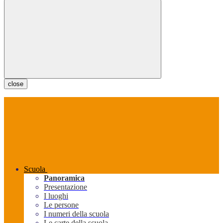
close
Scuola
Panoramica
Presentazione
I luoghi
Le persone
I numeri della scuola
Le carte della scuola