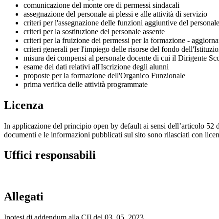
comunicazione del monte ore di permessi sindacali
assegnazione del personale ai plessi e alle attività di servizio
criteri per l'assegnazione delle funzioni aggiuntive del personal
criteri per la sostituzione del personale assente
criteri per la fruizione dei permessi per la formazione - aggior
criteri generali per l'impiego delle risorse del fondo dell'Istituzi
misura dei compensi al personale docente di cui il Dirigente Sco
esame dei dati relativi all'Iscrizione degli alunni
proposte per la formazione dell'Organico Funzionale
prima verifica delle attività programmate
Licenza
In applicazione del principio open by default ai sensi dell’articolo 52 
documenti e le informazioni pubblicati sul sito sono rilasciati con li
Uffici responsabili
Allegati
Ipotesi di addendum alla CII del 03_05_2023