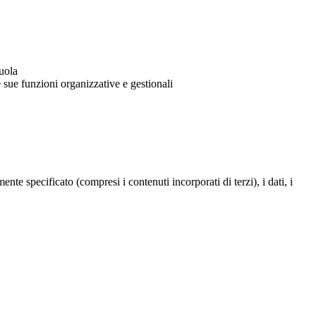
cuola
 sue funzioni organizzative e gestionali
te specificato (compresi i contenuti incorporati di terzi), i dati, i