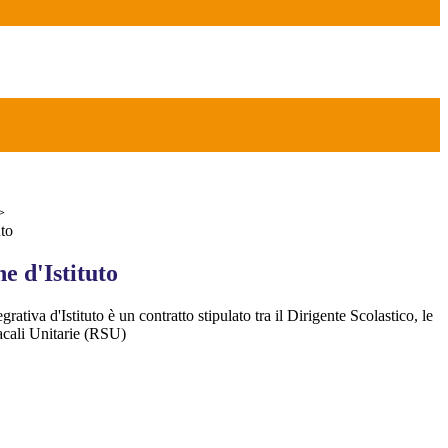
>
uto
e d'Istituto
rativa d'Istituto è un contratto stipulato tra il Dirigente Scolastico, le
cali Unitarie (RSU)