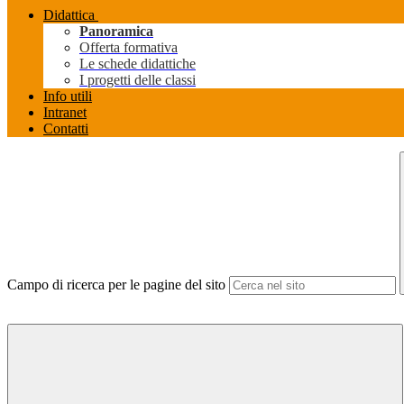
Didattica
Panoramica
Offerta formativa
Le schede didattiche
I progetti delle classi
Info utili
Intranet
Contatti
Campo di ricerca per le pagine del sito