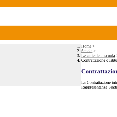
Home
>
Scuola
>
Le carte della scuola
Contrattazione d'Istit
Contrattazion
La Contrattazione integ
Rappresentanze Sinda