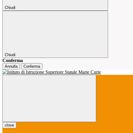
Chiudi
Chiudi
Conferma
Annulla
Conferma
close