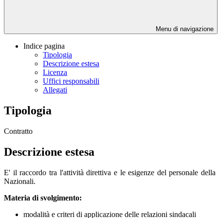
Menu di navigazione
Indice pagina
Tipologia
Descrizione estesa
Licenza
Uffici responsabili
Allegati
Tipologia
Contratto
Descrizione estesa
E' il raccordo tra l'attività direttiva e le esigenze del personale del
Nazionali.
Materia di svolgimento:
modalità e criteri di applicazione delle relazioni sindacali