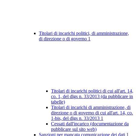
Titolari di incarichi politici, di amministrazione,
di direzione o di governo
1
Titolari di incarichi politici di cui all'art. 14,
co. 1, del dlgs n. 33/2013 (da pubblicare in
tabelle)
Titolari di incarichi di amministrazione, di
direzione o di governo di cui all'art. 14, co.
1-bis, del dlgs n. 33/2013
1
Cessati dall'incarico (documentazione da
pubblicare sul sito web)
Sanzioni per mancata comunicazione dei dati
1