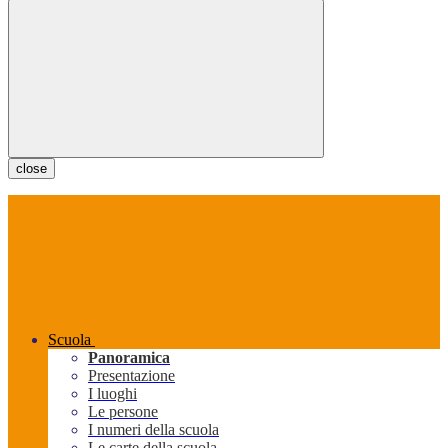
close
Scuola
Panoramica
Presentazione
I luoghi
Le persone
I numeri della scuola
Le carte della scuola