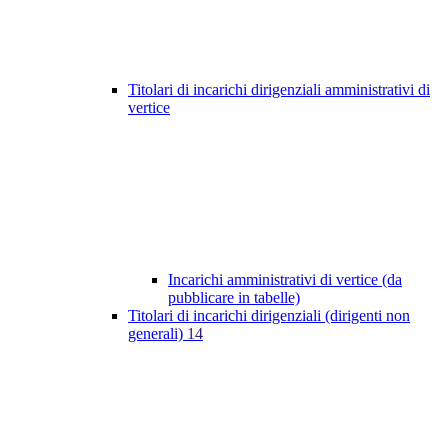
Titolari di incarichi dirigenziali amministrativi di
vertice
Incarichi amministrativi di vertice (da
pubblicare in tabelle)
Titolari di incarichi dirigenziali (dirigenti non
generali)
14