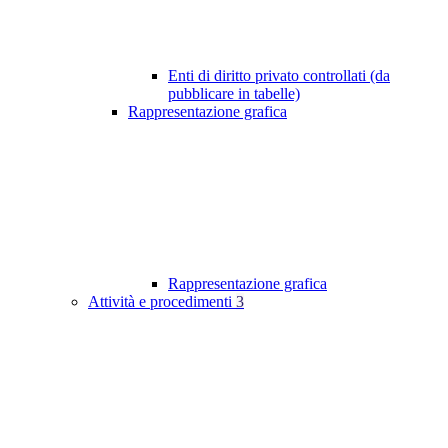
Enti di diritto privato controllati (da
pubblicare in tabelle)
Rappresentazione grafica
Rappresentazione grafica
Attività e procedimenti
3