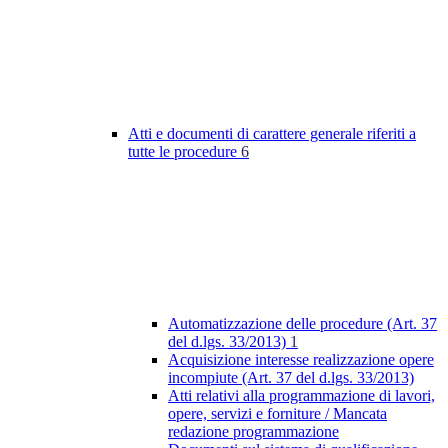
Atti e documenti di carattere generale riferiti a
tutte le procedure
6
Automatizzazione delle procedure (Art. 37
del d.lgs. 33/2013)
1
Acquisizione interesse realizzazione opere
incompiute (Art. 37 del d.lgs. 33/2013)
Atti relativi alla programmazione di lavori,
opere, servizi e forniture / Mancata
redazione programmazione