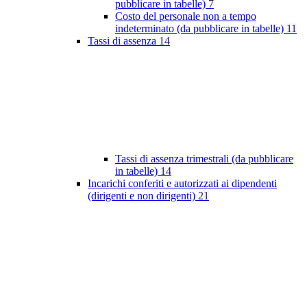
pubblicare in tabelle)
7
Costo del personale non a tempo
indeterminato (da pubblicare in tabelle)
11
Tassi di assenza
14
Tassi di assenza trimestrali (da pubblicare
in tabelle)
14
Incarichi conferiti e autorizzati ai dipendenti
(dirigenti e non dirigenti)
21