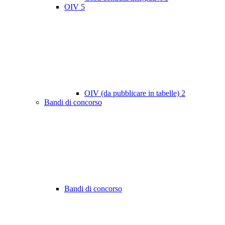
OIV
5
OIV (da pubblicare in tabelle)
2
Bandi di concorso
Bandi di concorso