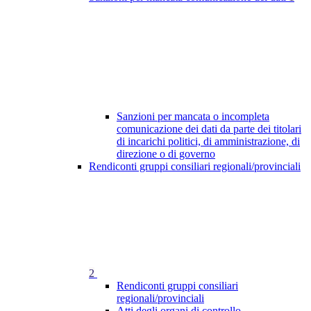
Sanzioni per mancata o incompleta
comunicazione dei dati da parte dei titolari
di incarichi politici, di amministrazione, di
direzione o di governo
Rendiconti gruppi consiliari regionali/provinciali
2
Rendiconti gruppi consiliari
regionali/provinciali
Atti degli organi di controllo