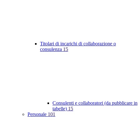
Titolari di incarichi di collaborazione o
consulenza
15
Consulenti e collaboratori (da pubblicare in
tabelle)
15
Personale
101