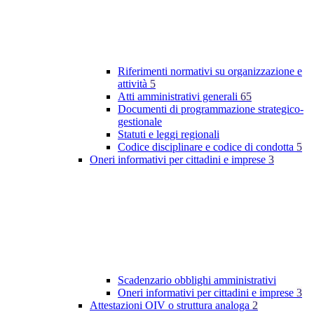
Riferimenti normativi su organizzazione e
attività
5
Atti amministrativi generali
65
Documenti di programmazione strategico-
gestionale
Statuti e leggi regionali
Codice disciplinare e codice di condotta
5
Oneri informativi per cittadini e imprese
3
Scadenzario obblighi amministrativi
Oneri informativi per cittadini e imprese
3
Attestazioni OIV o struttura analoga
2