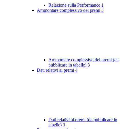
Relazione sulla Performance
1
Ammontare complessivo dei premi
3
Ammontare complessivo dei premi (da
pubblicare in tabelle)
3
Dati relativi ai premi
4
Dati relativi ai premi (da pubblicare in
tabelle)
3