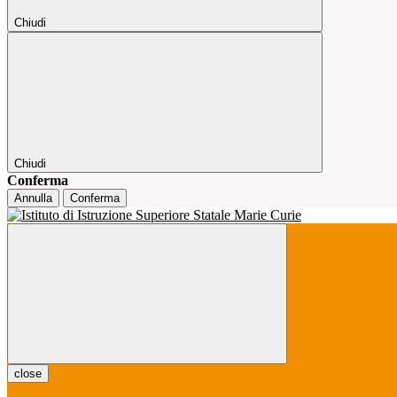
Chiudi
Chiudi
Conferma
Annulla
Conferma
close