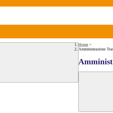
Home
>
Amministrazione Tra
Amministr