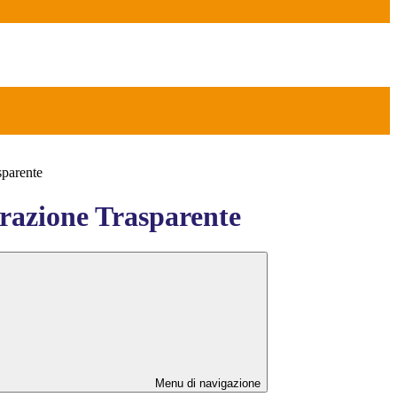
sparente
azione Trasparente
Menu di navigazione