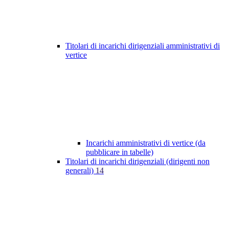
Titolari di incarichi dirigenziali amministrativi di
vertice
Incarichi amministrativi di vertice (da
pubblicare in tabelle)
Titolari di incarichi dirigenziali (dirigenti non
generali)
14