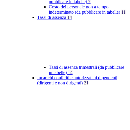
pubblicare in tabelle)
7
Costo del personale non a tempo
indeterminato (da pubblicare in tabelle)
11
Tassi di assenza
14
Tassi di assenza trimestrali (da pubblicare
in tabelle)
14
Incarichi conferiti e autorizzati ai dipendenti
(dirigenti e non dirigenti)
21