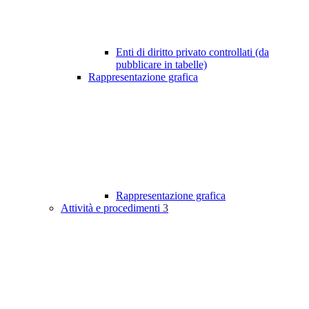
Enti di diritto privato controllati (da
pubblicare in tabelle)
Rappresentazione grafica
Rappresentazione grafica
Attività e procedimenti
3