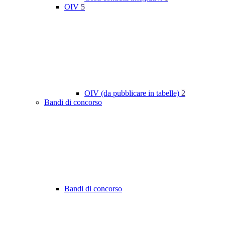
OIV
5
OIV (da pubblicare in tabelle)
2
Bandi di concorso
Bandi di concorso