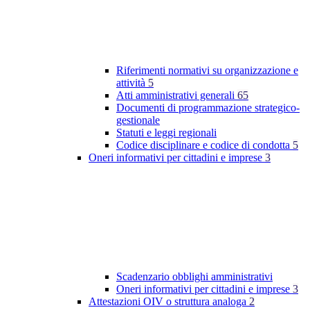
Riferimenti normativi su organizzazione e
attività
5
Atti amministrativi generali
65
Documenti di programmazione strategico-
gestionale
Statuti e leggi regionali
Codice disciplinare e codice di condotta
5
Oneri informativi per cittadini e imprese
3
Scadenzario obblighi amministrativi
Oneri informativi per cittadini e imprese
3
Attestazioni OIV o struttura analoga
2