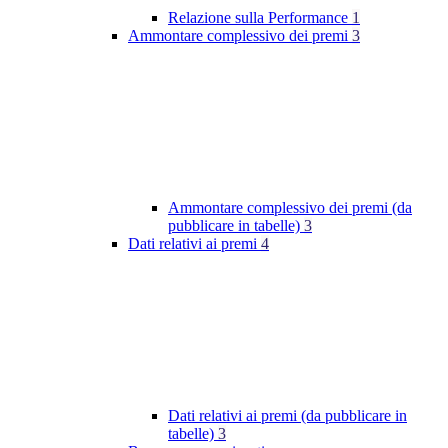
Relazione sulla Performance
1
Ammontare complessivo dei premi
3
Ammontare complessivo dei premi (da
pubblicare in tabelle)
3
Dati relativi ai premi
4
Dati relativi ai premi (da pubblicare in
tabelle)
3