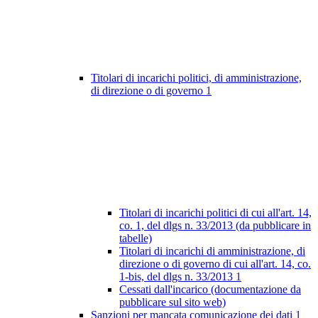
Titolari di incarichi politici, di amministrazione,
di direzione o di governo
1
Titolari di incarichi politici di cui all'art. 14,
co. 1, del dlgs n. 33/2013 (da pubblicare in
tabelle)
Titolari di incarichi di amministrazione, di
direzione o di governo di cui all'art. 14, co.
1-bis, del dlgs n. 33/2013
1
Cessati dall'incarico (documentazione da
pubblicare sul sito web)
Sanzioni per mancata comunicazione dei dati
1