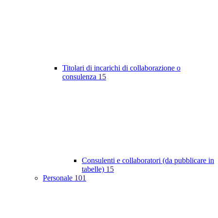
Titolari di incarichi di collaborazione o
consulenza
15
Consulenti e collaboratori (da pubblicare in
tabelle)
15
Personale
101