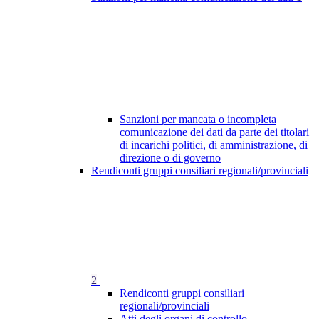
Sanzioni per mancata o incompleta
comunicazione dei dati da parte dei titolari
di incarichi politici, di amministrazione, di
direzione o di governo
Rendiconti gruppi consiliari regionali/provinciali
2
Rendiconti gruppi consiliari
regionali/provinciali
Atti degli organi di controllo