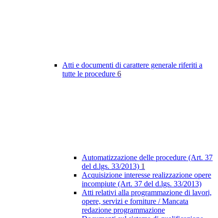
Atti e documenti di carattere generale riferiti a
tutte le procedure
6
Automatizzazione delle procedure (Art. 37
del d.lgs. 33/2013)
1
Acquisizione interesse realizzazione opere
incompiute (Art. 37 del d.lgs. 33/2013)
Atti relativi alla programmazione di lavori,
opere, servizi e forniture / Mancata
redazione programmazione