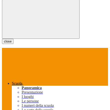
close
Scuola
Panoramica
Presentazione
I luoghi
Le persone
I numeri della scuola
Le carte della scuola