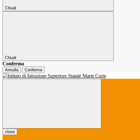
Chiudi
Chiudi
Conferma
Annulla
Conferma
close