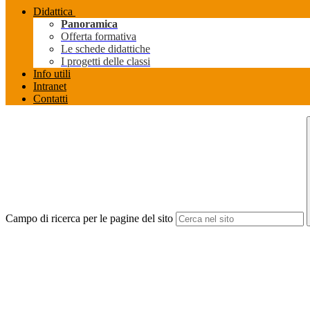
Didattica
Panoramica
Offerta formativa
Le schede didattiche
I progetti delle classi
Info utili
Intranet
Contatti
Campo di ricerca per le pagine del sito