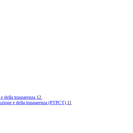
 e della trasparenza
12
rruzione e della trasparenza (PTPCT)
11