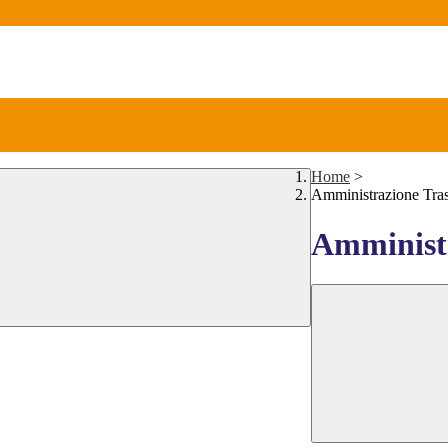
Home
>
Amministrazione Tra
Amministr