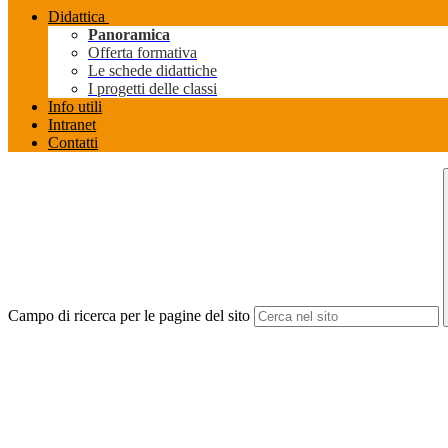
Didattica
Panoramica
Offerta formativa
Le schede didattiche
I progetti delle classi
Info utili
Intranet
Contatti
Campo di ricerca per le pagine del sito