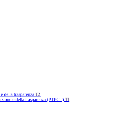
 e della trasparenza
12
rruzione e della trasparenza (PTPCT)
11