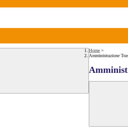
Home
>
Amministrazione Tra
Amministr