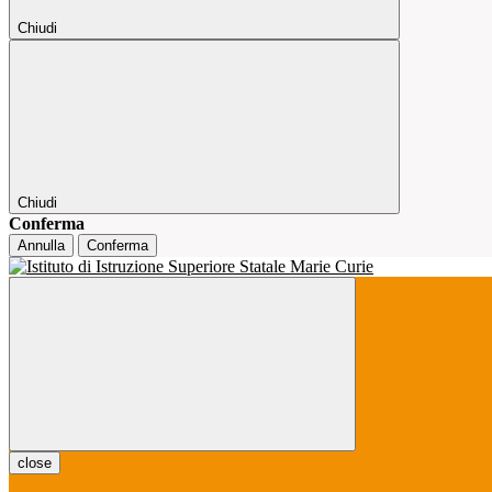
Chiudi
Chiudi
Conferma
Annulla
Conferma
close