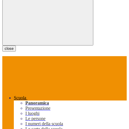
close
Scuola
Panoramica
Presentazione
I luoghi
Le persone
I numeri della scuola
Le carte della scuola