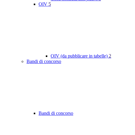
OIV
5
OIV (da pubblicare in tabelle)
2
Bandi di concorso
Bandi di concorso