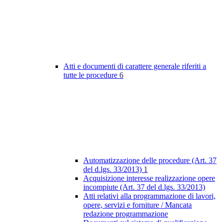
Atti e documenti di carattere generale riferiti a
tutte le procedure
6
Automatizzazione delle procedure (Art. 37
del d.lgs. 33/2013)
1
Acquisizione interesse realizzazione opere
incompiute (Art. 37 del d.lgs. 33/2013)
Atti relativi alla programmazione di lavori,
opere, servizi e forniture / Mancata
redazione programmazione