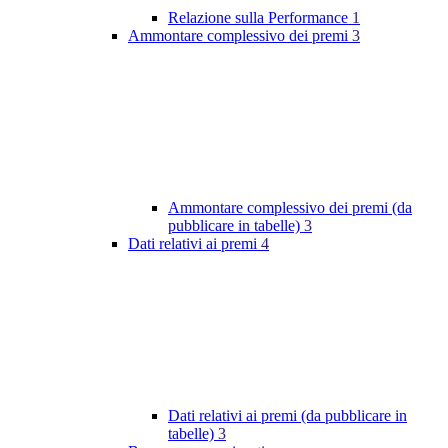
Relazione sulla Performance
1
Ammontare complessivo dei premi
3
Ammontare complessivo dei premi (da
pubblicare in tabelle)
3
Dati relativi ai premi
4
Dati relativi ai premi (da pubblicare in
tabelle)
3