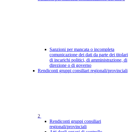
Sanzioni per mancata o incompleta
comunicazione dei dati da parte dei titolari
di incarichi politici, di amministrazione, di
direzione o di governo
Rendiconti gruppi consiliari regionali/provinciali
2
Rendiconti gruppi consiliari
regionali/provinciali
Atti degli organi di controllo