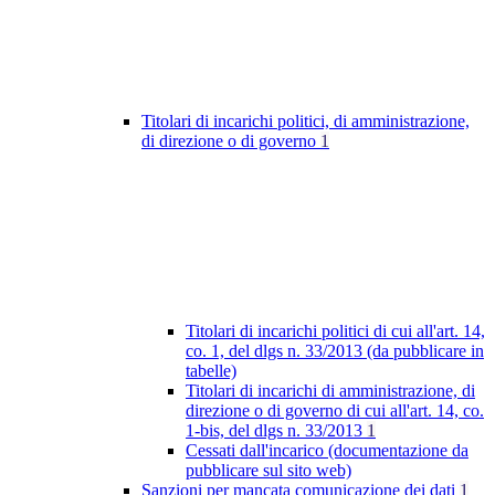
Titolari di incarichi politici, di amministrazione,
di direzione o di governo
1
Titolari di incarichi politici di cui all'art. 14,
co. 1, del dlgs n. 33/2013 (da pubblicare in
tabelle)
Titolari di incarichi di amministrazione, di
direzione o di governo di cui all'art. 14, co.
1-bis, del dlgs n. 33/2013
1
Cessati dall'incarico (documentazione da
pubblicare sul sito web)
Sanzioni per mancata comunicazione dei dati
1