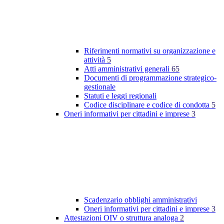
Riferimenti normativi su organizzazione e
attività
5
Atti amministrativi generali
65
Documenti di programmazione strategico-
gestionale
Statuti e leggi regionali
Codice disciplinare e codice di condotta
5
Oneri informativi per cittadini e imprese
3
Scadenzario obblighi amministrativi
Oneri informativi per cittadini e imprese
3
Attestazioni OIV o struttura analoga
2