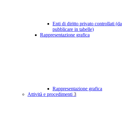
Enti di diritto privato controllati (da
pubblicare in tabelle)
Rappresentazione grafica
Rappresentazione grafica
Attività e procedimenti
3