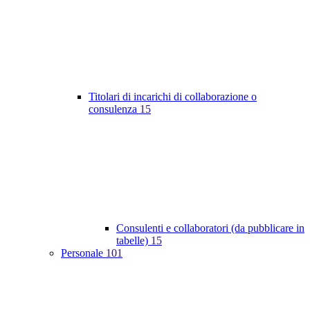
Titolari di incarichi di collaborazione o
consulenza
15
Consulenti e collaboratori (da pubblicare in
tabelle)
15
Personale
101