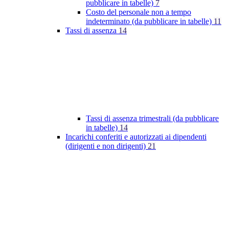
pubblicare in tabelle)
7
Costo del personale non a tempo
indeterminato (da pubblicare in tabelle)
11
Tassi di assenza
14
Tassi di assenza trimestrali (da pubblicare
in tabelle)
14
Incarichi conferiti e autorizzati ai dipendenti
(dirigenti e non dirigenti)
21