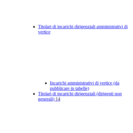
Titolari di incarichi dirigenziali amministrativi di
vertice
Incarichi amministrativi di vertice (da
pubblicare in tabelle)
Titolari di incarichi dirigenziali (dirigenti non
generali)
14