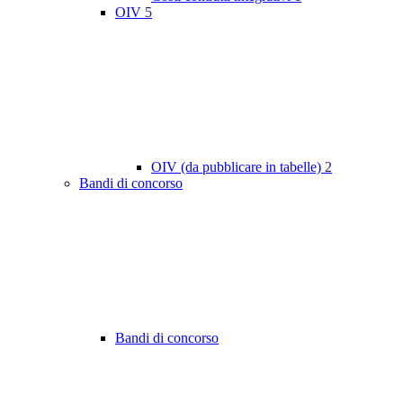
OIV
5
OIV (da pubblicare in tabelle)
2
Bandi di concorso
Bandi di concorso