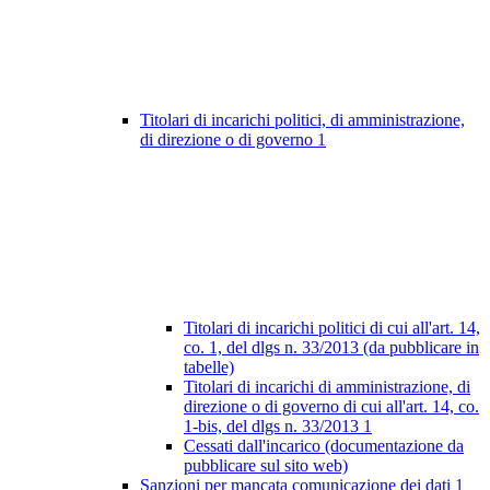
Titolari di incarichi politici, di amministrazione,
di direzione o di governo
1
Titolari di incarichi politici di cui all'art. 14,
co. 1, del dlgs n. 33/2013 (da pubblicare in
tabelle)
Titolari di incarichi di amministrazione, di
direzione o di governo di cui all'art. 14, co.
1-bis, del dlgs n. 33/2013
1
Cessati dall'incarico (documentazione da
pubblicare sul sito web)
Sanzioni per mancata comunicazione dei dati
1