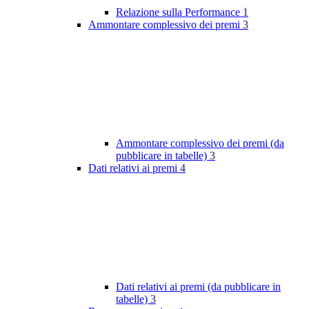
Relazione sulla Performance
1
Ammontare complessivo dei premi
3
Ammontare complessivo dei premi (da
pubblicare in tabelle)
3
Dati relativi ai premi
4
Dati relativi ai premi (da pubblicare in
tabelle)
3