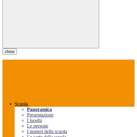
close
Scuola
Panoramica
Presentazione
I luoghi
Le persone
I numeri della scuola
Le carte della scuola