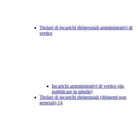
Titolari di incarichi dirigenziali amministrativi di
vertice
Incarichi amministrativi di vertice (da
pubblicare in tabelle)
Titolari di incarichi dirigenziali (dirigenti non
generali)
14