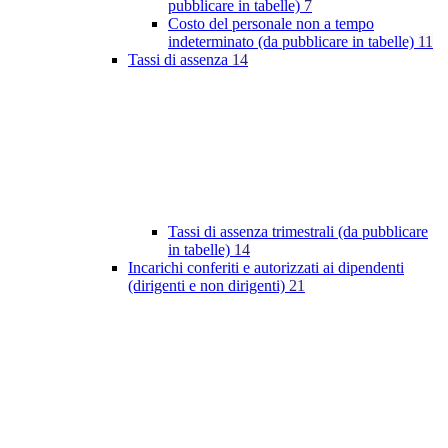
pubblicare in tabelle)
7
Costo del personale non a tempo
indeterminato (da pubblicare in tabelle)
11
Tassi di assenza
14
Tassi di assenza trimestrali (da pubblicare
in tabelle)
14
Incarichi conferiti e autorizzati ai dipendenti
(dirigenti e non dirigenti)
21