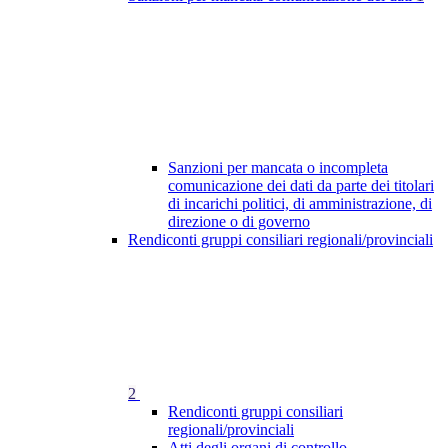
Sanzioni per mancata o incompleta
comunicazione dei dati da parte dei titolari
di incarichi politici, di amministrazione, di
direzione o di governo
Rendiconti gruppi consiliari regionali/provinciali
2
Rendiconti gruppi consiliari
regionali/provinciali
Atti degli organi di controllo