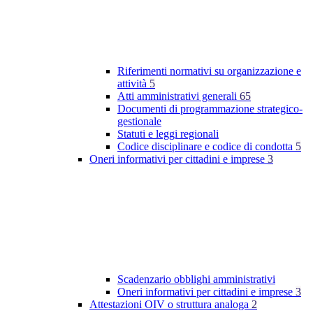
Riferimenti normativi su organizzazione e
attività
5
Atti amministrativi generali
65
Documenti di programmazione strategico-
gestionale
Statuti e leggi regionali
Codice disciplinare e codice di condotta
5
Oneri informativi per cittadini e imprese
3
Scadenzario obblighi amministrativi
Oneri informativi per cittadini e imprese
3
Attestazioni OIV o struttura analoga
2