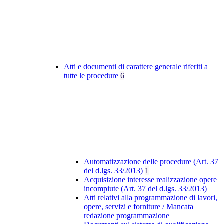
Atti e documenti di carattere generale riferiti a
tutte le procedure
6
Automatizzazione delle procedure (Art. 37
del d.lgs. 33/2013)
1
Acquisizione interesse realizzazione opere
incompiute (Art. 37 del d.lgs. 33/2013)
Atti relativi alla programmazione di lavori,
opere, servizi e forniture / Mancata
redazione programmazione