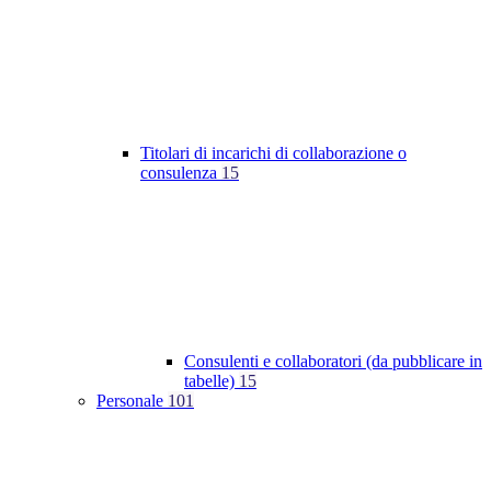
Titolari di incarichi di collaborazione o
consulenza
15
Consulenti e collaboratori (da pubblicare in
tabelle)
15
Personale
101