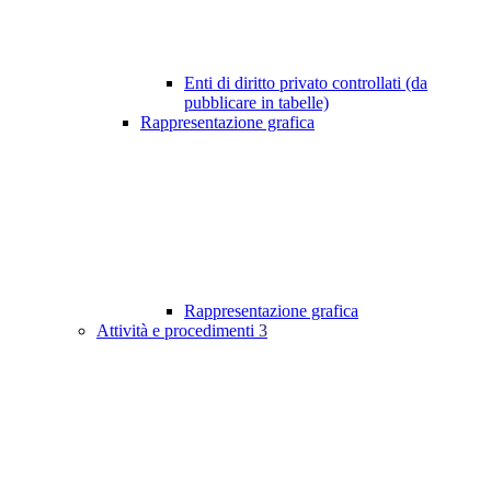
Enti di diritto privato controllati (da
pubblicare in tabelle)
Rappresentazione grafica
Rappresentazione grafica
Attività e procedimenti
3