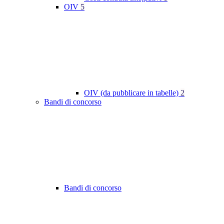
OIV
5
OIV (da pubblicare in tabelle)
2
Bandi di concorso
Bandi di concorso