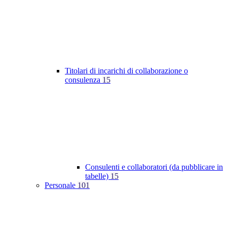
Titolari di incarichi di collaborazione o
consulenza
15
Consulenti e collaboratori (da pubblicare in
tabelle)
15
Personale
101