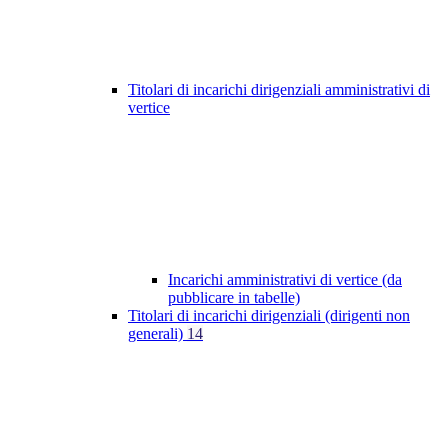
Titolari di incarichi dirigenziali amministrativi di
vertice
Incarichi amministrativi di vertice (da
pubblicare in tabelle)
Titolari di incarichi dirigenziali (dirigenti non
generali)
14