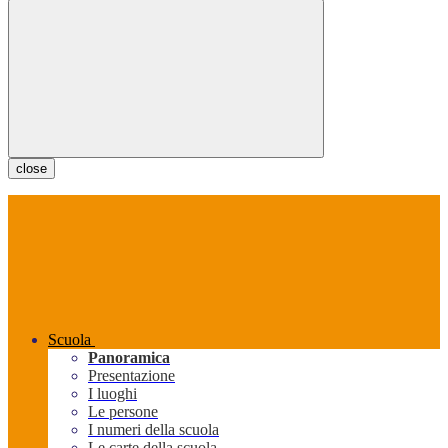
close
Scuola
Panoramica
Presentazione
I luoghi
Le persone
I numeri della scuola
Le carte della scuola