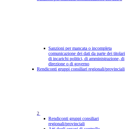
Sanzioni per mancata o incompleta
comunicazione dei dati da parte dei titolari
di incarichi politici, di amministrazione, di
direzione o di governo
Rendiconti gruppi consiliari regionali/provinciali
2
Rendiconti gruppi consiliari
regionali/provinciali
Atti degli organi di controllo