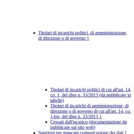
Titolari di incarichi politici, di amministrazione,
di direzione o di governo
1
Titolari di incarichi politici di cui all'art. 14,
co. 1, del dlgs n. 33/2013 (da pubblicare in
tabelle)
Titolari di incarichi di amministrazione, di
direzione o di governo di cui all'art. 14, co.
1-bis, del dlgs n. 33/2013
1
Cessati dall'incarico (documentazione da
pubblicare sul sito web)
Sanzioni per mancata comunicazione dei dati
1