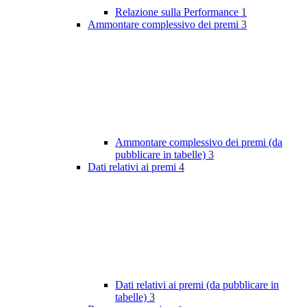
Relazione sulla Performance
1
Ammontare complessivo dei premi
3
Ammontare complessivo dei premi (da
pubblicare in tabelle)
3
Dati relativi ai premi
4
Dati relativi ai premi (da pubblicare in
tabelle)
3