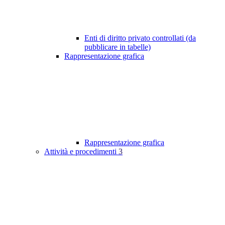
Enti di diritto privato controllati (da
pubblicare in tabelle)
Rappresentazione grafica
Rappresentazione grafica
Attività e procedimenti
3