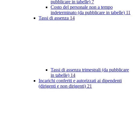
pubblicare in tabelle)
7
Costo del personale non a tempo
indeterminato (da pubblicare in tabelle)
11
Tassi di assenza
14
Tassi di assenza trimestrali (da pubblicare
in tabelle)
14
Incarichi conferiti e autorizzati ai dipendenti
(dirigenti e non dirigenti)
21