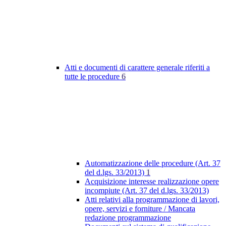
Atti e documenti di carattere generale riferiti a
tutte le procedure
6
Automatizzazione delle procedure (Art. 37
del d.lgs. 33/2013)
1
Acquisizione interesse realizzazione opere
incompiute (Art. 37 del d.lgs. 33/2013)
Atti relativi alla programmazione di lavori,
opere, servizi e forniture / Mancata
redazione programmazione