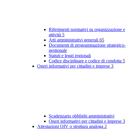
Riferimenti normativi su organizzazione e
attività
5
Atti amministrativi generali
65
Documenti di programmazione strategico-
gestionale
Statuti e leggi regionali
Codice disciplinare e codice di condotta
5
Oneri informativi per cittadini e imprese
3
Scadenzario obblighi amministrativi
Oneri informativi per cittadini e imprese
3
Attestazioni OIV o struttura analoga
2