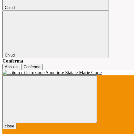
Chiudi
Chiudi
Conferma
Annulla
Conferma
close