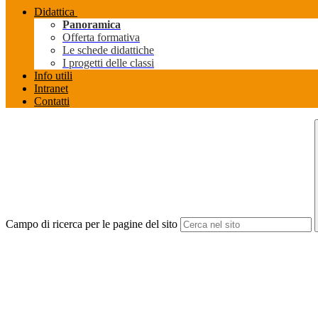
Didattica
Panoramica
Offerta formativa
Le schede didattiche
I progetti delle classi
Info utili
Intranet
Contatti
Campo di ricerca per le pagine del sito