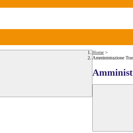
Home
>
Amministrazione Tra
Amministr