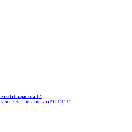
 e della trasparenza
12
rruzione e della trasparenza (PTPCT)
11