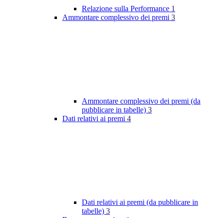
Relazione sulla Performance
1
Ammontare complessivo dei premi
3
Ammontare complessivo dei premi (da
pubblicare in tabelle)
3
Dati relativi ai premi
4
Dati relativi ai premi (da pubblicare in
tabelle)
3