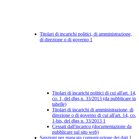
Titolari di incarichi politici, di amministrazione,
di direzione o di governo
1
Titolari di incarichi politici di cui all'art. 14,
co. 1, del dlgs n. 33/2013 (da pubblicare in
tabelle)
Titolari di incarichi di amministrazione, di
direzione o di governo di cui all'art. 14, co.
1-bis, del dlgs n. 33/2013
1
Cessati dall'incarico (documentazione da
pubblicare sul sito web)
Sanzioni per mancata comunicazione dei dati
1