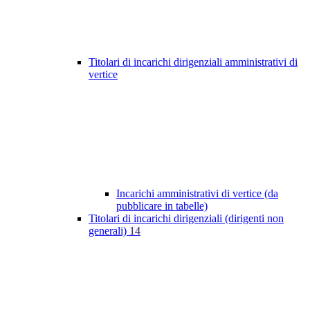
Titolari di incarichi dirigenziali amministrativi di
vertice
Incarichi amministrativi di vertice (da
pubblicare in tabelle)
Titolari di incarichi dirigenziali (dirigenti non
generali)
14