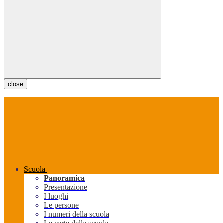
close
Scuola
Panoramica
Presentazione
I luoghi
Le persone
I numeri della scuola
Le carte della scuola