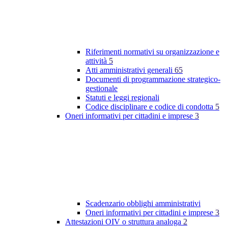
Riferimenti normativi su organizzazione e
attività
5
Atti amministrativi generali
65
Documenti di programmazione strategico-
gestionale
Statuti e leggi regionali
Codice disciplinare e codice di condotta
5
Oneri informativi per cittadini e imprese
3
Scadenzario obblighi amministrativi
Oneri informativi per cittadini e imprese
3
Attestazioni OIV o struttura analoga
2