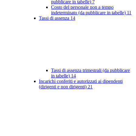
pubblicare in tabelle)
7
Costo del personale non a tempo
indeterminato (da pubblicare in tabelle)
11
Tassi di assenza
14
Tassi di assenza trimestrali (da pubblicare
in tabelle)
14
Incarichi conferiti e autorizzati ai dipendenti
(dirigenti e non dirigenti)
21