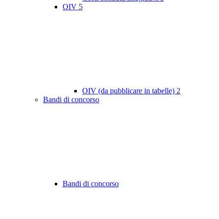
OIV
5
OIV (da pubblicare in tabelle)
2
Bandi di concorso
Bandi di concorso