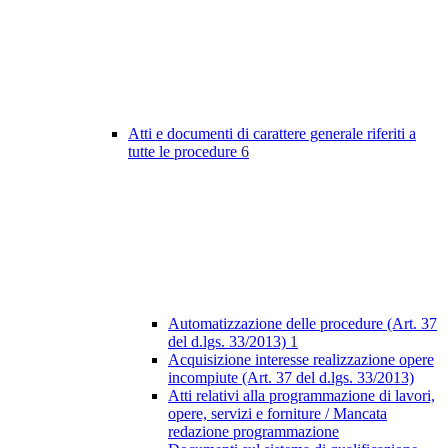
Atti e documenti di carattere generale riferiti a
tutte le procedure
6
Automatizzazione delle procedure (Art. 37
del d.lgs. 33/2013)
1
Acquisizione interesse realizzazione opere
incompiute (Art. 37 del d.lgs. 33/2013)
Atti relativi alla programmazione di lavori,
opere, servizi e forniture / Mancata
redazione programmazione