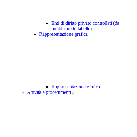
Enti di diritto privato controllati (da
pubblicare in tabelle)
Rappresentazione grafica
Rappresentazione grafica
Attività e procedimenti
3