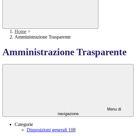
Home
>
Amministrazione Trasparente
Amministrazione Trasparente
Menu di
navigazione
Categorie
Disposizioni generali
108