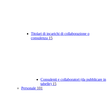
Titolari di incarichi di collaborazione o
consulenza
15
Consulenti e collaboratori (da pubblicare in
tabelle)
15
Personale
101