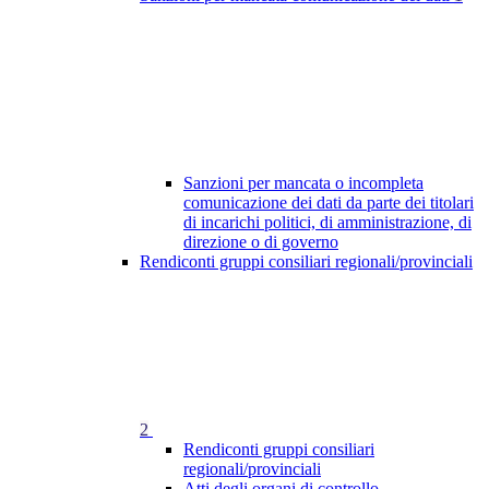
Sanzioni per mancata o incompleta
comunicazione dei dati da parte dei titolari
di incarichi politici, di amministrazione, di
direzione o di governo
Rendiconti gruppi consiliari regionali/provinciali
2
Rendiconti gruppi consiliari
regionali/provinciali
Atti degli organi di controllo