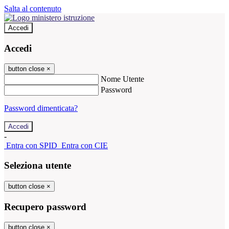
Salta al contenuto
Accedi
Accedi
button close
×
Nome Utente
Password
Password dimenticata?
-
Entra con SPID
Entra con CIE
Seleziona utente
button close
×
Recupero password
button close
×