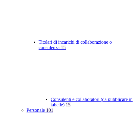
Titolari di incarichi di collaborazione o
consulenza
15
Consulenti e collaboratori (da pubblicare in
tabelle)
15
Personale
101