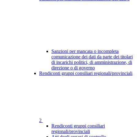
Sanzioni per mancata o incompleta
comunicazione dei dati da parte dei titolari
di incarichi politici, di amministrazione, di
direzione o di governo
Rendiconti gruppi consiliari regionali/provinciali
2
Rendiconti gruppi consiliari
regionali/provinciali
Atti degli organi di controllo