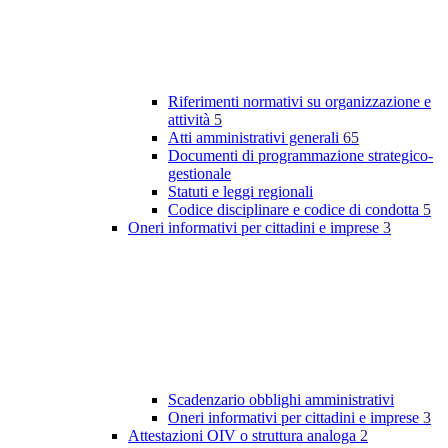
Riferimenti normativi su organizzazione e
attività
5
Atti amministrativi generali
65
Documenti di programmazione strategico-
gestionale
Statuti e leggi regionali
Codice disciplinare e codice di condotta
5
Oneri informativi per cittadini e imprese
3
Scadenzario obblighi amministrativi
Oneri informativi per cittadini e imprese
3
Attestazioni OIV o struttura analoga
2