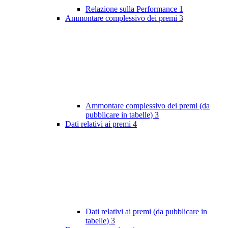
Relazione sulla Performance
1
Ammontare complessivo dei premi
3
Ammontare complessivo dei premi (da
pubblicare in tabelle)
3
Dati relativi ai premi
4
Dati relativi ai premi (da pubblicare in
tabelle)
3