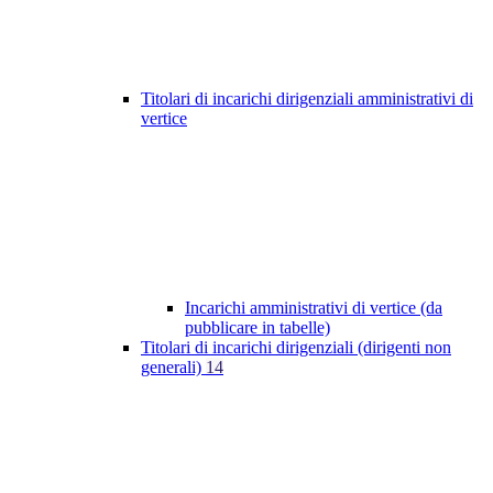
Titolari di incarichi dirigenziali amministrativi di
vertice
Incarichi amministrativi di vertice (da
pubblicare in tabelle)
Titolari di incarichi dirigenziali (dirigenti non
generali)
14