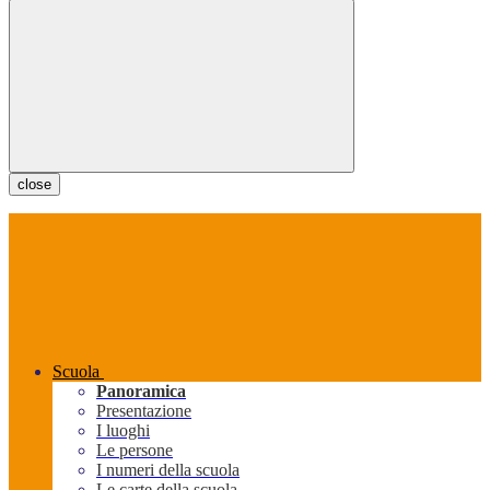
close
Scuola
Panoramica
Presentazione
I luoghi
Le persone
I numeri della scuola
Le carte della scuola