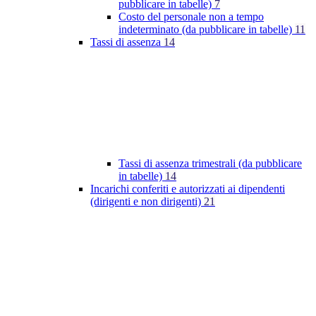
pubblicare in tabelle)
7
Costo del personale non a tempo
indeterminato (da pubblicare in tabelle)
11
Tassi di assenza
14
Tassi di assenza trimestrali (da pubblicare
in tabelle)
14
Incarichi conferiti e autorizzati ai dipendenti
(dirigenti e non dirigenti)
21