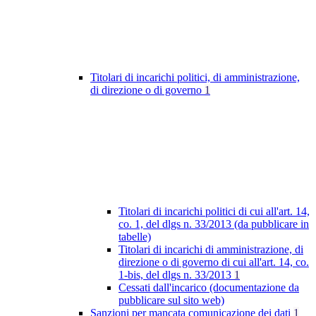
Titolari di incarichi politici, di amministrazione,
di direzione o di governo
1
Titolari di incarichi politici di cui all'art. 14,
co. 1, del dlgs n. 33/2013 (da pubblicare in
tabelle)
Titolari di incarichi di amministrazione, di
direzione o di governo di cui all'art. 14, co.
1-bis, del dlgs n. 33/2013
1
Cessati dall'incarico (documentazione da
pubblicare sul sito web)
Sanzioni per mancata comunicazione dei dati
1