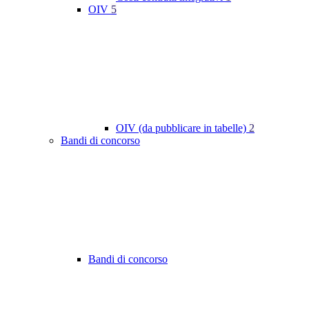
OIV
5
OIV (da pubblicare in tabelle)
2
Bandi di concorso
Bandi di concorso