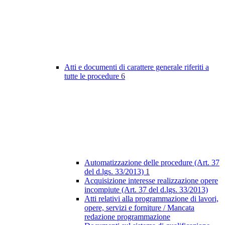
Atti e documenti di carattere generale riferiti a
tutte le procedure
6
Automatizzazione delle procedure (Art. 37
del d.lgs. 33/2013)
1
Acquisizione interesse realizzazione opere
incompiute (Art. 37 del d.lgs. 33/2013)
Atti relativi alla programmazione di lavori,
opere, servizi e forniture / Mancata
redazione programmazione