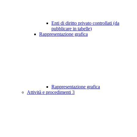
Enti di diritto privato controllati (da
pubblicare in tabelle)
Rappresentazione grafica
Rappresentazione grafica
Attività e procedimenti
3