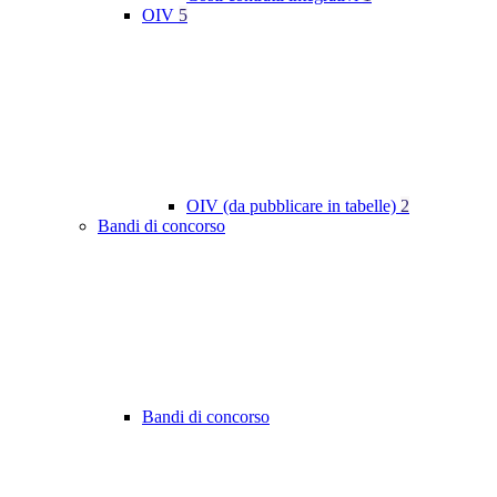
OIV
5
OIV (da pubblicare in tabelle)
2
Bandi di concorso
Bandi di concorso