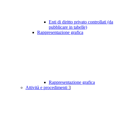
Enti di diritto privato controllati (da
pubblicare in tabelle)
Rappresentazione grafica
Rappresentazione grafica
Attività e procedimenti
3