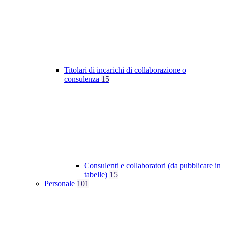
Titolari di incarichi di collaborazione o
consulenza
15
Consulenti e collaboratori (da pubblicare in
tabelle)
15
Personale
101