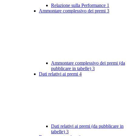
Relazione sulla Performance
1
Ammontare complessivo dei premi
3
Ammontare complessivo dei premi (da
pubblicare in tabelle)
3
Dati relativi ai premi
4
Dati relativi ai premi (da pubblicare in
tabelle)
3