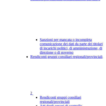
Sanzioni per mancata o incompleta
comunicazione dei dati da parte dei titolari
di incarichi politici, di amministrazione, di
direzione o di governo
Rendiconti gruppi consiliari regionali/provinciali
2
Rendiconti gruppi consiliari
regionali/provinciali
Atti degli organi di controllo