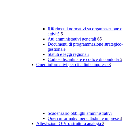
Riferimenti normativi su organizzazione e
attività
5
Atti amministrativi generali
65
Documenti di programmazione strategico-
gestionale
Statuti e leggi regionali
Codice disciplinare e codice di condotta
5
Oneri informativi per cittadini e imprese
3
Scadenzario obblighi amministrativi
Oneri informativi per cittadini e imprese
3
Attestazioni OIV o struttura analoga
2