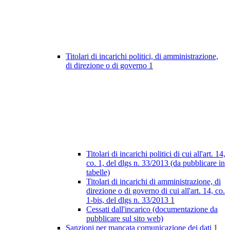
Titolari di incarichi politici, di amministrazione,
di direzione o di governo
1
Titolari di incarichi politici di cui all'art. 14,
co. 1, del dlgs n. 33/2013 (da pubblicare in
tabelle)
Titolari di incarichi di amministrazione, di
direzione o di governo di cui all'art. 14, co.
1-bis, del dlgs n. 33/2013
1
Cessati dall'incarico (documentazione da
pubblicare sul sito web)
Sanzioni per mancata comunicazione dei dati
1