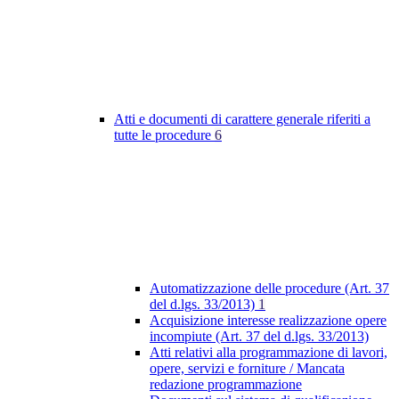
Atti e documenti di carattere generale riferiti a
tutte le procedure
6
Automatizzazione delle procedure (Art. 37
del d.lgs. 33/2013)
1
Acquisizione interesse realizzazione opere
incompiute (Art. 37 del d.lgs. 33/2013)
Atti relativi alla programmazione di lavori,
opere, servizi e forniture / Mancata
redazione programmazione