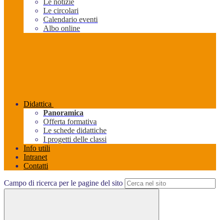
Le notizie
Le circolari
Calendario eventi
Albo online
Didattica
Panoramica
Offerta formativa
Le schede didattiche
I progetti delle classi
Info utili
Intranet
Contatti
Campo di ricerca per le pagine del sito