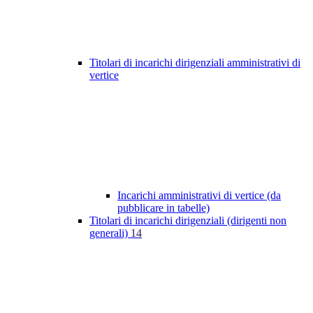
Titolari di incarichi dirigenziali amministrativi di
vertice
Incarichi amministrativi di vertice (da
pubblicare in tabelle)
Titolari di incarichi dirigenziali (dirigenti non
generali)
14