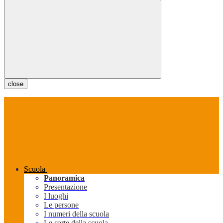
close
Scuola
Panoramica
Presentazione
I luoghi
Le persone
I numeri della scuola
Le carte della scuola