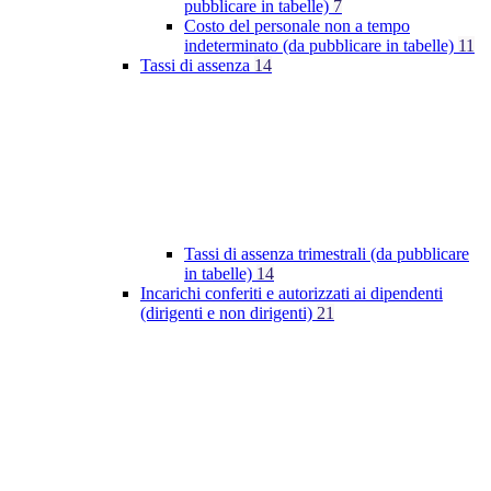
pubblicare in tabelle)
7
Costo del personale non a tempo
indeterminato (da pubblicare in tabelle)
11
Tassi di assenza
14
Tassi di assenza trimestrali (da pubblicare
in tabelle)
14
Incarichi conferiti e autorizzati ai dipendenti
(dirigenti e non dirigenti)
21