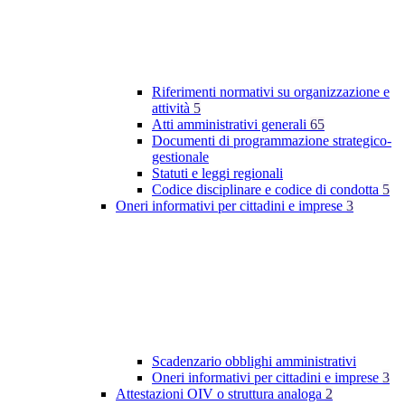
Riferimenti normativi su organizzazione e
attività
5
Atti amministrativi generali
65
Documenti di programmazione strategico-
gestionale
Statuti e leggi regionali
Codice disciplinare e codice di condotta
5
Oneri informativi per cittadini e imprese
3
Scadenzario obblighi amministrativi
Oneri informativi per cittadini e imprese
3
Attestazioni OIV o struttura analoga
2