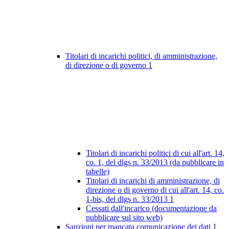
Titolari di incarichi politici, di amministrazione,
di direzione o di governo
1
Titolari di incarichi politici di cui all'art. 14,
co. 1, del dlgs n. 33/2013 (da pubblicare in
tabelle)
Titolari di incarichi di amministrazione, di
direzione o di governo di cui all'art. 14, co.
1-bis, del dlgs n. 33/2013
1
Cessati dall'incarico (documentazione da
pubblicare sul sito web)
Sanzioni per mancata comunicazione dei dati
1