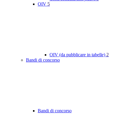
OIV
5
OIV (da pubblicare in tabelle)
2
Bandi di concorso
Bandi di concorso