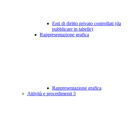
Enti di diritto privato controllati (da
pubblicare in tabelle)
Rappresentazione grafica
Rappresentazione grafica
Attività e procedimenti
3