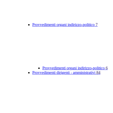
Provvedimenti organi indirizzo-politico
7
Provvedimenti organi indirizzo-politico
6
Provvedimenti dirigenti - amministrativi
84