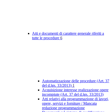
Atti e documenti di carattere generale riferiti a
tutte le procedure
6
Automatizzazione delle procedure (Art. 37
del d.lgs. 33/2013)
1
Acquisizione interesse realizzazione opere
incompiute (Art. 37 del d.lgs. 33/2013)
Atti relativi alla programmazione di lavori,
opere, servizi e forniture / Mancata
redazione programmazione