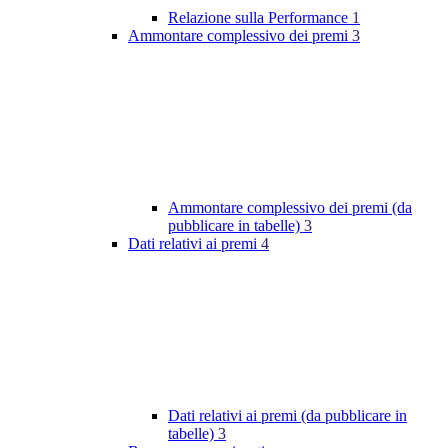
Relazione sulla Performance
1
Ammontare complessivo dei premi
3
Ammontare complessivo dei premi (da
pubblicare in tabelle)
3
Dati relativi ai premi
4
Dati relativi ai premi (da pubblicare in
tabelle)
3