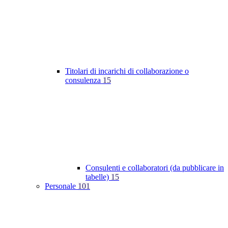
Titolari di incarichi di collaborazione o
consulenza
15
Consulenti e collaboratori (da pubblicare in
tabelle)
15
Personale
101