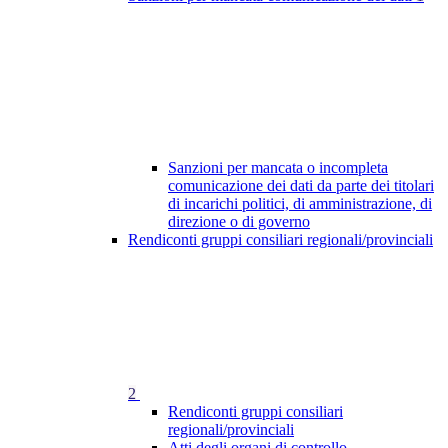
Sanzioni per mancata o incompleta
comunicazione dei dati da parte dei titolari
di incarichi politici, di amministrazione, di
direzione o di governo
Rendiconti gruppi consiliari regionali/provinciali
2
Rendiconti gruppi consiliari
regionali/provinciali
Atti degli organi di controllo