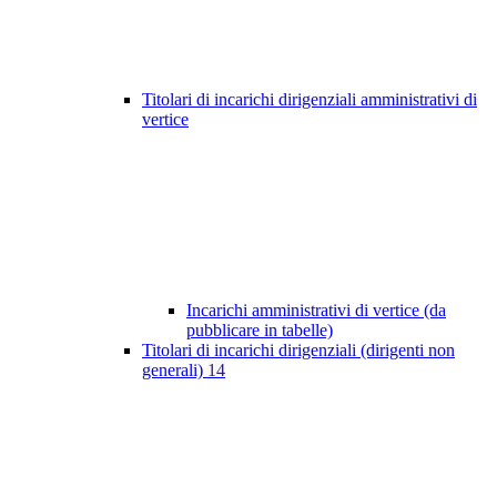
Titolari di incarichi dirigenziali amministrativi di
vertice
Incarichi amministrativi di vertice (da
pubblicare in tabelle)
Titolari di incarichi dirigenziali (dirigenti non
generali)
14