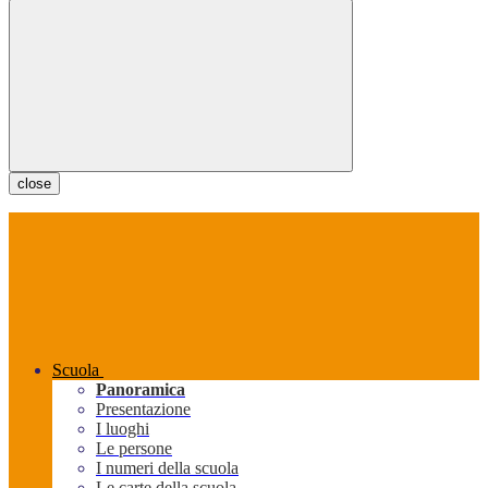
close
Scuola
Panoramica
Presentazione
I luoghi
Le persone
I numeri della scuola
Le carte della scuola