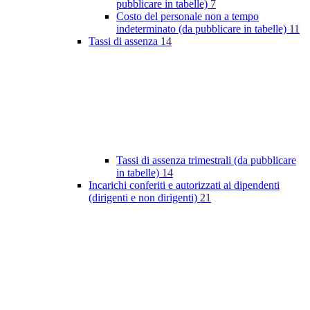
pubblicare in tabelle)
7
Costo del personale non a tempo
indeterminato (da pubblicare in tabelle)
11
Tassi di assenza
14
Tassi di assenza trimestrali (da pubblicare
in tabelle)
14
Incarichi conferiti e autorizzati ai dipendenti
(dirigenti e non dirigenti)
21