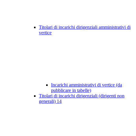
Titolari di incarichi dirigenziali amministrativi di
vertice
Incarichi amministrativi di vertice (da
pubblicare in tabelle)
Titolari di incarichi dirigenziali (dirigenti non
generali)
14