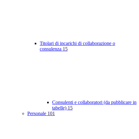
Titolari di incarichi di collaborazione o
consulenza
15
Consulenti e collaboratori (da pubblicare in
tabelle)
15
Personale
101