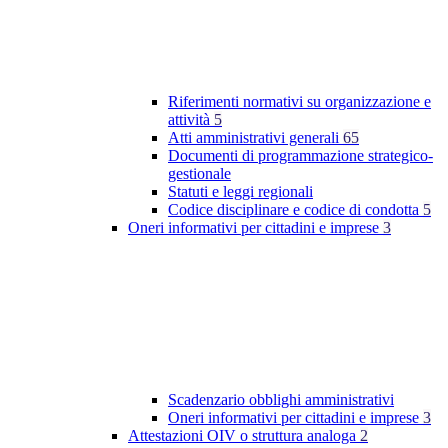
Riferimenti normativi su organizzazione e
attività
5
Atti amministrativi generali
65
Documenti di programmazione strategico-
gestionale
Statuti e leggi regionali
Codice disciplinare e codice di condotta
5
Oneri informativi per cittadini e imprese
3
Scadenzario obblighi amministrativi
Oneri informativi per cittadini e imprese
3
Attestazioni OIV o struttura analoga
2