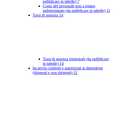
pubblicare in tabelle)
7
Costo del personale non a tempo
indeterminato (da pubblicare in tabelle)
11
Tassi di assenza
14
Tassi di assenza trimestrali (da pubblicare
in tabelle)
14
Incarichi conferiti e autorizzati ai dipendenti
(dirigenti e non dirigenti)
21