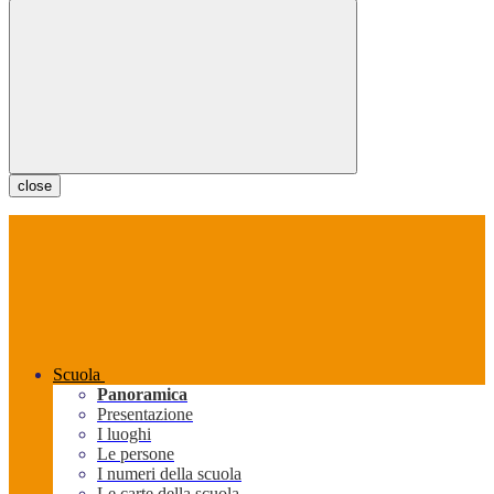
close
Scuola
Panoramica
Presentazione
I luoghi
Le persone
I numeri della scuola
Le carte della scuola