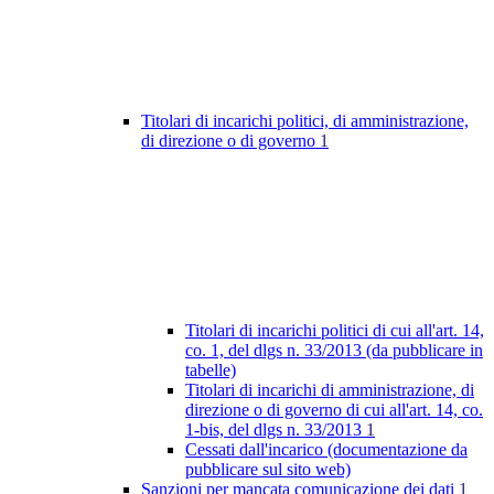
Titolari di incarichi politici, di amministrazione,
di direzione o di governo
1
Titolari di incarichi politici di cui all'art. 14,
co. 1, del dlgs n. 33/2013 (da pubblicare in
tabelle)
Titolari di incarichi di amministrazione, di
direzione o di governo di cui all'art. 14, co.
1-bis, del dlgs n. 33/2013
1
Cessati dall'incarico (documentazione da
pubblicare sul sito web)
Sanzioni per mancata comunicazione dei dati
1