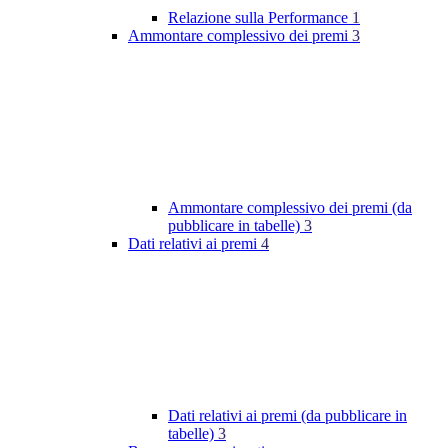
Relazione sulla Performance
1
Ammontare complessivo dei premi
3
Ammontare complessivo dei premi (da
pubblicare in tabelle)
3
Dati relativi ai premi
4
Dati relativi ai premi (da pubblicare in
tabelle)
3