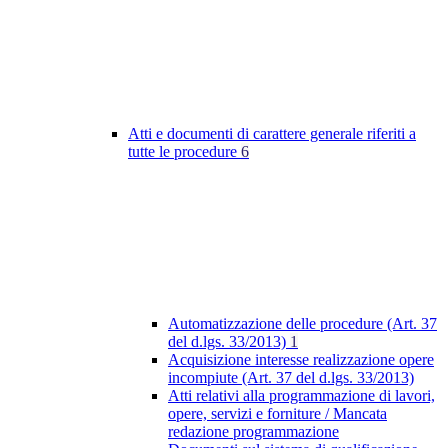
Atti e documenti di carattere generale riferiti a
tutte le procedure
6
Automatizzazione delle procedure (Art. 37
del d.lgs. 33/2013)
1
Acquisizione interesse realizzazione opere
incompiute (Art. 37 del d.lgs. 33/2013)
Atti relativi alla programmazione di lavori,
opere, servizi e forniture / Mancata
redazione programmazione