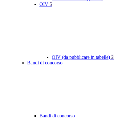
OIV
5
OIV (da pubblicare in tabelle)
2
Bandi di concorso
Bandi di concorso