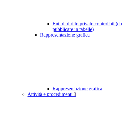
Enti di diritto privato controllati (da
pubblicare in tabelle)
Rappresentazione grafica
Rappresentazione grafica
Attività e procedimenti
3