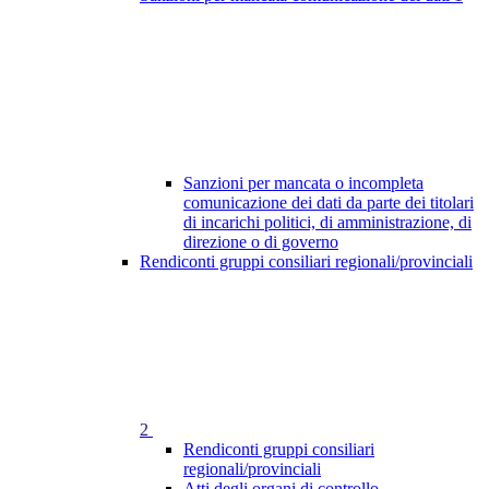
Sanzioni per mancata o incompleta
comunicazione dei dati da parte dei titolari
di incarichi politici, di amministrazione, di
direzione o di governo
Rendiconti gruppi consiliari regionali/provinciali
2
Rendiconti gruppi consiliari
regionali/provinciali
Atti degli organi di controllo