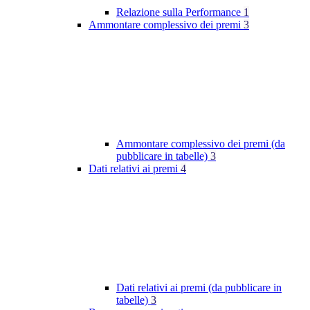
Relazione sulla Performance
1
Ammontare complessivo dei premi
3
Ammontare complessivo dei premi (da
pubblicare in tabelle)
3
Dati relativi ai premi
4
Dati relativi ai premi (da pubblicare in
tabelle)
3