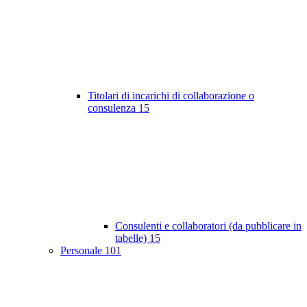
Titolari di incarichi di collaborazione o
consulenza
15
Consulenti e collaboratori (da pubblicare in
tabelle)
15
Personale
101