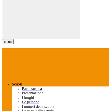
close
Scuola
Panoramica
Presentazione
I luoghi
Le persone
I numeri della scuola
Le carte della scuola