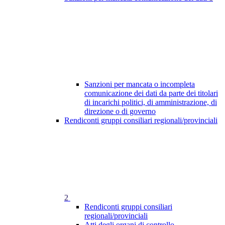
Sanzioni per mancata o incompleta
comunicazione dei dati da parte dei titolari
di incarichi politici, di amministrazione, di
direzione o di governo
Rendiconti gruppi consiliari regionali/provinciali
2
Rendiconti gruppi consiliari
regionali/provinciali
Atti degli organi di controllo