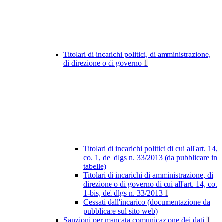
Titolari di incarichi politici, di amministrazione,
di direzione o di governo
1
Titolari di incarichi politici di cui all'art. 14,
co. 1, del dlgs n. 33/2013 (da pubblicare in
tabelle)
Titolari di incarichi di amministrazione, di
direzione o di governo di cui all'art. 14, co.
1-bis, del dlgs n. 33/2013
1
Cessati dall'incarico (documentazione da
pubblicare sul sito web)
Sanzioni per mancata comunicazione dei dati
1