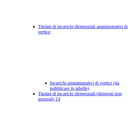
Titolari di incarichi dirigenziali amministrativi di
vertice
Incarichi amministrativi di vertice (da
pubblicare in tabelle)
Titolari di incarichi dirigenziali (dirigenti non
generali)
14