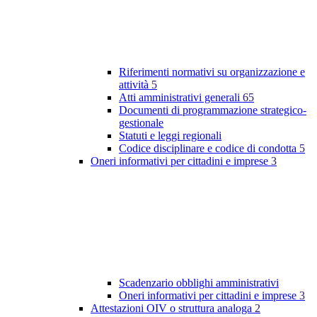
Riferimenti normativi su organizzazione e
attività
5
Atti amministrativi generali
65
Documenti di programmazione strategico-
gestionale
Statuti e leggi regionali
Codice disciplinare e codice di condotta
5
Oneri informativi per cittadini e imprese
3
Scadenzario obblighi amministrativi
Oneri informativi per cittadini e imprese
3
Attestazioni OIV o struttura analoga
2