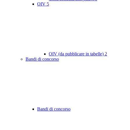
OIV
5
OIV (da pubblicare in tabelle)
2
Bandi di concorso
Bandi di concorso