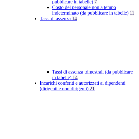
pubblicare in tabelle)
7
Costo del personale non a tempo
indeterminato (da pubblicare in tabelle)
11
Tassi di assenza
14
Tassi di assenza trimestrali (da pubblicare
in tabelle)
14
Incarichi conferiti e autorizzati ai dipendenti
(dirigenti e non dirigenti)
21