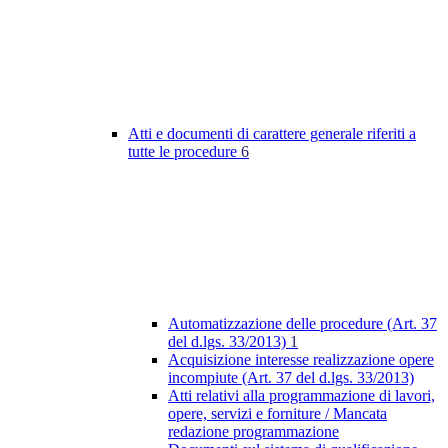
Atti e documenti di carattere generale riferiti a
tutte le procedure
6
Automatizzazione delle procedure (Art. 37
del d.lgs. 33/2013)
1
Acquisizione interesse realizzazione opere
incompiute (Art. 37 del d.lgs. 33/2013)
Atti relativi alla programmazione di lavori,
opere, servizi e forniture / Mancata
redazione programmazione