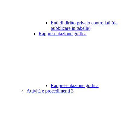
Enti di diritto privato controllati (da
pubblicare in tabelle)
Rappresentazione grafica
Rappresentazione grafica
Attività e procedimenti
3