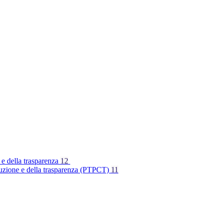
 e della trasparenza
12
rruzione e della trasparenza (PTPCT)
11