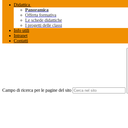
Didattica
Panoramica
Offerta formativa
Le schede didattiche
I progetti delle classi
Info utili
Intranet
Contatti
Campo di ricerca per le pagine del sito