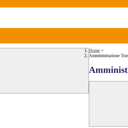
Home
>
Amministrazione Tra
Amministr