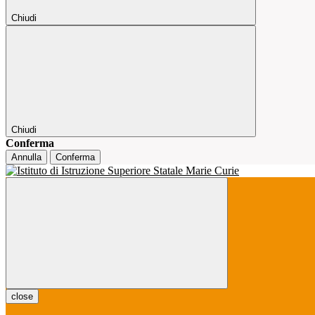
Chiudi
Chiudi
Conferma
Annulla
Conferma
close